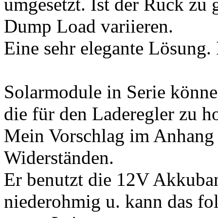
umgesetzt. Ist der Ruck zu
Dump Load variieren.
Eine sehr elegante Lösung. B
Solarmodule in Serie könn
die für den Laderegler zu h
Mein Vorschlag im Anhang
Widerständen.
Er benutzt die 12V Akkuban
niederohmig u. kann das fo