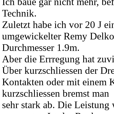
Ich baue gar nicht mehr, be
Technik.
Zuletzt habe ich vor 20 J ei
umgewickelter Remy Delko 
Durchmesser 1.9m.
Aber die Errregung hat zuv
Über kurzschliessen der Dr
Kontakten oder mit einem 
kurzschliessen bremst man
sehr stark ab. Die Leistun