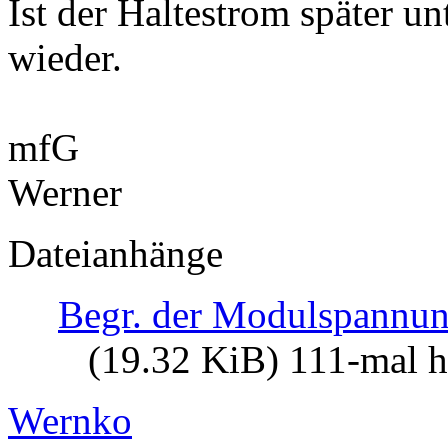
Ist der Haltestrom später un
wieder.
mfG
Werner
Dateianhänge
Begr. der Modulspannu
(19.32 KiB) 111-mal h
Wernko