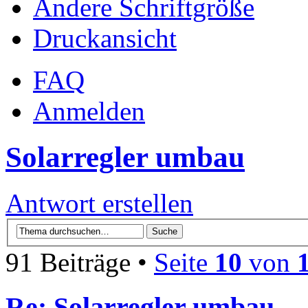
Ändere Schriftgröße
Druckansicht
FAQ
Anmelden
Solarregler umbau
Antwort erstellen
91 Beiträge •
Seite
10
von
Re: Solarregler umbau