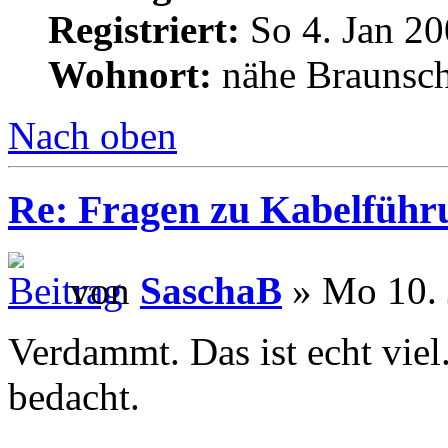
Registriert:
So 4. Jan 20
Wohnort:
nähe Braunsc
Nach oben
Re: Fragen zu Kabelführ
von
SaschaB
» Mo 10. 
Verdammt. Das ist echt viel.
bedacht.