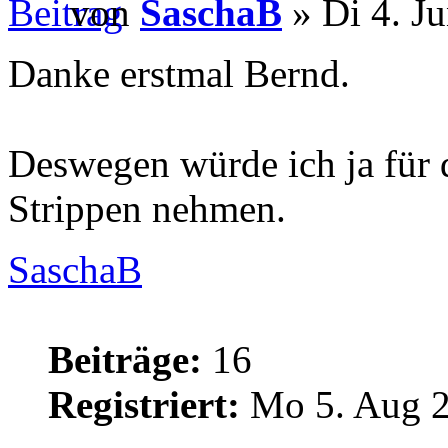
von
SaschaB
» Di 4. J
Danke erstmal Bernd.
Deswegen würde ich ja für 
Strippen nehmen.
SaschaB
Beiträge:
16
Registriert:
Mo 5. Aug 2