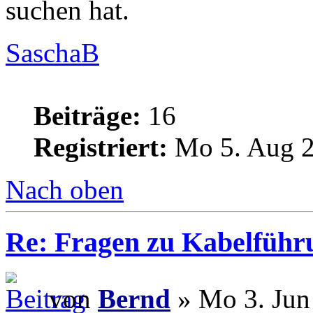
suchen hat.
SaschaB
Beiträge:
16
Registriert:
Mo 5. Aug 2
Nach oben
Re: Fragen zu Kabelführ
von
Bernd
» Mo 3. Jun