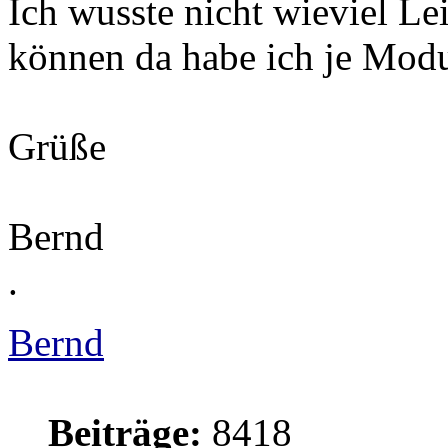
Ich wusste nicht wieviel Le
können da habe ich je Mo
Grüße
Bernd
.
Bernd
Beiträge:
8418