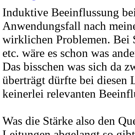
Induktive Beeinflussung be
Anwendungsfall nach meiner
wirklichen Problemen. Bei 
etc. wäre es schon was ande
Das bisschen was sich da z
überträgt dürfte bei diese
keinerlei relevanten Beeinf
Was die Stärke also den Qu
Leitungen abgelangt so gibt