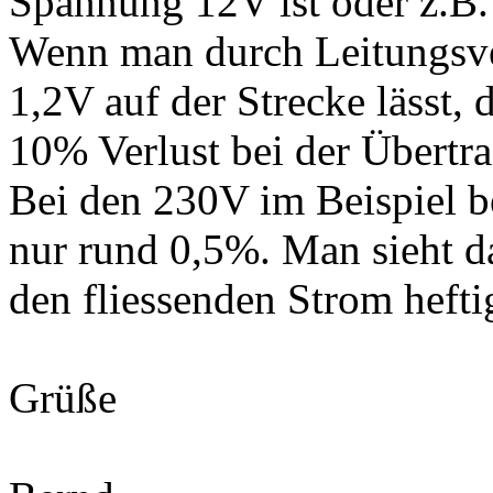
Spannung 12V ist oder z.B.
Wenn man durch Leitungsver
1,2V auf der Strecke lässt
10% Verlust bei der Übertr
Bei den 230V im Beispiel b
nur rund 0,5%. Man sieht d
den fliessenden Strom heftig
Grüße