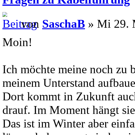
von
SaschaB
» Mi 29. 
Moin!
Ich möchte meine noch zu b
meinem Unterstand aufbaue
Dort kommt in Zukunft auch
drauf. Im Moment hängt si
Das ist im Winter aber einf