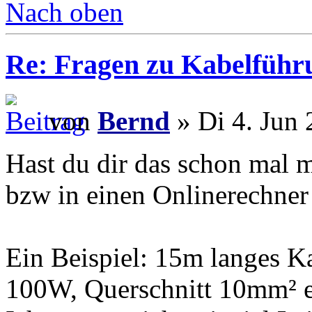
Nach oben
Re: Fragen zu Kabelführ
von
Bernd
» Di 4. Jun 
Hast du dir das schon mal m
bzw in einen Onlinerechner
Ein Beispiel: 15m langes K
100W, Querschnitt 10mm² er