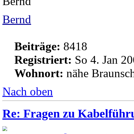
Bernd
Bernd
Beiträge:
8418
Registriert:
So 4. Jan 20
Wohnort:
nähe Braunsc
Nach oben
Re: Fragen zu Kabelführ