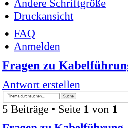
Ändere Schriftgröße
Druckansicht
FAQ
Anmelden
Fragen zu Kabelführun
Antwort erstellen
5 Beiträge • Seite
1
von
1
Fragen zu Kabelführung