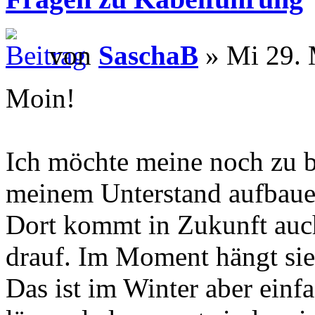
von
SaschaB
» Mi 29. 
Moin!
Ich möchte meine noch zu b
meinem Unterstand aufbaue
Dort kommt in Zukunft auch
drauf. Im Moment hängt si
Das ist im Winter aber einf