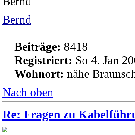
Bernd
Bernd
Beiträge:
8418
Registriert:
So 4. Jan 20
Wohnort:
nähe Braunsc
Nach oben
Re: Fragen zu Kabelführ