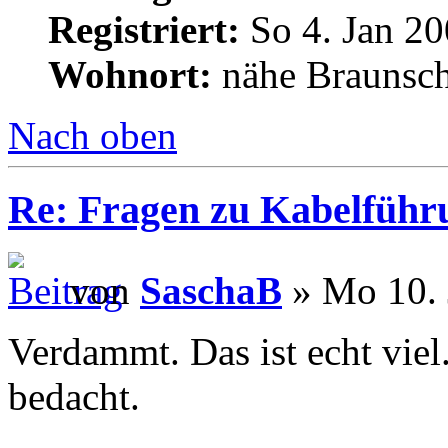
Registriert:
So 4. Jan 20
Wohnort:
nähe Braunsc
Nach oben
Re: Fragen zu Kabelführ
von
SaschaB
» Mo 10. 
Verdammt. Das ist echt viel.
bedacht.