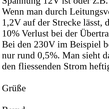
Spannung 12V ist oder z.B.
Wenn man durch Leitungsver
1,2V auf der Strecke lässt
10% Verlust bei der Übertr
Bei den 230V im Beispiel b
nur rund 0,5%. Man sieht d
den fliessenden Strom heftig
Grüße