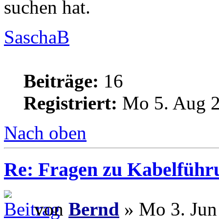
suchen hat.
SaschaB
Beiträge:
16
Registriert:
Mo 5. Aug 2
Nach oben
Re: Fragen zu Kabelführ
von
Bernd
» Mo 3. Jun