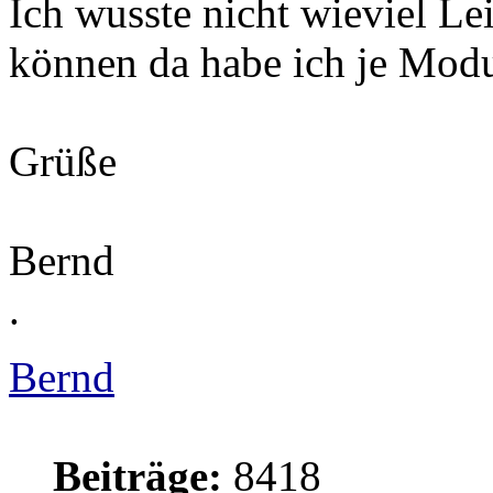
Ich wusste nicht wieviel Le
können da habe ich je Mo
Grüße
Bernd
.
Bernd
Beiträge:
8418