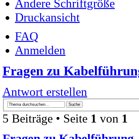
Ändere Schriftgröße
Druckansicht
FAQ
Anmelden
Fragen zu Kabelführun
Antwort erstellen
5 Beiträge • Seite
1
von
1
Fragen zu Kabelführung