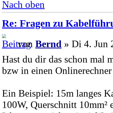
Nach oben
Re: Fragen zu Kabelführ
von
Bernd
» Di 4. Jun 
Hast du dir das schon mal m
bzw in einen Onlinerechner
Ein Beispiel: 15m langes K
100W, Querschnitt 10mm² er