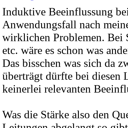
Induktive Beeinflussung be
Anwendungsfall nach meiner
wirklichen Problemen. Bei 
etc. wäre es schon was ande
Das bisschen was sich da z
überträgt dürfte bei diese
keinerlei relevanten Beeinf
Was die Stärke also den Qu
Leitungen abgelangt so gibt