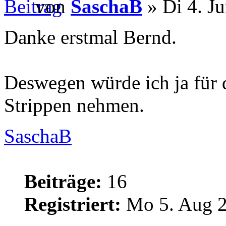
von
SaschaB
» Di 4. J
Danke erstmal Bernd.
Deswegen würde ich ja für 
Strippen nehmen.
SaschaB
Beiträge:
16
Registriert:
Mo 5. Aug 2