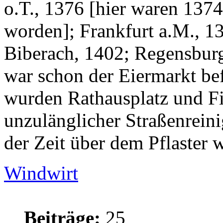
o.T., 1376 [hier waren 137
worden]; Frankfurt a.M., 1
Biberach, 1402; Regensbur
war schon der Eiermarkt bef
wurden Rathausplatz und Fis
unzulänglicher Straßenreini
der Zeit über dem Pflaster 
Windwirt
Beiträge:
25