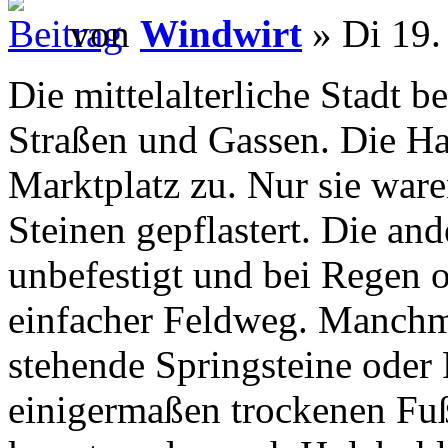
von
Windwirt
» Di 19.
Die mittelalterliche Stadt 
Straßen und Gassen. Die Ha
Marktplatz zu. Nur sie war
Steinen gepflastert. Die a
unbefestigt und bei Regen o
einfacher Feldweg. Manchma
stehende Springsteine oder 
einigermaßen trockenen Fuß