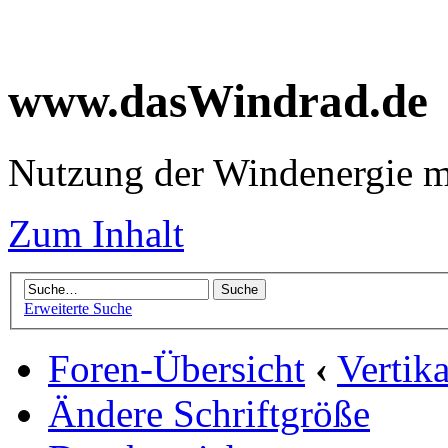
www.dasWindrad.de
Nutzung der Windenergie m
Zum Inhalt
Erweiterte Suche
Foren-Übersicht
‹
Vertik
Ändere Schriftgröße