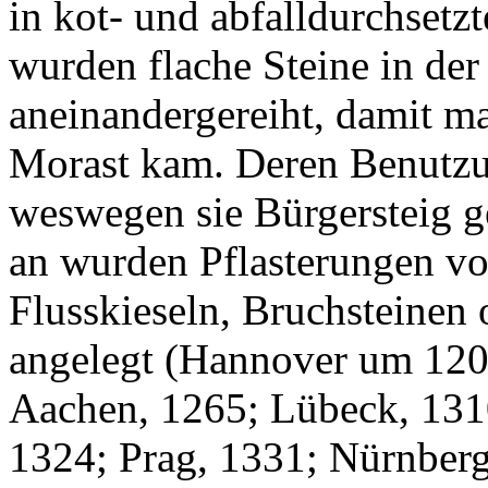
in kot- und abfalldurchsetz
wurden flache Steine in der 
aneinandergereiht, damit m
Morast kam. Deren Benutzu
weswegen sie Bürgersteig g
an wurden Pflasterungen v
Flusskieseln, Bruchsteinen
angelegt (Hannover um 120
Aachen, 1265; Lübeck, 131
1324; Prag, 1331; Nürnber