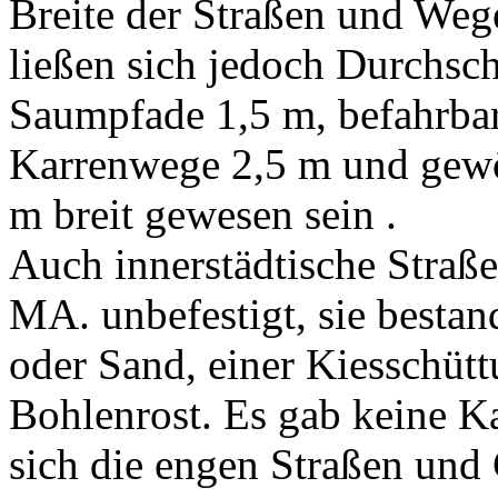
Breite der Straßen und Wege
ließen sich jedoch Durchschn
Saumpfade 1,5 m, befahrbar
Karrenwege 2,5 m und gewö
m breit gewesen sein .
Auch innerstädtische Straß
MA. unbefestigt, sie besta
oder Sand, einer Kiesschütt
Bohlenrost. Es gab keine K
sich die engen Straßen und