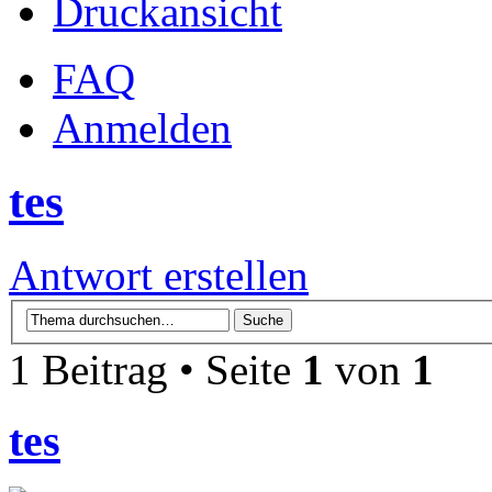
Druckansicht
FAQ
Anmelden
tes
Antwort erstellen
1 Beitrag • Seite
1
von
1
tes