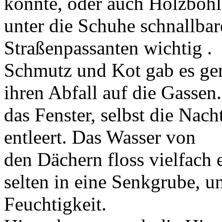
konnte, oder auch Holzbohl
unter die Schuhe schnallba
Straßenpassanten wichtig .
Schmutz und Kot gab es gen
ihren Abfall auf die Gassen
das Fenster, selbst die Nac
entleert. Das Wasser von
den Dächern floss vielfach e
selten in eine Senkgrube, u
Feuchtigkeit.