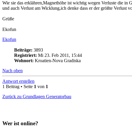
Wie sie das erklähren,Magnethöhe ist wichtig wegen Verluste die in
und auch Verlust am Wicklung,ich denke dass er der größte Verlust von
Grüße
Ekofun
Ekofun
Beiträge:
3893
Registriert:
Mi 23. Feb 2011, 15:44
Wohnort:
Kroatien-Nova Gradiska
Nach oben
Antwort erstellen
1 Beitrag • Seite
1
von
1
Zurück zu Grundlagen Generatorbau
Wer ist online?