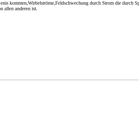
 Genis kommen,Wirbelströme,Feldschwechung durch Strom die durch Spu
 allen anderen ist.