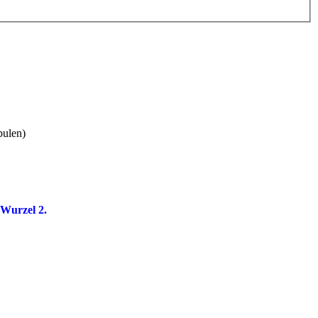
pulen)
 Wurzel 2.