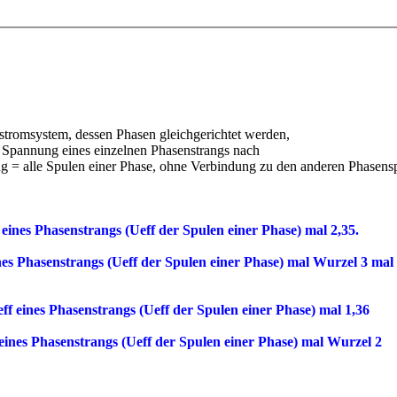
tromsystem, dessen Phasen gleichgerichtet werden,
er Spannung eines einzelnen Phasenstrangs nach
ng = alle Spulen einer Phase, ohne Verbindung zu den anderen Phasens
 eines Phasenstrangs (Ueff der Spulen einer Phase) mal 2,35.
nes Phasenstrangs (Ueff der Spulen einer Phase) mal Wurzel 3 mal
ff eines Phasenstrangs (Ueff der Spulen einer Phase) mal 1,36
eines Phasenstrangs (Ueff der Spulen einer Phase) mal Wurzel 2