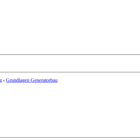
g
‹
Grundlagen Generatorbau