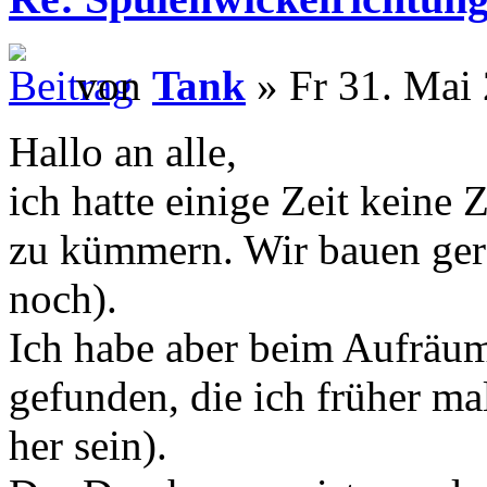
von
Tank
» Fr 31. Mai 
Hallo an alle,
ich hatte einige Zeit keine
zu kümmern. Wir bauen ge
noch).
Ich habe aber beim Aufräum
gefunden, die ich früher m
her sein).