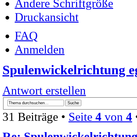
Ändere Schriftgröße
Druckansicht
FAQ
Anmelden
Spulenwickelrichtung e
Antwort erstellen
31 Beiträge •
Seite
4
von
4
Re: Spulenwickelrichtung