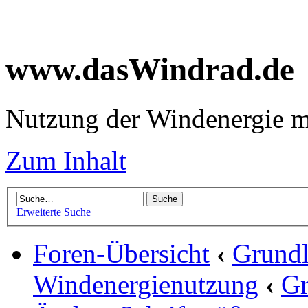
www.dasWindrad.de
Nutzung der Windenergie m
Zum Inhalt
Erweiterte Suche
Foren-Übersicht
‹
Grundl
Windenergienutzung
‹
Gr