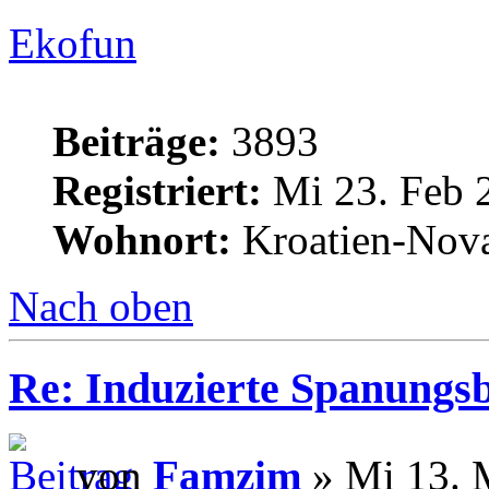
Ekofun
Beiträge:
3893
Registriert:
Mi 23. Feb 
Wohnort:
Kroatien-Nova
Nach oben
Re: Induzierte Spanungs
von
Famzim
» Mi 13. 