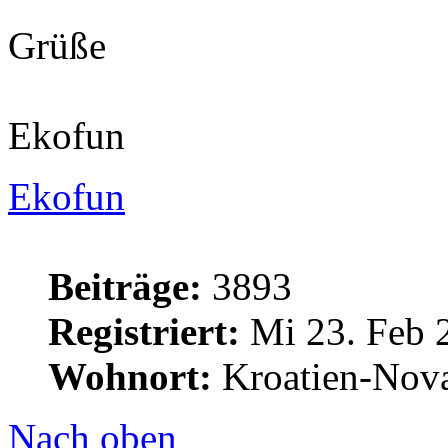
Grüße
Ekofun
Ekofun
Beiträge:
3893
Registriert:
Mi 23. Feb 
Wohnort:
Kroatien-Nova
Nach oben