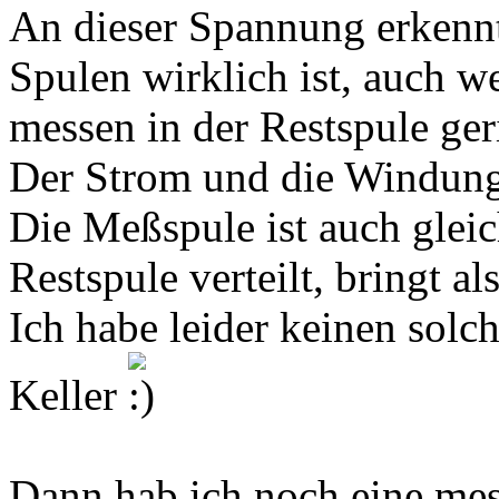
An dieser Spannung erkennt
Spulen wirklich ist, auch 
messen in der Restspule geri
Der Strom und die Windungsz
Die Meßspule ist auch glei
Restspule verteilt, bringt a
Ich habe leider keinen solc
Keller
Dann hab ich noch eine me