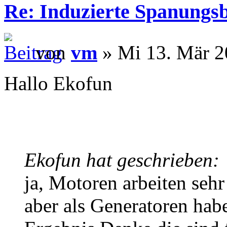
Re: Induzierte Spanungs
von
vm
» Mi 13. Mär 2
Hallo Ekofun
Ekofun hat geschrieben:
ja, Motoren arbeiten seh
aber als Generatoren habe