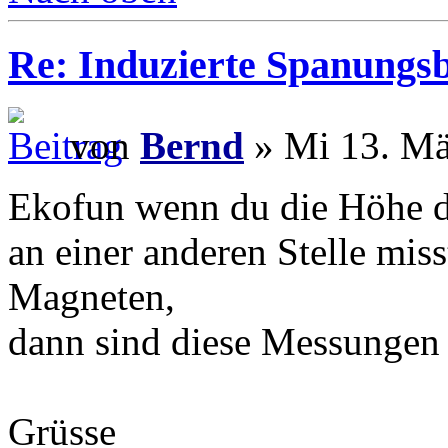
Re: Induzierte Spanungs
von
Bernd
» Mi 13. Mä
Ekofun wenn du die Höhe d
an einer anderen Stelle mis
Magneten,
dann sind diese Messungen 
Grüsse