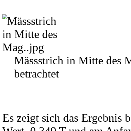
Mässstrich in Mitte des
betrachtet
Es zeigt sich das Ergebnis
Wert, 0,349 T und am Anfa