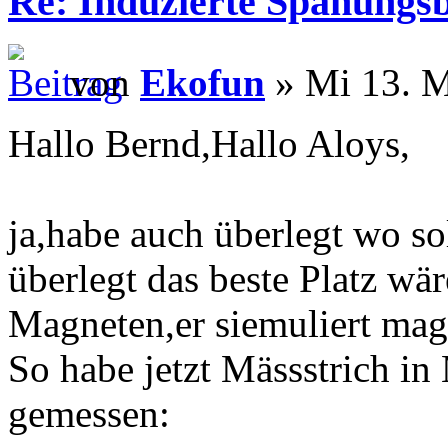
Re: Induzierte Spanungs
von
Ekofun
» Mi 13. M
Hallo Bernd,Hallo Aloys,
ja,habe auch überlegt wo so
überlegt das beste Platz wär
Magneten,er siemuliert mag
So habe jetzt Mässstrich i
gemessen: