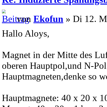
von
Ekofun
» Di 12. M
Hallo Aloys,
Magnet in der Mitte des Luf
oberen Hauptpol,und N-Pol
Hauptmagneten,denke so wol
Hauptmagnete: 40 x 20 x 10