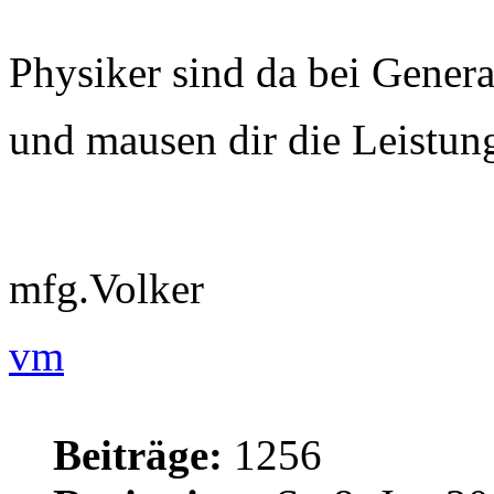
Physiker sind da bei Gener
und mausen dir die Leistun
mfg.Volker
vm
Beiträge:
1256