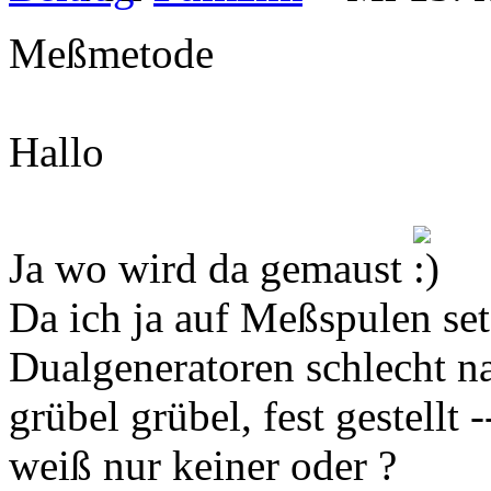
Meßmetode
Hallo
Ja wo wird da gemaust
Da ich ja auf Meßspulen setz
Dualgeneratoren schlecht na
grübel grübel, fest gestellt -
weiß nur keiner oder ?