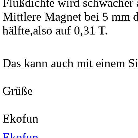
Flußdichte wird schwächer 
Mittlere Magnet bei 5 mm d
hälfte,also auf 0,31 T.
Das kann auch mit einem S
Grüße
Ekofun
Ekofun