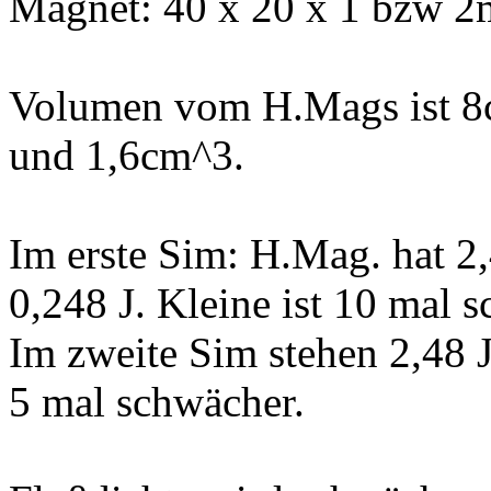
Magnet: 40 x 20 x 1 bzw 
Volumen vom H.Mags ist 8
und 1,6cm^3.
Im erste Sim: H.Mag. hat 2,
0,248 J. Kleine ist 10 mal 
Im zweite Sim stehen 2,48 J
5 mal schwächer.