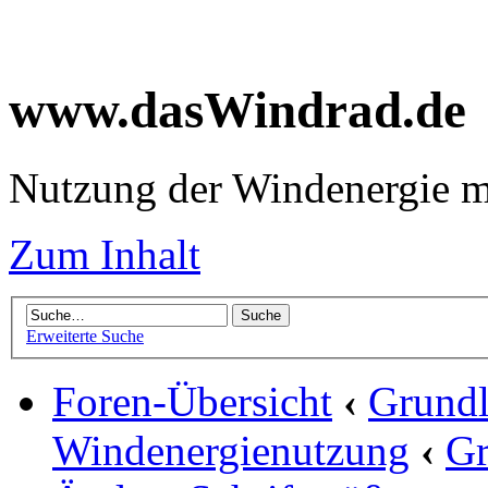
www.dasWindrad.de
Nutzung der Windenergie m
Zum Inhalt
Erweiterte Suche
Foren-Übersicht
‹
Grundl
Windenergienutzung
‹
Gr