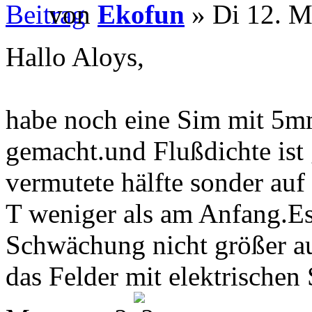
von
Ekofun
» Di 12. M
Hallo Aloys,
habe noch eine Sim mit 5m
gemacht.und Flußdichte ist 
vermutete hälfte sonder auf
T weniger als am Anfang.Es
Schwächung nicht größer aus
das Felder mit elektrischen