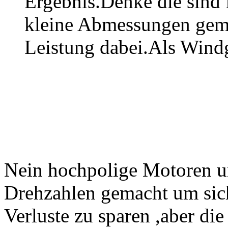
Ergebnis.Denke die sind
kleine Abmessungen gem
Leistung dabei.Als Windg
Nein hochpolige Motoren un
Drehzahlen gemacht um sich
Verluste zu sparen ,aber die