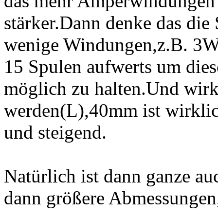
das mehr Amperwindungen u
stärker.Dann denke das die 
wenige Windungen,z.B. 3Wd
15 Spulen aufwerts um dies
möglich zu halten.Und wirk
werden(L),40mm ist wirkl
und steigend.
Natürlich ist dann ganze au
dann größere Abmessungen,a