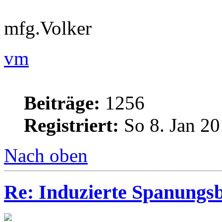
mfg.Volker
vm
Beiträge:
1256
Registriert:
So 8. Jan 20
Nach oben
Re: Induzierte Spanungs