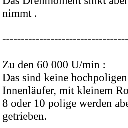
Das Drehmoment sinkt aber f
nimmt .
---------------------------------
Zu den 60 000 U/min :
Das sind keine hochpoligen
Innenläufer, mit kleinem R
8 oder 10 polige werden ab
getrieben.