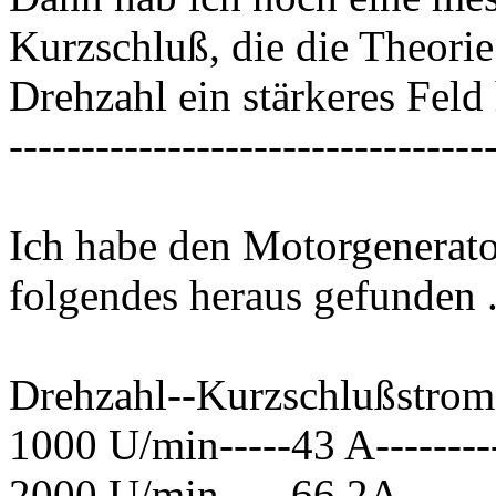
Kurzschluß, die die Theorie 
Drehzahl ein stärkeres Feld 
---------------------------------
Ich habe den Motorgenerato
folgendes heraus gefunden 
Drehzahl--Kurzschlußstrom
1000 U/min-----43 A-------
2000 U/min-----66,2A------