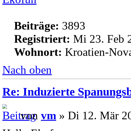
Beiträge:
3893
Registriert:
Mi 23. Feb 
Wohnort:
Kroatien-Nova
Nach oben
Re: Induzierte Spanungs
von
vm
» Di 12. Mär 2