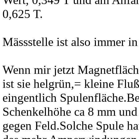
0,625 T.
Mässstelle ist also immer in
Wenn mir jetzt Magnetfläc
ist sie helgrün,= kleine Flu
eingentlich Spulenfläche.Bei
Schenkelhöhe ca 8 mm und d
gegen Feld.Solche Spule h