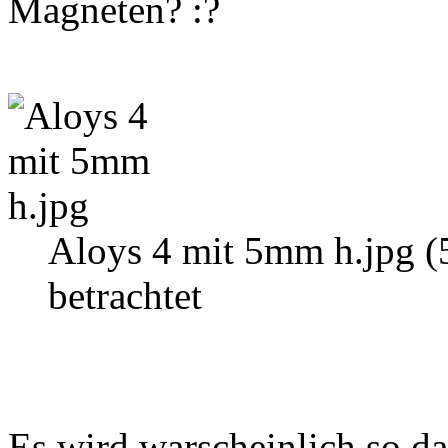
Magneten?
Aloys 4 mit 5mm h.jpg 
betrachtet
Es wird warscheinlich so d