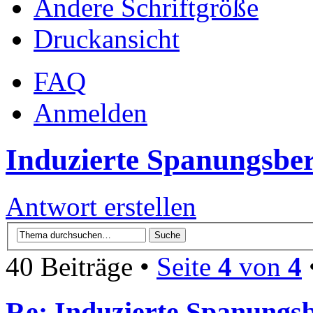
Ändere Schriftgröße
Druckansicht
FAQ
Anmelden
Induzierte Spanungsbe
Antwort erstellen
40 Beiträge •
Seite
4
von
4
Re: Induzierte Spanungs