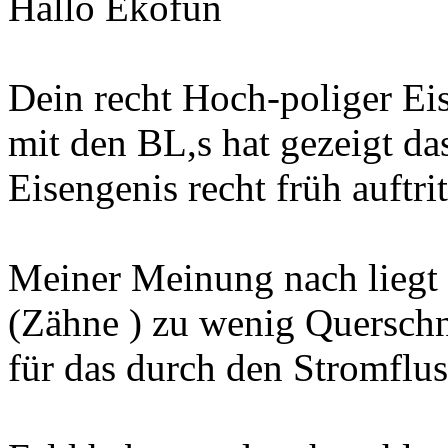
Hallo Ekofun
Dein recht Hoch-poliger Ei
mit den BL,s hat gezeigt d
Eisengenis recht früh auftrit
Meiner Meinung nach liegt 
(Zähne ) zu wenig Querschn
für das durch den Stromflus