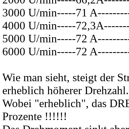
3000 U/min-----71 A-------
4000 U/min-----72,3A------
5000 U/min-----72 A-------
6000 U/min-----72 A-------
Wie man sieht, steigt der St
erheblich höherer Drehzahl.
Wobei "erheblich", das DRE
Prozente !!!!!!