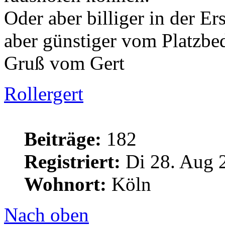
Oder aber billiger in der E
aber günstiger vom Platzbed
Gruß vom Gert
Rollergert
Beiträge:
182
Registriert:
Di 28. Aug 
Wohnort:
Köln
Nach oben