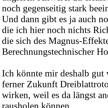
noch gegenseitig stark beei
Und dann gibt es ja auch no
die ich hier noch nichts Ri
die sich des Magnus-Effekt
Berechnungstechnischer Ho
Ich könnte mir deshalb gut v
ferner Zukunft Dreiblattrot
wirken, weil es da längst a
rausholen können.