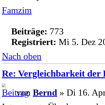
Famzim
Beiträge:
773
Registriert:
Mi 5. Dez 2
Nach oben
Re: Vergleichbarkeit der 
von
Bernd
» Di 16. Ap