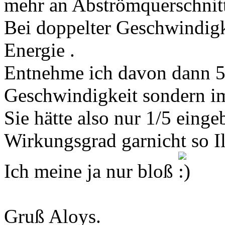
mehr an Abströmquerschnit
Bei doppelter Geschwindigke
Energie .
Entnehme ich davon dann 50
Geschwindigkeit sondern i
Sie hätte also nur 1/5 einge
Wirkungsgrad garnicht so Il
Ich meine ja nur bloß
Gruß Aloys.