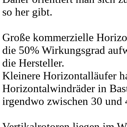
so her gibt.
Große kommerzielle Horizo
die 50% Wirkungsgrad aufw
die Hersteller.
Kleinere Horizontalläufer h
Horizontalwindräder in Bast
irgendwo zwischen 30 und 
Vertikalrotoren liegen im 