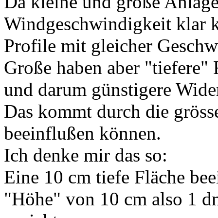
Da kleine und große Anlage
Windgeschwindigkeit klar
Profile mit gleicher Geschw
Große haben aber "tiefere"
und darum günstigere Wider
Das kommt durch die grösse
beeinflußen können.
Ich denke mir das so:
Eine 10 cm tiefe Fläche beei
"Höhe" von 10 cm also 1 d