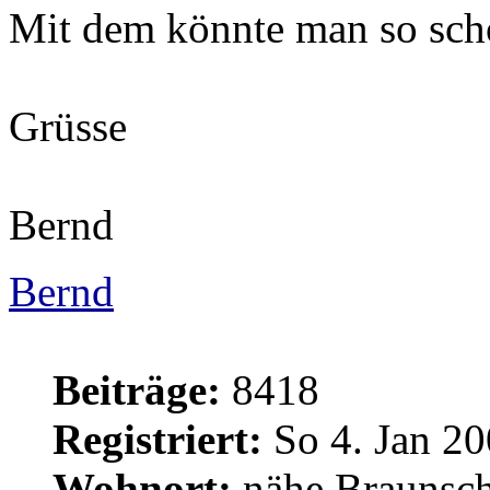
Mit dem könnte man so sch
Grüsse
Bernd
Bernd
Beiträge:
8418
Registriert:
So 4. Jan 20
Wohnort:
nähe Braunsc