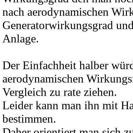
nach aerodynamischen Wir
Generatorwirkungsgrad un
Anlage.
Der Einfachheit halber würd
aerodynamischen Wirkungsr
Vergleich zu rate ziehen.
Leider kann man ihn mit Ha
bestimmen.
Daher orientiert man sich z