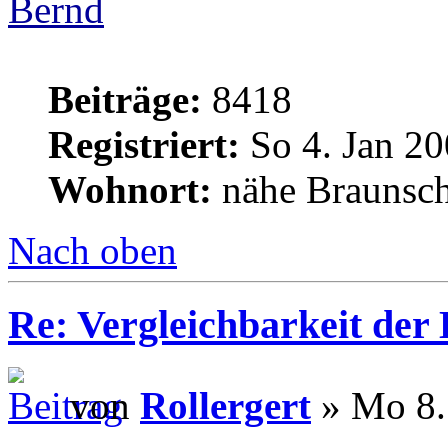
Bernd
Beiträge:
8418
Registriert:
So 4. Jan 20
Wohnort:
nähe Braunsc
Nach oben
Re: Vergleichbarkeit der 
von
Rollergert
» Mo 8.