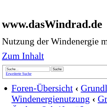
www.dasWindrad.de
Nutzung der Windenergie m
Zum Inhalt
Erweiterte Suche
Foren-Übersicht
‹
Grundl
Windenergienutzung
‹
Gr