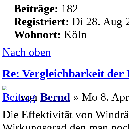
Beiträge:
182
Registriert:
Di 28. Aug 
Wohnort:
Köln
Nach oben
Re: Vergleichbarkeit der 
von
Bernd
» Mo 8. Apr
Die Effektivität von Windr
Wirkungsgrad den man noch