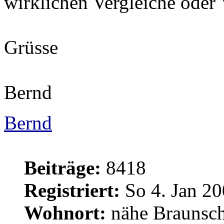
wirklichen Vergleiche oder
Grüsse
Bernd
Bernd
Beiträge:
8418
Registriert:
So 4. Jan 20
Wohnort:
nähe Braunsc