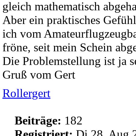
gleich mathematisch abgeha
Aber ein praktisches Gefüh
ich vom Amateurflugzeugba
fröne, seit mein Schein abge
Die Problemstellung ist ja s
Gruß vom Gert
Rollergert
Beiträge:
182
Registriert:
Di 28. Aug 