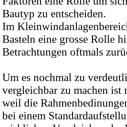
Faktoren eine Rolle um sich
Bautyp zu entscheiden.
Im Kleinwindanlagenbereich
Basteln eine grosse Rolle hi
Betrachtungen oftmals zurü
Um es nochmal zu verdeutl
vergleichbar zu machen ist 
weil die Rahmenbedinunge
bei einem Standardaufstell