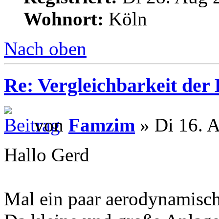
Wohnort:
Köln
Nach oben
Re: Vergleichbarkeit der 
von
Famzim
» Di 16. A
Hallo Gerd
Mal ein paar aerodynamisc