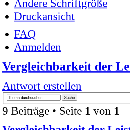
Ändere Schriftgröße
Druckansicht
FAQ
Anmelden
Vergleichbarkeit der Le
Antwort erstellen
9 Beiträge • Seite
1
von
1
Vergleichbarkeit der Leis