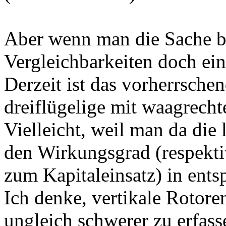
Aber wenn man die Sache bie
Vergleichbarkeiten doch ein
Derzeit ist das vorherrsch
dreiflügelige mit waagrech
Vielleicht, weil man da die
den Wirkungsgrad (respekti
zum Kapitaleinsatz) in ent
Ich denke, vertikale Rotor
ungleich schwerer zu erfasse