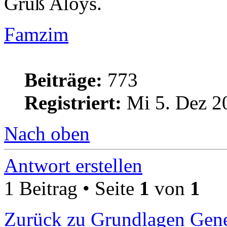
Gruß Aloys.
Famzim
Beiträge:
773
Registriert:
Mi 5. Dez 2
Nach oben
Antwort erstellen
1 Beitrag • Seite
1
von
1
Zurück zu Grundlagen Gene