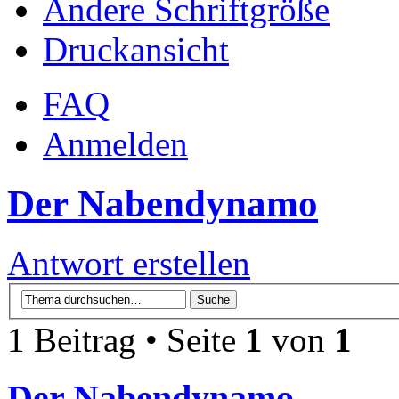
Ändere Schriftgröße
Druckansicht
FAQ
Anmelden
Der Nabendynamo
Antwort erstellen
1 Beitrag • Seite
1
von
1
Der Nabendynamo