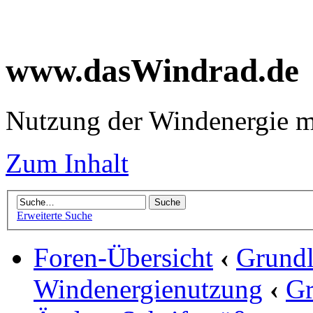
www.dasWindrad.de
Nutzung der Windenergie m
Zum Inhalt
Erweiterte Suche
Foren-Übersicht
‹
Grundl
Windenergienutzung
‹
Gr