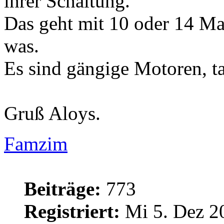
ihrer Schaltung.
Das geht mit 10 oder 14 M
was.
Es sind gängige Motoren, t
Gruß Aloys.
Famzim
Beiträge:
773
Registriert:
Mi 5. Dez 2