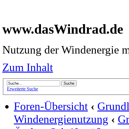
www.dasWindrad.de
Nutzung der Windenergie m
Zum Inhalt
Erweiterte Suche
Foren-Übersicht
‹
Grundl
Windenergienutzung
‹
Gr