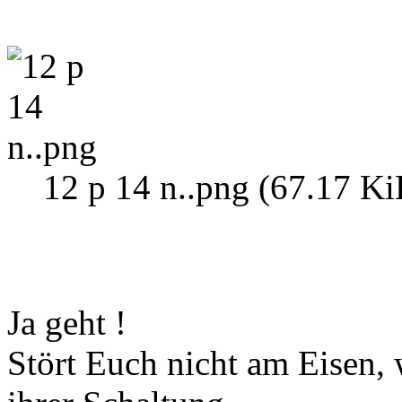
12 p 14 n..png (67.17 Ki
Ja geht !
Stört Euch nicht am Eisen, 