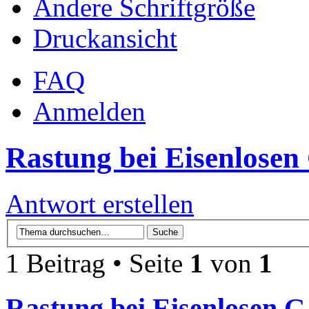
Ändere Schriftgröße
Druckansicht
FAQ
Anmelden
Rastung bei Eisenlosen
Antwort erstellen
1 Beitrag • Seite
1
von
1
Rastung bei Eisenlosen G