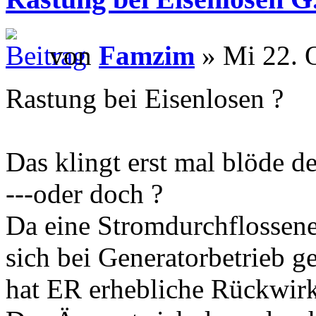
von
Famzim
» Mi 22. 
Rastung bei Eisenlosen ?
Das klingt erst mal blöde de
---oder doch ?
Da eine Stromdurchflossene
sich bei Generatorbetrieb 
hat ER erhebliche Rückwir