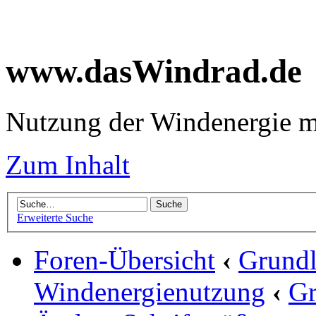
www.dasWindrad.de
Nutzung der Windenergie m
Zum Inhalt
Erweiterte Suche
Foren-Übersicht
‹
Grundl
Windenergienutzung
‹
Gr