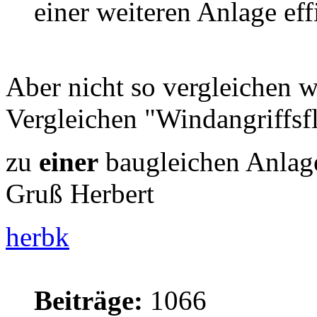
einer weiteren Anlage eff
Aber nicht so vergleichen 
Vergleichen "Windangriffsf
zu
einer
baugleichen Anlage
Gruß Herbert
herbk
Beiträge:
1066