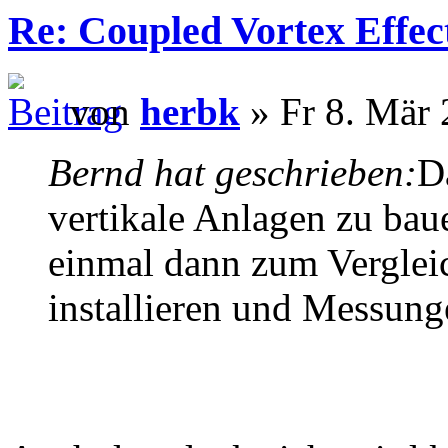
Re: Coupled Vortex Effec
von
herbk
» Fr 8. Mär 
Bernd hat geschrieben:
D
vertikale Anlagen zu bau
einmal dann zum Verglei
installieren und Messun