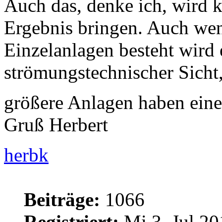
Auch das, denke ich, wird k
Ergebnis bringen. Auch we
Einzelanlagen besteht wird 
strömungstechnischer Sicht,
größere Anlagen haben ein
Gruß Herbert
herbk
Beiträge:
1066
Registriert:
Mi 3. Jul 20