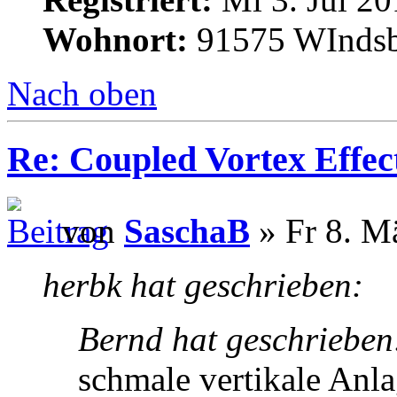
Wohnort:
91575 WInds
Nach oben
Re: Coupled Vortex Effec
von
SaschaB
» Fr 8. M
herbk hat geschrieben:
Bernd hat geschrieben
schmale vertikale Anl