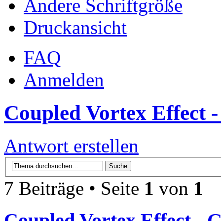
Ändere Schriftgröße
Druckansicht
FAQ
Anmelden
Coupled Vortex Effect -
Antwort erstellen
7 Beiträge • Seite
1
von
1
Coupled Vortex Effect - 