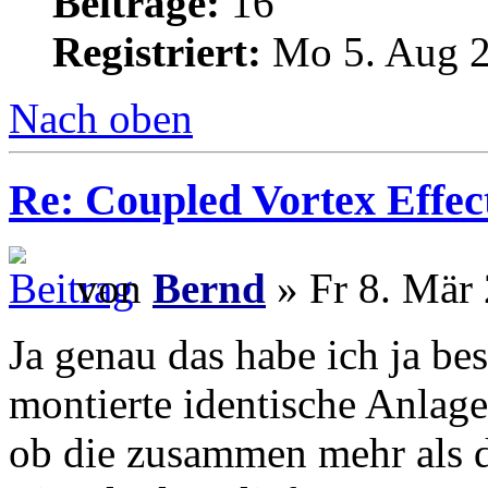
Beiträge:
16
Registriert:
Mo 5. Aug 2
Nach oben
Re: Coupled Vortex Effec
von
Bernd
» Fr 8. Mär 
Ja genau das habe ich ja be
montierte identische Anlag
ob die zusammen mehr als d