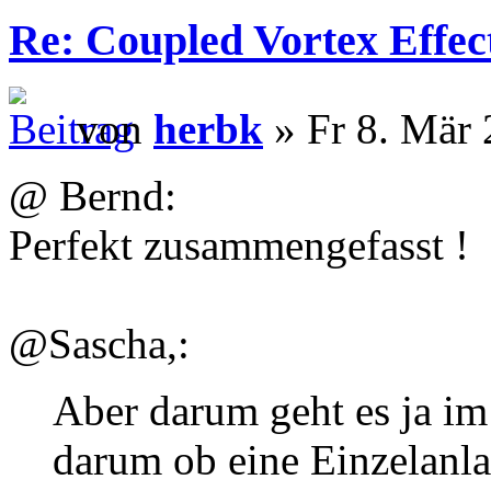
Re: Coupled Vortex Effec
von
herbk
» Fr 8. Mär 
@ Bernd:
Perfekt zusammengefasst !
@Sascha,:
Aber darum geht es ja im 
darum ob eine Einzelanla