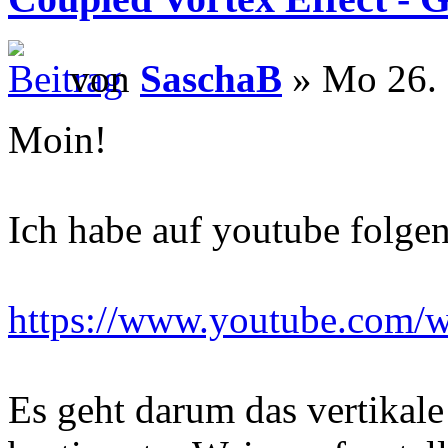
von
SaschaB
» Mo 26. 
Moin!
Ich habe auf youtube folge
https://www.youtube.com
Es geht darum das vertikal