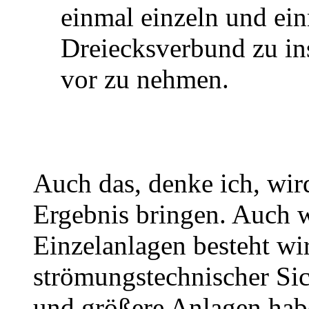
einmal einzeln und ei
Dreiecksverbund zu in
vor zu nehmen.
Auch das, denke ich, wir
Ergebnis bringen. Auch 
Einzelanlagen besteht wir
strömungstechnischer Sich
und größere Anlagen hab