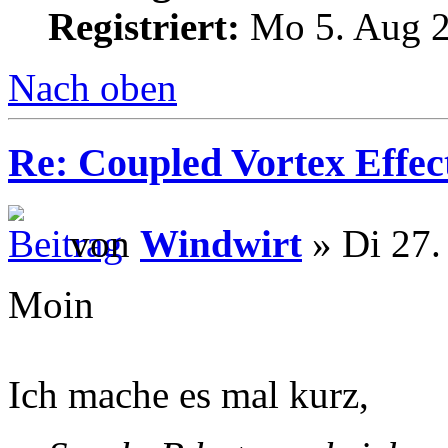
Registriert:
Mo 5. Aug 2
Nach oben
Re: Coupled Vortex Effec
von
Windwirt
» Di 27.
Moin
Ich mache es mal kurz,