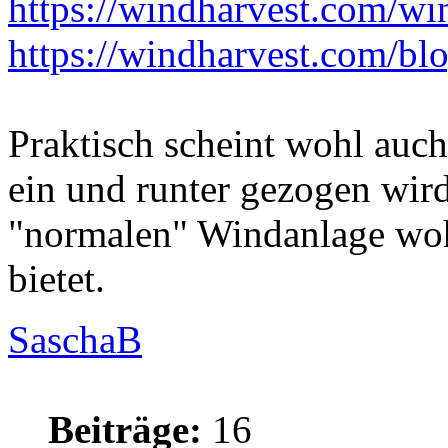
https://windharvest.com/wind
https://windharvest.com/blog
Praktisch scheint wohl auch
ein und runter gezogen wir
"normalen" Windanlage wohl 
bietet.
SaschaB
Beiträge:
16