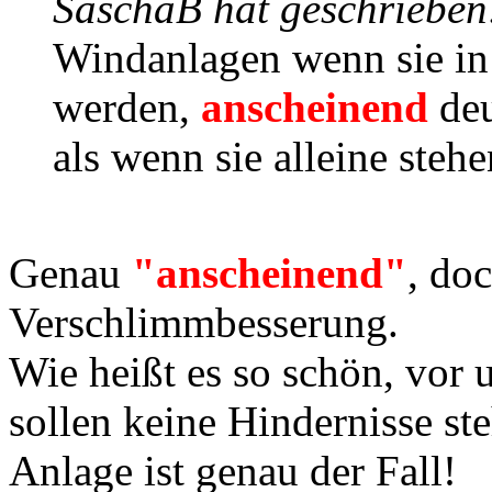
SaschaB hat geschrieben
Windanlagen wenn sie in 
werden,
anscheinend
de
als wenn sie alleine stehe
Genau
"anscheinend"
, doc
Verschlimmbesserung.
Wie heißt es so schön, vor 
sollen keine Hindernisse st
Anlage ist genau der Fall!