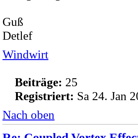
Guß
Detlef
Windwirt
Beiträge:
25
Registriert:
Sa 24. Jan 2
Nach oben
Re: Coupled Vortex Effec