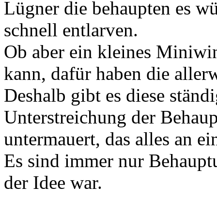
Lügner die behaupten es wü
schnell entlarven.
Ob aber ein kleines Miniwi
kann, dafür haben die aller
Deshalb gibt es diese ständ
Unterstreichung der Behau
untermauert, das alles an e
Es sind immer nur Behaupt
der Idee war.