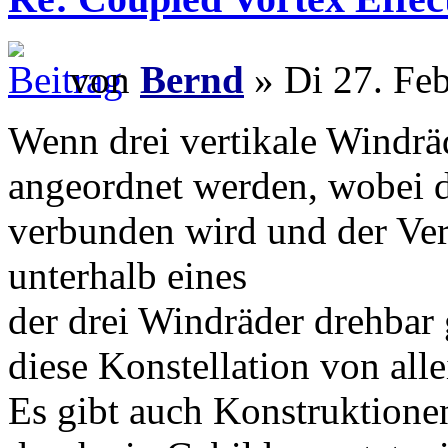
von
Bernd
» Di 27. Fe
Wenn drei vertikale Windrä
angeordnet werden, wobei 
verbunden wird und der V
unterhalb eines
der drei Windräder drehbar 
diese Konstellation von all
Es gibt auch Konstruktione