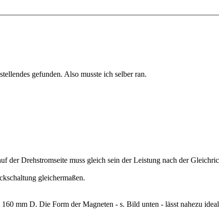
ellendes gefunden. Also musste ich selber ran.
auf der Drehstromseite muss gleich sein der Leistung nach der Gleichri
eckschaltung gleichermaßen.
 160 mm D. Die Form der Magneten - s. Bild unten - lässt nahezu idea