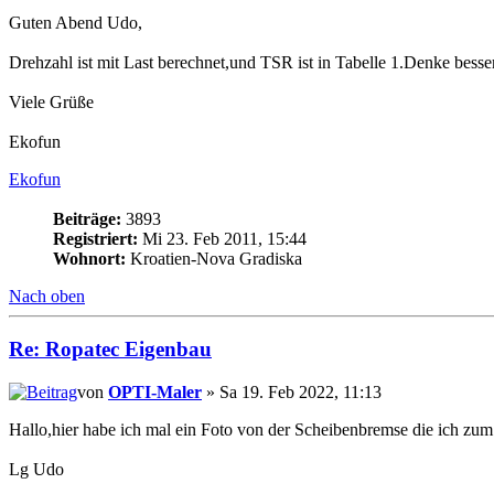
Guten Abend Udo,
Drehzahl ist mit Last berechnet,und TSR ist in Tabelle 1.Denke besse
Viele Grüße
Ekofun
Ekofun
Beiträge:
3893
Registriert:
Mi 23. Feb 2011, 15:44
Wohnort:
Kroatien-Nova Gradiska
Nach oben
Re: Ropatec Eigenbau
von
OPTI-Maler
» Sa 19. Feb 2022, 11:13
Hallo,hier habe ich mal ein Foto von der Scheibenbremse die ich z
Lg Udo