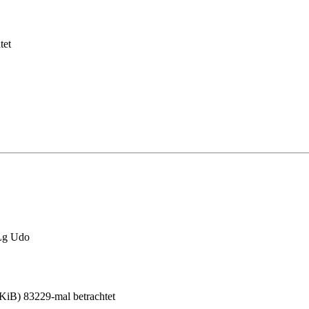
tet
 Lg Udo
KiB) 83229-mal betrachtet