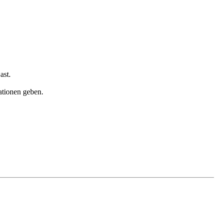
ast.
mationen geben.