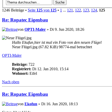
1246 Beiträge •
Seite
125
von
125
•
1
...
121
,
122
,
123
,
124
,
125
Re: Ropatec Eigenbau
von
OPTI-Maler
» Di 9. Jun 2020, 18:26
Hallo Ekufun,hier ist mal ein Foto von den neuen Flügel
Neue Flügel.jpg (67.82 KiB) 98774-mal betrachtet
OPTI-Maler
Beiträge:
722
Registriert:
Di 12. Jan 2010, 15:14
Wohnort:
Eifel
Nach oben
Re: Ropatec Eigenbau
von
Ekofun
» Di 16. Jun 2020, 18:13