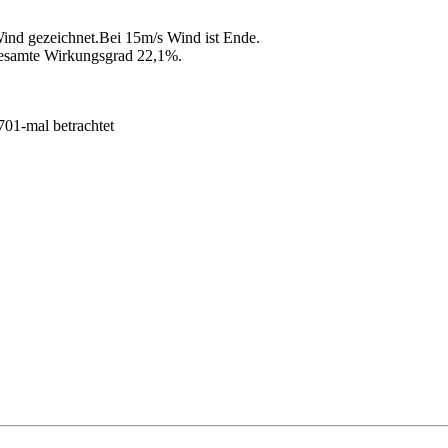
ind gezeichnet.Bei 15m/s Wind ist Ende.
gesamte Wirkungsgrad 22,1%.
01-mal betrachtet