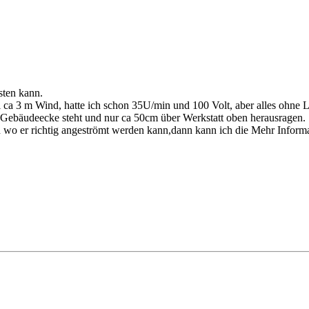
sten kann.
 ca 3 m Wind, hatte ich schon 35U/min und 100 Volt, aber alles ohne L
r Gebäudeecke steht und nur ca 50cm über Werkstatt oben herausragen.
ellen wo er richtig angeströmt werden kann,dann kann ich die Mehr Infor