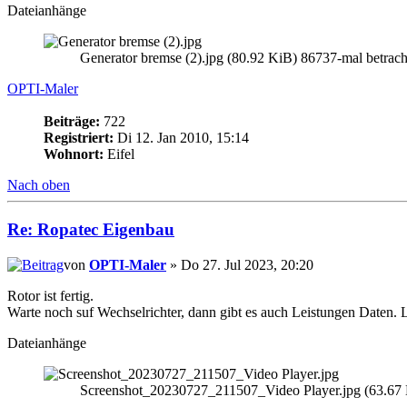
Dateianhänge
Generator bremse (2).jpg (80.92 KiB) 86737-mal betrach
OPTI-Maler
Beiträge:
722
Registriert:
Di 12. Jan 2010, 15:14
Wohnort:
Eifel
Nach oben
Re: Ropatec Eigenbau
von
OPTI-Maler
» Do 27. Jul 2023, 20:20
Rotor ist fertig.
Warte noch suf Wechselrichter, dann gibt es auch Leistungen Daten.
Dateianhänge
Screenshot_20230727_211507_Video Player.jpg (63.67 