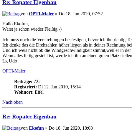
Re: Ropatec Eigenbau
von
OPTI-Maler
» Do 18. Jun 2020, 07:52
Hallo Ekofun,
Warst ja schon wieder Fleißig:-)
Ich muss noch die Verstrebungen besfestigen, bevor ich ihn richtig Te
Ich denke das die Drehzahlen höher liegen als in deiner Rechnung bei
Und ich weis nicht ob die Windgeschwindigkeit stimmt,weil er in de
Wenn alles fertig gestellt ist, werde ich ihn an einen guten Platz st
Lg Udo
OPTI-Maler
Beiträge:
722
Registriert:
Di 12. Jan 2010, 15:14
Wohnort:
Eifel
Nach oben
Re: Ropatec Eigenbau
von
Ekofun
» Do 18. Jun 2020, 18:08