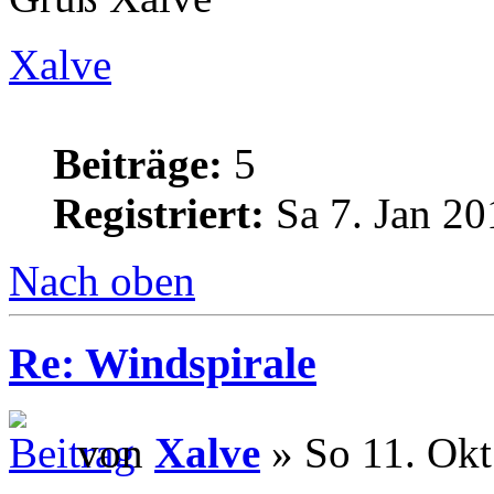
Xalve
Beiträge:
5
Registriert:
Sa 7. Jan 20
Nach oben
Re: Windspirale
von
Xalve
» So 11. Okt