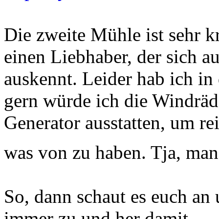
Die zweite Mühle ist sehr k
einen Liebhaber, der sich a
auskennt. Leider hab ich i
gern würde ich die Windräd
Generator ausstatten, um re
was von zu haben. Tja, man
So, dann schaut es euch an
immer zu und her damit.