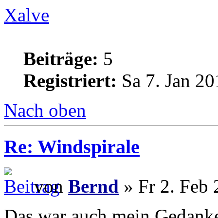
Xalve
Beiträge:
5
Registriert:
Sa 7. Jan 20
Nach oben
Re: Windspirale
von
Bernd
» Fr 2. Feb 
Das war auch mein Gedanke,