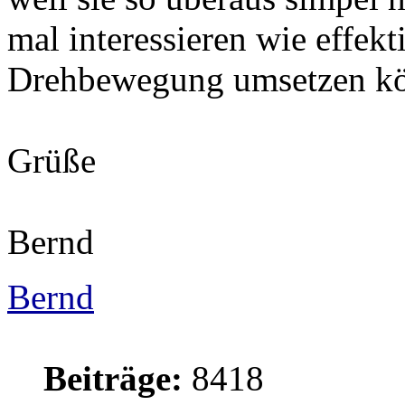
mal interessieren wie effekt
Drehbewegung umsetzen k
Grüße
Bernd
Bernd
Beiträge:
8418