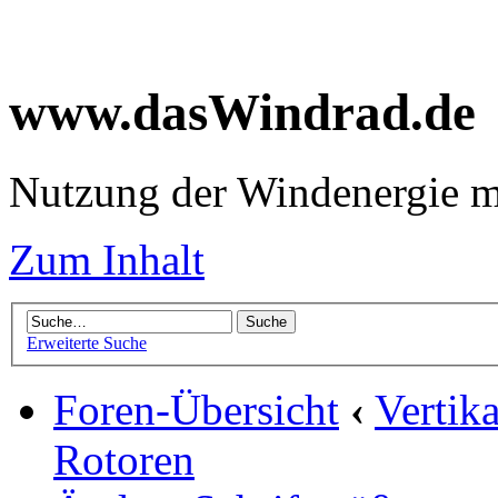
www.dasWindrad.de
Nutzung der Windenergie m
Zum Inhalt
Erweiterte Suche
Foren-Übersicht
‹
Vertik
Rotoren