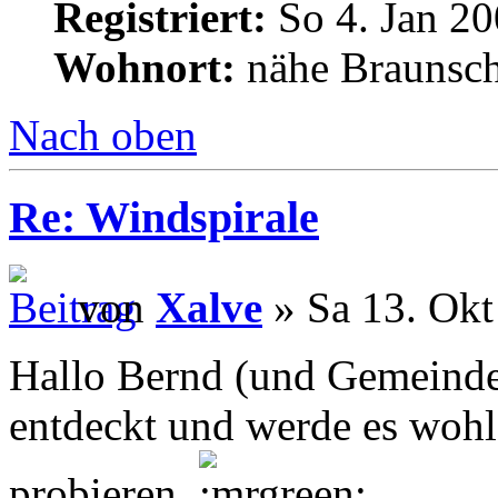
Registriert:
So 4. Jan 20
Wohnort:
nähe Braunsc
Nach oben
Re: Windspirale
von
Xalve
» Sa 13. Okt
Hallo Bernd (und Gemeinde)
entdeckt und werde es wohl
probieren.