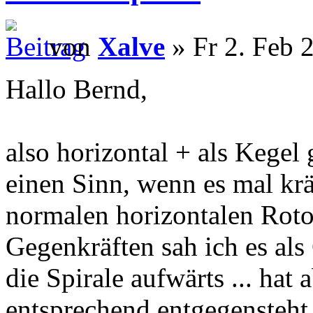
von
Xalve
» Fr 2. Feb 
Hallo Bernd,
also horizontal + als Kegel 
einen Sinn, wenn es mal kräf
normalen horizontalen Roto
Gegenkräften sah ich es als
die Spirale aufwärts ... hat
entsprechend entgegensteht.