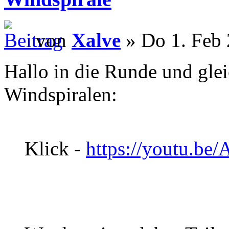
von
Xalve
» Do 1. Feb 
Hallo in die Runde und glei
Windspiralen:
Klick -
https://youtu.b