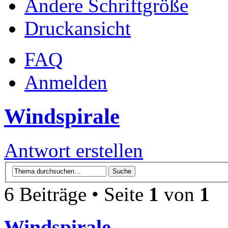
Ändere Schriftgröße
Druckansicht
FAQ
Anmelden
Windspirale
Antwort erstellen
6 Beiträge • Seite
1
von
1
Windspirale