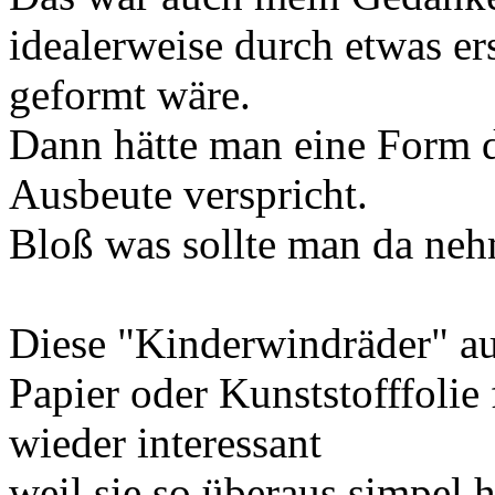
idealerweise durch etwas er
geformt wäre.
Dann hätte man eine Form d
Ausbeute verspricht.
Bloß was sollte man da ne
Diese "Kinderwindräder" au
Papier oder Kunststofffoli
wieder interessant
weil sie so überaus simpel 