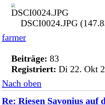
DSCI0024.JPG (147.83
farmer
Beiträge:
83
Registriert:
Di 22. Okt 2
Nach oben
Re: Riesen Savonius auf d