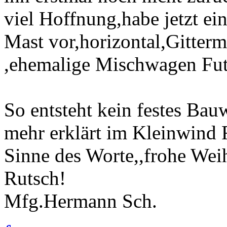
viel Hoffnung,habe jetzt ei
Mast vor,horizontal,Gitter
,ehemalige Mischwagen Fut
So entsteht kein festes Bau
mehr erklärt im Kleinwind 
Sinne des Worte,,frohe Wei
Rutsch!
Mfg.Hermann Sch.