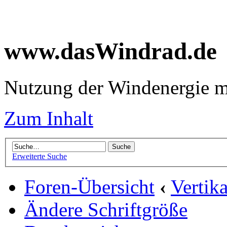
www.dasWindrad.de
Nutzung der Windenergie m
Zum Inhalt
Erweiterte Suche
Foren-Übersicht
‹
Vertik
Ändere Schriftgröße