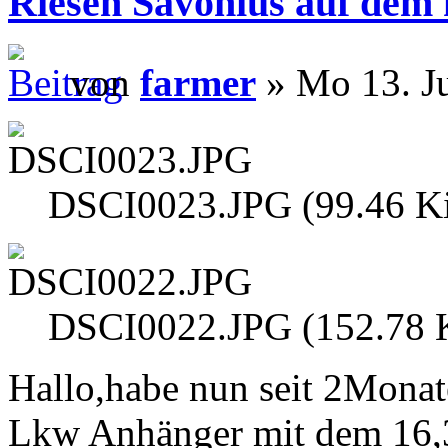
Riesen Savonius auf dem k
von
farmer
» Mo 13. J
DSCI0023.JPG (99.46 Ki
DSCI0022.JPG (152.78 K
Hallo,habe nun seit 2Monate
Lkw Anhänger mit dem 16,