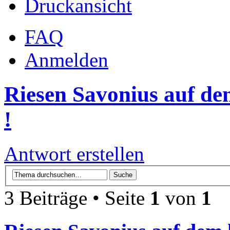
Druckansicht
FAQ
Anmelden
Riesen Savonius auf de
!
Antwort erstellen
3 Beiträge • Seite
1
von
1