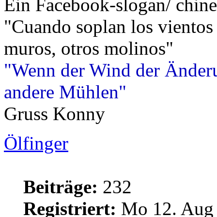
Ein Facebook-slogan/ chine
"Cuando soplan los vientos
muros, otros molinos"
"Wenn der Wind der Änderu
andere Mühlen"
Gruss Konny
Ölfinger
Beiträge:
232
Registriert:
Mo 12. Aug 