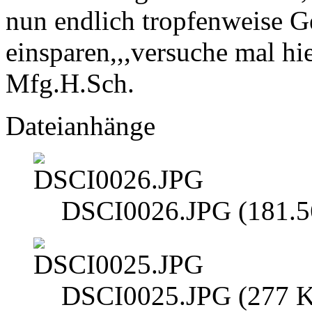
nun endlich tropfenweise G
einsparen,,,versuche mal hi
Mfg.H.Sch.
Dateianhänge
DSCI0026.JPG (181.56
DSCI0025.JPG (277 Ki