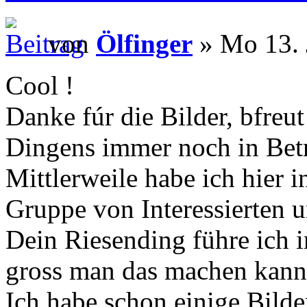
von
Ölfinger
» Mo 13. 
Cool !
Danke fúr die Bilder, bfreut
Dingens immer noch in Betri
Mittlerweile habe ich hier 
Gruppe von Interessierten 
Dein Riesending führe ich i
gross man das machen kann
Ich habe schon einige Bild