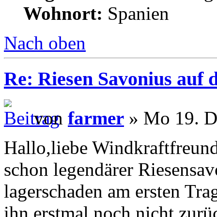
Wohnort:
Spanien
Nach oben
Re: Riesen Savonius auf d
von
farmer
» Mo 19. D
Hallo,liebe Windkraftfreund
schon legendärer Riesensavo
lagerschaden am ersten Tra
ihn erstmal noch nicht zur