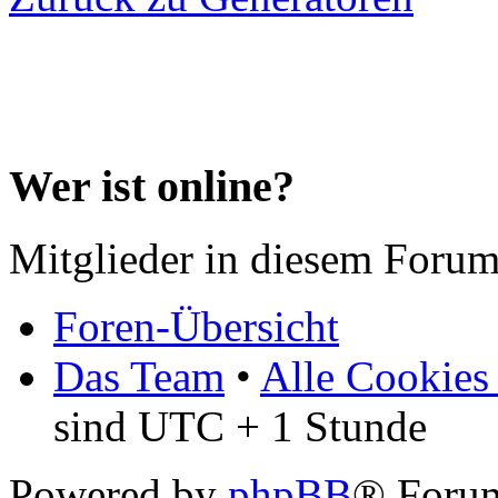
Wer ist online?
Mitglieder in diesem Forum
Foren-Übersicht
Das Team
•
Alle Cookies
sind UTC + 1 Stunde
Powered by
phpBB
® Forum