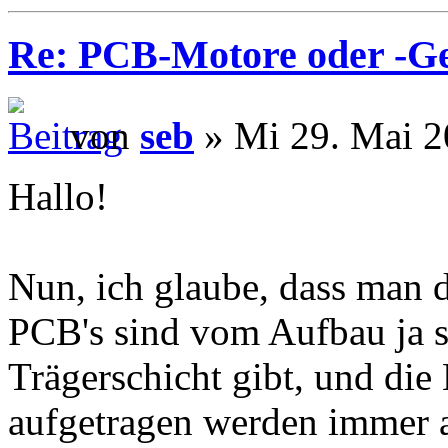
Re: PCB-Motore oder -G
von
seb
» Mi 29. Mai 2
Hallo!
Nun, ich glaube, dass man d
PCB's sind vom Aufbau ja so
Trägerschicht gibt, und die
aufgetragen werden immer a