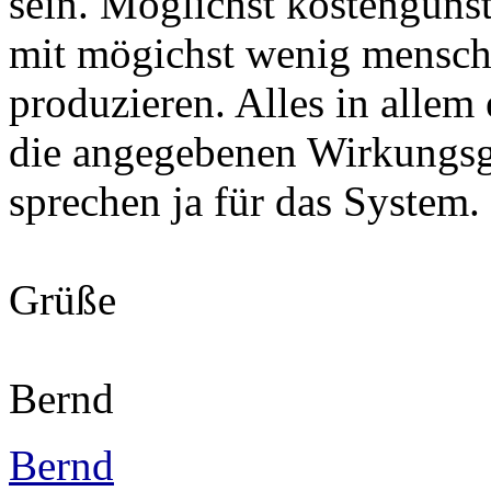
sein. Möglichst kostengüns
mit mögichst wenig menschl
produzieren. Alles in allem
die angegebenen Wirkungs
sprechen ja für das System.
Grüße
Bernd
Bernd