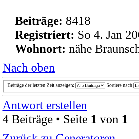
Beiträge:
8418
Registriert:
So 4. Jan 20
Wohnort:
nähe Braunsc
Nach oben
Beiträge der letzten Zeit anzeigen:
Sortiere nach
Antwort erstellen
4 Beiträge • Seite
1
von
1
Zurück zu Generatoren