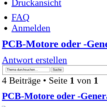
Druckansicht
FAQ
Anmelden
PCB-Motore oder -Gen
Antwort erstellen
4 Beiträge • Seite
1
von
1
PCB-Motore oder -Gener