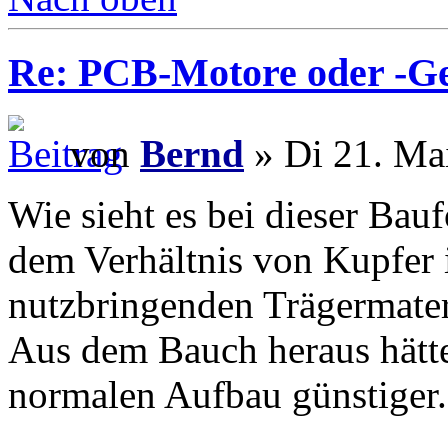
Re: PCB-Motore oder -G
von
Bernd
» Di 21. Ma
Wie sieht es bei dieser Bau
dem Verhältnis von Kupfer 
nutzbringenden Trägermater
Aus dem Bauch heraus hätte 
normalen Aufbau günstiger.