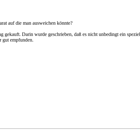
parat auf die man ausweichen könnte?
ng gekauft. Darin wurde geschrieben, daß es nicht unbedingt ein spezi
ür gut empfunden.