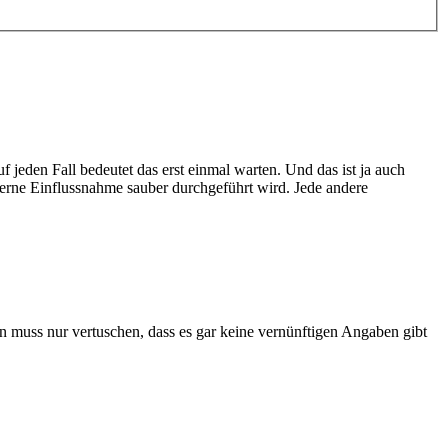
uf jeden Fall bedeutet das erst einmal warten. Und das ist ja auch
terne Einflussnahme sauber durchgeführt wird. Jede andere
rn muss nur vertuschen, dass es gar keine vernünftigen Angaben gibt