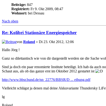
Beiträge:
847
Registriert:
Fr 9. Okt 2009, 08:47
Wohnort:
bei Dessau
Nach oben
Re: Kolibri Stationäre Energiespeicher
von
Roland
» Di 23. Okt 2012, 12:06
Hallo Jörg !
Ganz so dilettantisch wie von dir dargestellt werden sie die Sache wohl
Sind ja doch ein paar renomierte Institute beteiligt. Ich hab da auch 
Schaut aus, als ob das ganze erst im Oktober 2012 gestartet ist
http://www.bbsr.bund.de/nn_22776/BBSR/D ... eibung.pdf
Vielleicht schlägst ja denen mal deine Akkuvariante Thundersky LiFe
lg
Roland