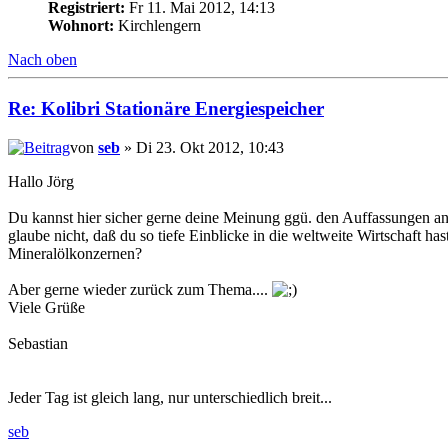
Registriert:
Fr 11. Mai 2012, 14:13
Wohnort:
Kirchlengern
Nach oben
Re: Kolibri Stationäre Energiespeicher
von
seb
» Di 23. Okt 2012, 10:43
Hallo Jörg
Du kannst hier sicher gerne deine Meinung ggü. den Auffassungen ander
glaube nicht, daß du so tiefe Einblicke in die weltweite Wirtschaft 
Mineralölkonzernen?
Aber gerne wieder zurück zum Thema....
Viele Grüße
Sebastian
Jeder Tag ist gleich lang, nur unterschiedlich breit...
seb