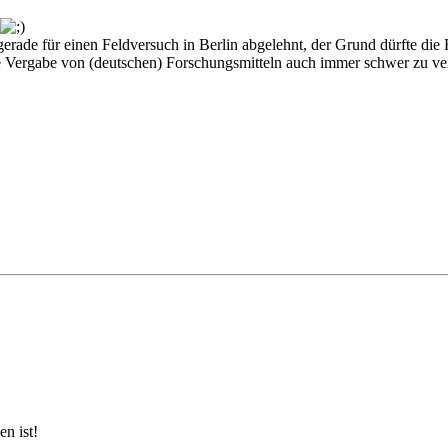
ade für einen Feldversuch in Berlin abgelehnt, der Grund dürfte die H
die Vergabe von (deutschen) Forschungsmitteln auch immer schwer zu ve
n ist!