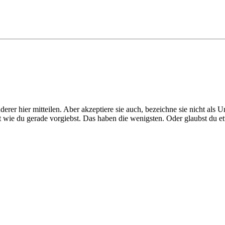
er hier mitteilen. Aber akzeptiere sie auch, bezeichne sie nicht als Un
hast wie du gerade vorgiebst. Das haben die wenigsten. Oder glaubst du