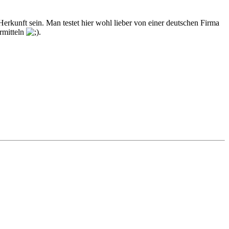
erkunft sein. Man testet hier wohl lieber von einer deutschen Firma
rmitteln
.