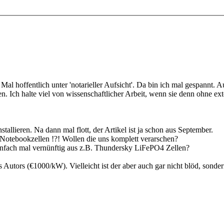
Mal hoffentlich unter 'notarieller Aufsicht'. Da bin ich mal gespannt. A
n. Ich halte viel von wissenschaftlicher Arbeit, wenn sie denn ohne ex
allieren. Na dann mal flott, der Artikel ist ja schon aus September.
 Notebookzellen !?! Wollen die uns komplett verarschen?
infach mal vernünftig aus z.B. Thundersky LiFePO4 Zellen?
Autors (€1000/kW). Vielleicht ist der aber auch gar nicht blöd, sonde