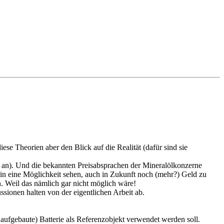
se Theorien aber den Blick auf die Realität (dafür sind sie
en an). Und die bekannten Preisabsprachen der Mineralölkonzerne
arin eine Möglichkeit sehen, auch in Zukunft noch (mehr?) Geld zu
. Weil das nämlich gar nicht möglich wäre!
sionen halten von der eigentlichen Arbeit ab.
n aufgebaute) Batterie als Referenzobjekt verwendet werden soll.