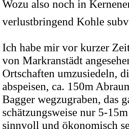
Wozu also noch in Kernener
verlustbringend Kohle sub
Ich habe mir vor kurzer Zei
von Markranstädt angesehen
Ortschaften umzusiedeln, d
abspeisen, ca. 150m Abraum
Bagger wegzugraben, das ga
schätzungsweise nur 5-15m St
sinnvoll und ökonomisch s