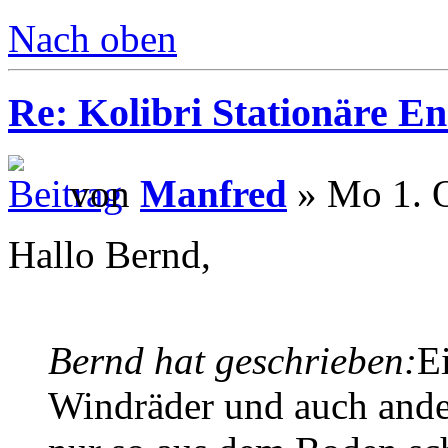
Nach oben
Re: Kolibri Stationäre En
von
Manfred
» Mo 1. O
Hallo Bernd,
Bernd hat geschrieben:
E
Windräder und auch ande