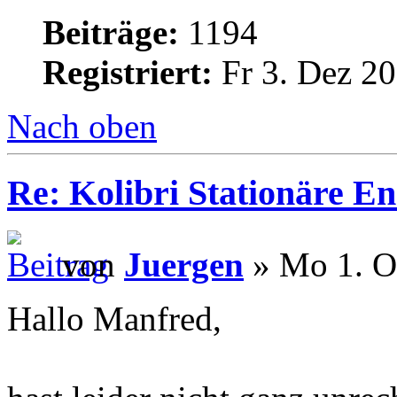
Beiträge:
1194
Registriert:
Fr 3. Dez 20
Nach oben
Re: Kolibri Stationäre En
von
Juergen
» Mo 1. O
Hallo Manfred,