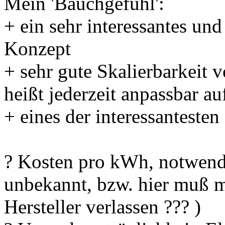
Mein 'Bauchgefühl':
+ ein sehr interessantes und
Konzept
+ sehr gute Skalierbarkeit 
heißt jederzeit anpassbar a
+ eines der interessantest
? Kosten pro kWh, notwendi
unbekannt, bzw. hier muß m
Hersteller verlassen ??? )