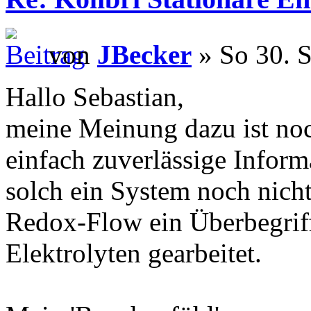
von
JBecker
» So 30. S
Hallo Sebastian,
meine Meinung dazu ist noch
einfach zuverlässige Inform
solch ein System noch nicht
Redox-Flow ein Überbegriff
Elektrolyten gearbeitet.