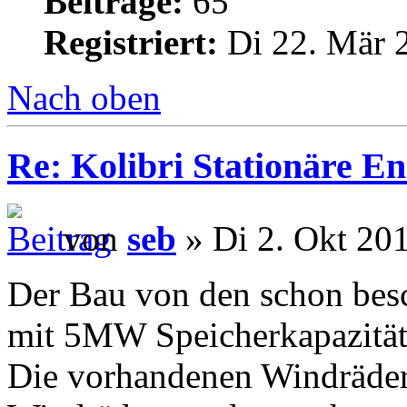
Beiträge:
65
Registriert:
Di 22. Mär 
Nach oben
Re: Kolibri Stationäre En
von
seb
» Di 2. Okt 201
Der Bau von den schon bes
mit 5MW Speicherkapazität 
Die vorhandenen Windräder r