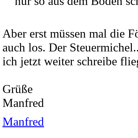
nur so aus dem Boden sc
Aber erst müssen mal die Fö
auch los. Der Steuermichel......
ich jetzt weiter schreibe fl
Grüße
Manfred
Manfred