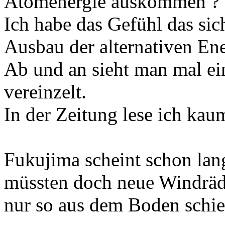
Atomenergie auskommen ?
Ich habe das Gefühl das sic
Ausbau der alternativen Ene
Ab und an sieht man mal ei
vereinzelt.
In der Zeitung lese ich kau
Fukujima scheint schon lang
müssten doch neue Windräd
nur so aus dem Boden schie