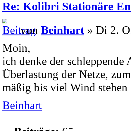
Re: Kolibri Stationäre En
von
Beinhart
» Di 2. O
Moin,
ich denke der schleppende A
Überlastung der Netze, zum
mäßig bis viel Wind stehen d
Beinhart