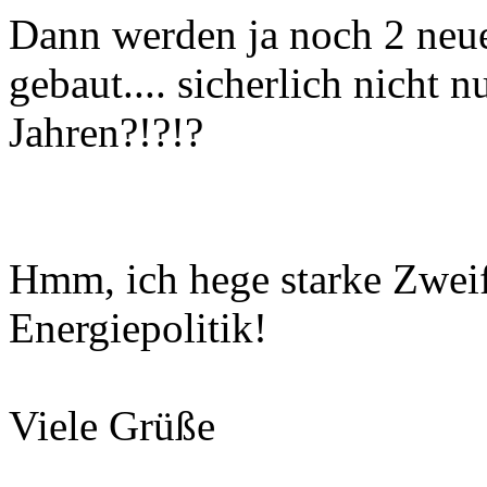
Dann werden ja noch 2 neu
gebaut.... sicherlich nicht n
Jahren?!?!?
Hmm, ich hege starke Zweife
Energiepolitik!
Viele Grüße