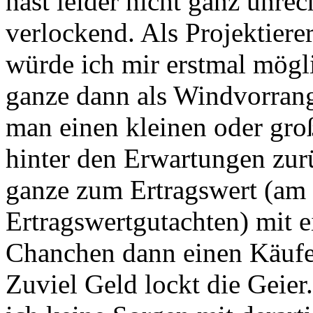
hast leider nicht ganz unrec
verlockend. Als Projektier
würde ich mir erstmal mögl
ganze dann als Windvorrang
man einen kleinen oder gro
hinter den Erwartungen zur
ganze zum Ertragswert (am 
Ertragswertgutachten) mit e
Chanchen dann einen Käufer
Zuviel Geld lockt die Geier