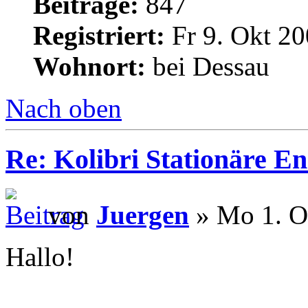
Beiträge:
847
Registriert:
Fr 9. Okt 20
Wohnort:
bei Dessau
Nach oben
Re: Kolibri Stationäre En
von
Juergen
» Mo 1. O
Hallo!