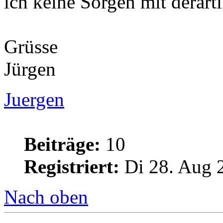
ich keine Sorgen mit derart
Grüsse
Jürgen
Juergen
Beiträge:
10
Registriert:
Di 28. Aug 
Nach oben