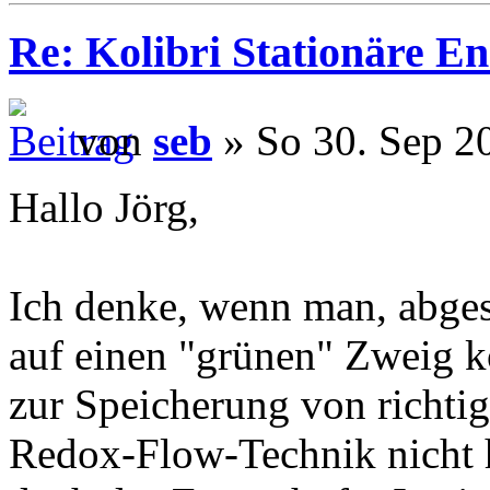
Re: Kolibri Stationäre En
von
seb
» So 30. Sep 2
Hallo Jörg,
Ich denke, wenn man, abges
auf einen "grünen" Zweig
zur Speicherung von richt
Redox-Flow-Technik nicht h