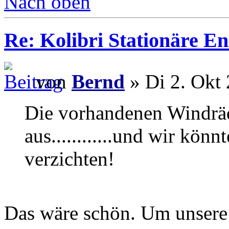
Nach oben
Re: Kolibri Stationäre En
von
Bernd
» Di 2. Okt 
Die vorhandenen Windräde
aus............und wir kön
verzichten!
Das wäre schön. Um unsere