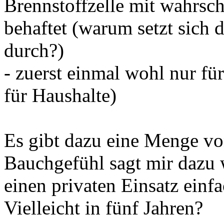
Brennstoffzelle mit wahrsc
behaftet (warum setzt sich d
durch?)
- zuerst einmal wohl nur fü
für Haushalte)
Es gibt dazu eine Menge v
Bauchgefühl sagt mir dazu w
einen privaten Einsatz einf
Vielleicht in fünf Jahren?