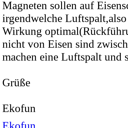
Magneten sollen auf Eisens
irgendwelche Luftspalt,also
Wirkung optimal(Rückführun
nicht von Eisen sind zwis
machen eine Luftspalt und 
Grüße
Ekofun
Ekofun