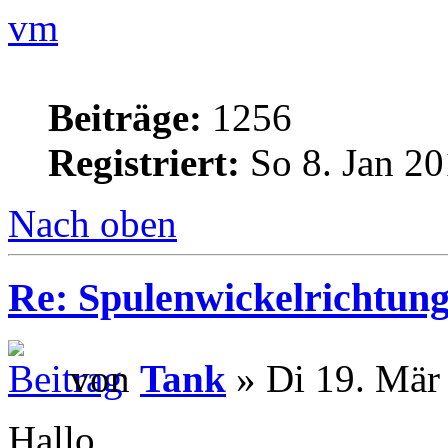
vm
Beiträge:
1256
Registriert:
So 8. Jan 20
Nach oben
Re: Spulenwickelrichtung
von
Tank
» Di 19. Mär
Hallo,