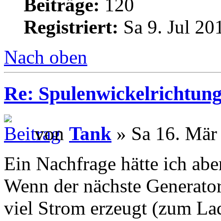
Beiträge:
120
Registriert:
Sa 9. Jul 20
Nach oben
Re: Spulenwickelrichtung
von
Tank
» Sa 16. Mär
Ein Nachfrage hätte ich abe
Wenn der nächste Generator
viel Strom erzeugt (zum Lad