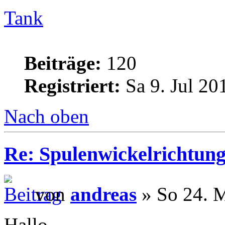
Tank
Beiträge:
120
Registriert:
Sa 9. Jul 20
Nach oben
Re: Spulenwickelrichtung
von
andreas
» So 24. M
Hallo,