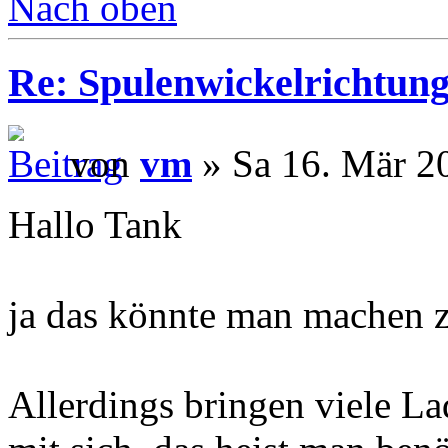
Nach oben
Re: Spulenwickelrichtung
von
vm
» Sa 16. Mär 2
Hallo Tank
ja das könnte man machen z
Allerdings bringen viele La