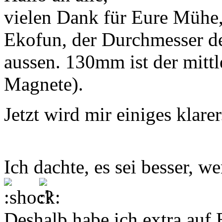
vielen Dank für Eure Mühe
Ekofun, der Durchmesser d
aussen. 130mm ist der mitt
Magnete).
Jetzt wird mir einiges klarer.
Ich dachte, es sei besser, 
Deshalb habe ich extra auf 