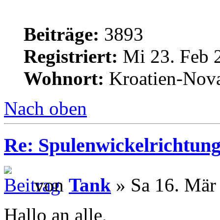
Beiträge:
3893
Registriert:
Mi 23. Feb 
Wohnort:
Kroatien-Nova
Nach oben
Re: Spulenwickelrichtung
von
Tank
» Sa 16. Mär
Hallo an alle,