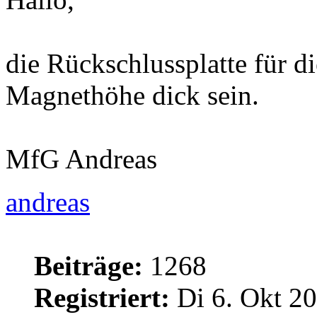
die Rückschlussplatte für d
Magnethöhe dick sein.
MfG Andreas
andreas
Beiträge:
1268
Registriert:
Di 6. Okt 20