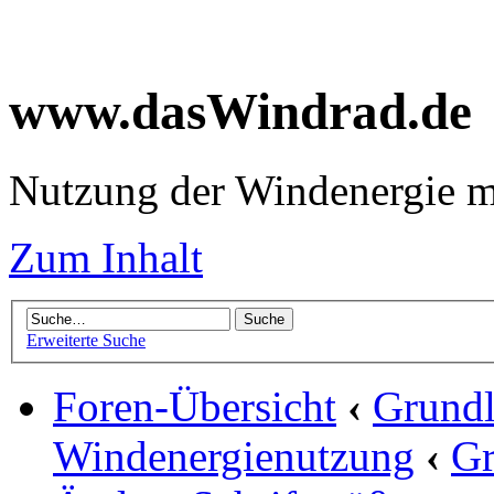
www.dasWindrad.de
Nutzung der Windenergie m
Zum Inhalt
Erweiterte Suche
Foren-Übersicht
‹
Grundl
Windenergienutzung
‹
Gr