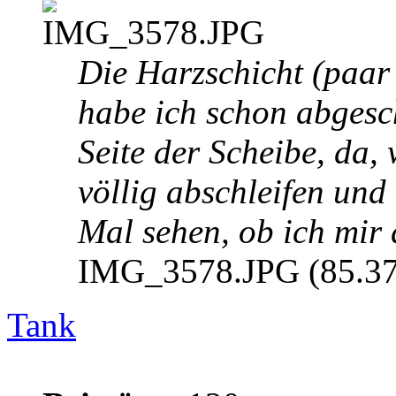
Die Harzschicht (paar
habe ich schon abgesc
Seite der Scheibe, da, 
völlig abschleifen und 
Mal sehen, ob ich mir 
IMG_3578.JPG (85.37 
Tank