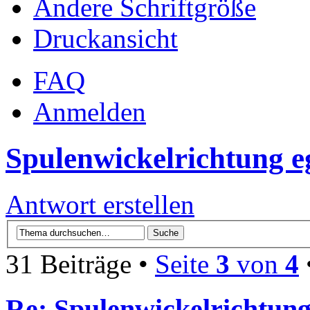
Ändere Schriftgröße
Druckansicht
FAQ
Anmelden
Spulenwickelrichtung e
Antwort erstellen
31 Beiträge •
Seite
3
von
4
Re: Spulenwickelrichtung