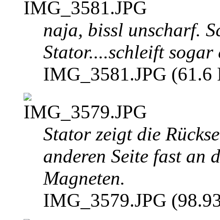
naja, bissl unscharf. 
Stator....schleift sogar
IMG_3581.JPG (61.6 K
Stator zeigt die Rückse
anderen Seite fast an 
Magneten.
IMG_3579.JPG (98.93 