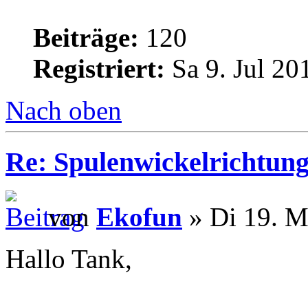
Beiträge:
120
Registriert:
Sa 9. Jul 20
Nach oben
Re: Spulenwickelrichtung
von
Ekofun
» Di 19. M
Hallo Tank,