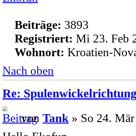
Beiträge:
3893
Registriert:
Mi 23. Feb 
Wohnort:
Kroatien-Nova
Nach oben
Re: Spulenwickelrichtung
von
Tank
» So 24. Mär