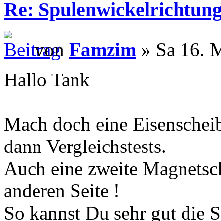
Re: Spulenwickelrichtung
von
Famzim
» Sa 16. 
Hallo Tank
Mach doch eine Eisenscheib
dann Vergleichstests.
Auch eine zweite Magnetsch
anderen Seite !
So kannst Du sehr gut die S