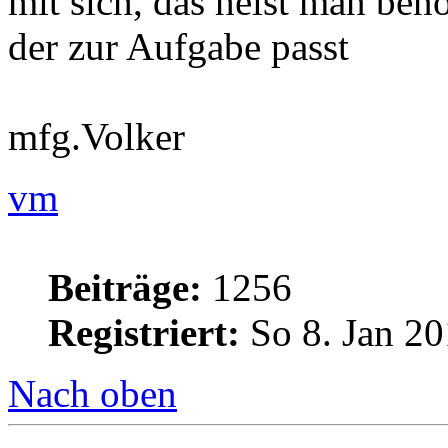
mit sich, das heist man benö
der zur Aufgabe passt
mfg.Volker
vm
Beiträge:
1256
Registriert:
So 8. Jan 20
Nach oben