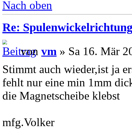
Nach oben
Re: Spulenwickelrichtung
von
vm
» Sa 16. Mär 2
Stimmt auch wieder,ist ja e
fehlt nur eine min 1mm dick
die Magnetscheibe klebst
mfg.Volker