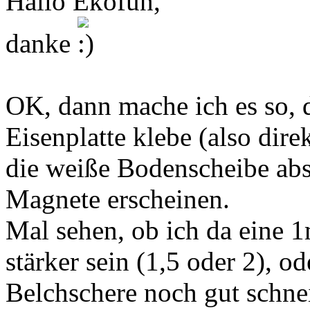
Hallo Ekofun,
danke
OK, dann mache ich es so, d
Eisenplatte klebe (also dire
die weiße Bodenscheibe absc
Magnete erscheinen.
Mal sehen, ob ich da eine 1m
stärker sein (1,5 oder 2), 
Belchschere noch gut schne