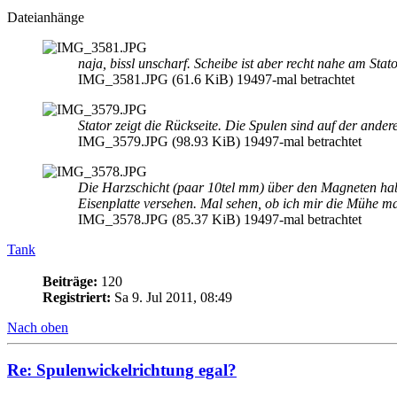
Dateianhänge
naja, bissl unscharf. Scheibe ist aber recht nahe am Stator
IMG_3581.JPG (61.6 KiB) 19497-mal betrachtet
Stator zeigt die Rückseite. Die Spulen sind auf der ander
IMG_3579.JPG (98.93 KiB) 19497-mal betrachtet
Die Harzschicht (paar 10tel mm) über den Magneten habe i
Eisenplatte versehen. Mal sehen, ob ich mir die Mühe mac
IMG_3578.JPG (85.37 KiB) 19497-mal betrachtet
Tank
Beiträge:
120
Registriert:
Sa 9. Jul 2011, 08:49
Nach oben
Re: Spulenwickelrichtung egal?