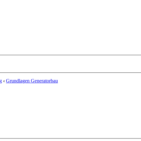
g
‹
Grundlagen Generatorbau