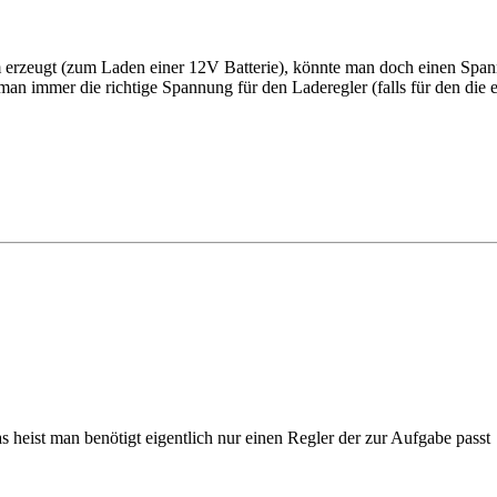
m erzeugt (zum Laden einer 12V Batterie), könnte man doch einen Span
man immer die richtige Spannung für den Laderegler (falls für den die
as heist man benötigt eigentlich nur einen Regler der zur Aufgabe passt