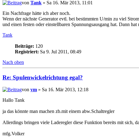
von
Tank
» Sa 16. Mär 2013, 11:01
Ein Nachfrage hätte ich aber noch.
Wenn der nächste Generator evtl. bei bestimmten U/min zu viel Stro
und einen festen oder einstellbaren Spannungsausgang hat. Dann hat 
Tank
Beiträge:
120
Registriert:
Sa 9. Jul 2011, 08:49
Nach oben
Re: Spulenwickelrichtung egal?
von
vm
» Sa 16. Mär 2013, 12:18
Hallo Tank
ja das könnte man machen zb.mit einem abw.Schaltregler
Allerdings bringen viele Laderegler diese Funktion bereits mit sich, d
mfg.Volker