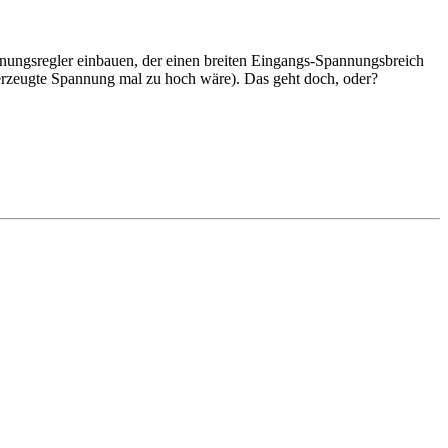
nungsregler einbauen, der einen breiten Eingangs-Spannungsbreich
 erzeugte Spannung mal zu hoch wäre). Das geht doch, oder?