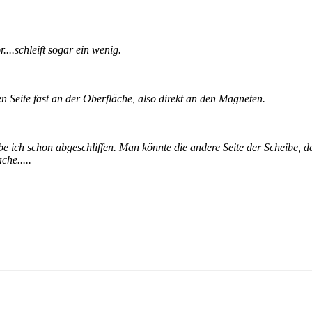
....schleift sogar ein wenig.
en Seite fast an der Oberfläche, also direkt an den Magneten.
ch schon abgeschliffen. Man könnte die andere Seite der Scheibe, da, 
he.....