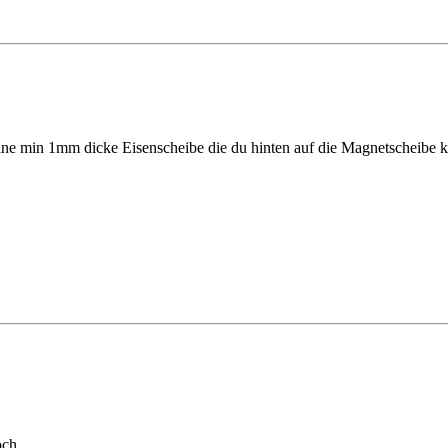
 eine min 1mm dicke Eisenscheibe die du hinten auf die Magnetscheibe k
och.