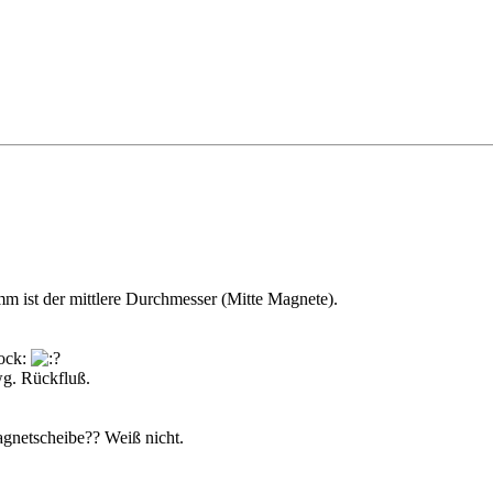
 ist der mittlere Durchmesser (Mitte Magnete).
wg. Rückfluß.
agnetscheibe?? Weiß nicht.