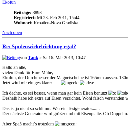
Ekofun
Beiträge:
3893
Registriert:
Mi 23. Feb 2011, 15:44
Wohnort:
Kroatien-Nova Gradiska
Nach oben
Re: Spulenwickelrichtung egal?
von
Tank
» Sa 16. Mär 2013, 10:47
Hallo an alle,
vielen Dank für Eure Mühe,
Ekofun, der Durchmesser der Magnetscheibe ist 165mm aussen. 130mm
Jetzt wird mir einiges klarer.......
Ich dachte, es sei besser, wenn man gar kein Eisen benutzt
Deshalb habe ich extra auf Eisen verzichtet. Wohl falsch verstanden 
Das ist ja nicht so schlimm. War ein Testgenerator.......
Der nächste Generator wird größer und mit Eisenplatte. Ob Doppelm
Aber Spaß macht´s trotzdem