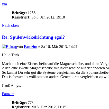
vm
Beiträge:
1256
Registriert:
So 8. Jan 2012, 19:10
Nach oben
Re: Spulenwickelrichtung egal?
von
Famzim
» Sa 16. Mär 2013, 14:21
Hallo Tank
Mach doch eine Eisenscheibe auf die Magnetscheibe, und dann Vergle
Auch eine zweite Magnetscheibe mit Blechscheibe auf der anderen Se
So kannst Du sehr gut die Systeme vergleichen, da die Spulenscheibe 
Das ist besser als vollkommen andere Generatoren vergleichen zu wol
Gruß Aloys.
Famzim
Beiträge:
773
Registriert:
Mi 5. Dez 2012, 11:15