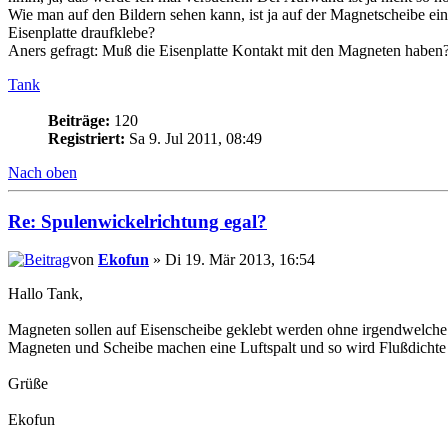
Wie man auf den Bildern sehen kann, ist ja auf der Magnetscheibe ei
Eisenplatte draufklebe?
Aners gefragt: Muß die Eisenplatte Kontakt mit den Magneten haben
Tank
Beiträge:
120
Registriert:
Sa 9. Jul 2011, 08:49
Nach oben
Re: Spulenwickelrichtung egal?
von
Ekofun
» Di 19. Mär 2013, 16:54
Hallo Tank,
Magneten sollen auf Eisenscheibe geklebt werden ohne irgendwelche L
Magneten und Scheibe machen eine Luftspalt und so wird Flußdichte
Grüße
Ekofun