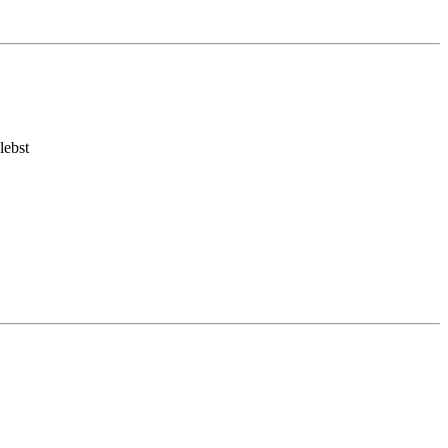
lebst