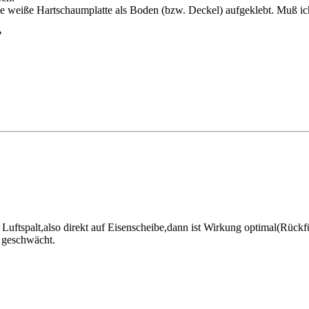
ne weiße Hartschaumplatte als Boden (bzw. Deckel) aufgeklebt. Muß ich
?
uftspalt,also direkt auf Eisenscheibe,dann ist Wirkung optimal(Rückfü
 geschwächt.