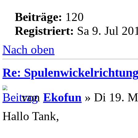
Beiträge:
120
Registriert:
Sa 9. Jul 20
Nach oben
Re: Spulenwickelrichtung
von
Ekofun
» Di 19. M
Hallo Tank,