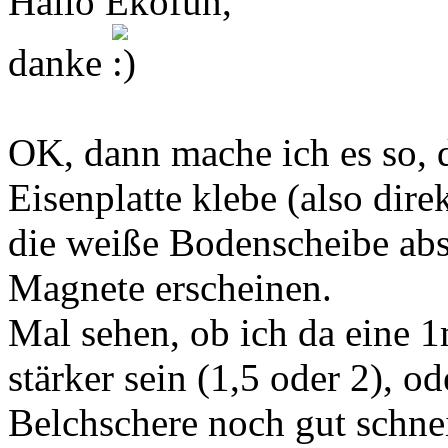
Hallo Ekofun,
danke
OK, dann mache ich es so, d
Eisenplatte klebe (also dire
die weiße Bodenscheibe absc
Magnete erscheinen.
Mal sehen, ob ich da eine 1m
stärker sein (1,5 oder 2), 
Belchschere noch gut schne