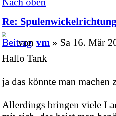
Nach oben
Re: Spulenwickelrichtung
von
vm
» Sa 16. Mär 2
Hallo Tank
ja das könnte man machen z
Allerdings bringen viele La