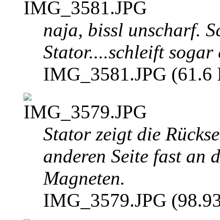
naja, bissl unscharf. 
Stator....schleift sogar
IMG_3581.JPG (61.6 K
Stator zeigt die Rückse
anderen Seite fast an 
Magneten.
IMG_3579.JPG (98.93 