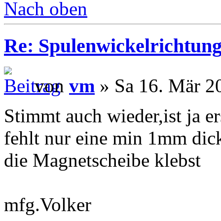
Nach oben
Re: Spulenwickelrichtung
von
vm
» Sa 16. Mär 2
Stimmt auch wieder,ist ja e
fehlt nur eine min 1mm dick
die Magnetscheibe klebst
mfg.Volker