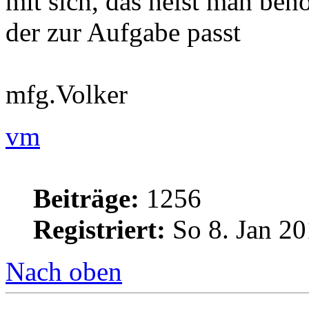
mit sich, das heist man benö
der zur Aufgabe passt
mfg.Volker
vm
Beiträge:
1256
Registriert:
So 8. Jan 20
Nach oben