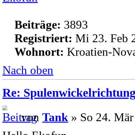
Beiträge:
3893
Registriert:
Mi 23. Feb 
Wohnort:
Kroatien-Nova
Nach oben
Re: Spulenwickelrichtung
von
Tank
» So 24. Mär