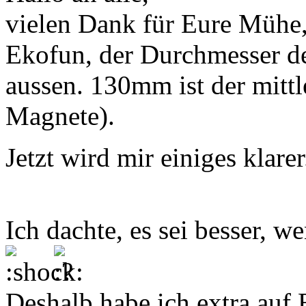
vielen Dank für Eure Mühe
Ekofun, der Durchmesser d
aussen. 130mm ist der mitt
Magnete).
Jetzt wird mir einiges klarer.
Ich dachte, es sei besser, 
Deshalb habe ich extra auf 