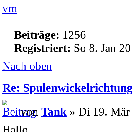
vm
Beiträge:
1256
Registriert:
So 8. Jan 20
Nach oben
Re: Spulenwickelrichtung
von
Tank
» Di 19. Mär
Hallo,