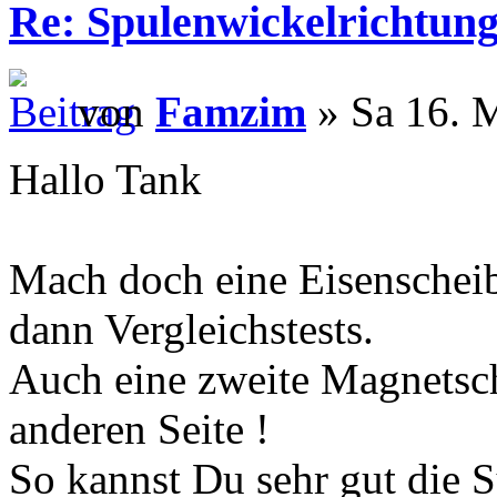
Re: Spulenwickelrichtung
von
Famzim
» Sa 16. 
Hallo Tank
Mach doch eine Eisenscheib
dann Vergleichstests.
Auch eine zweite Magnetsch
anderen Seite !
So kannst Du sehr gut die S