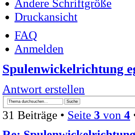
Ändere Schriftgröße
Druckansicht
FAQ
Anmelden
Spulenwickelrichtung e
Antwort erstellen
31 Beiträge •
Seite
3
von
4
Re: Spulenwickelrichtung