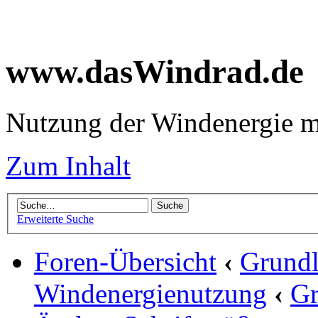
www.dasWindrad.de
Nutzung der Windenergie m
Zum Inhalt
Erweiterte Suche
Foren-Übersicht
‹
Grundl
Windenergienutzung
‹
Gr