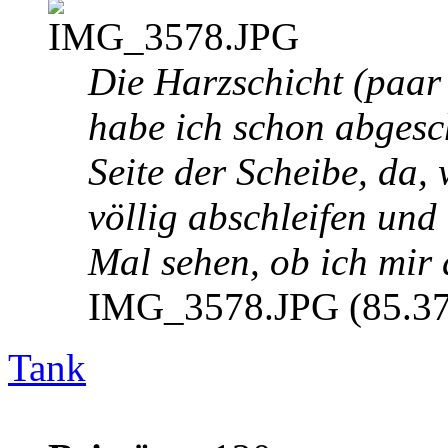
Die Harzschicht (paar
habe ich schon abgesc
Seite der Scheibe, da, 
völlig abschleifen und 
Mal sehen, ob ich mir 
IMG_3578.JPG (85.37 
Tank