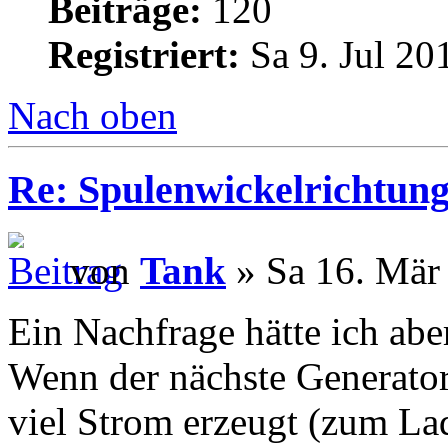
Beiträge:
120
Registriert:
Sa 9. Jul 20
Nach oben
Re: Spulenwickelrichtung
von
Tank
» Sa 16. Mär
Ein Nachfrage hätte ich abe
Wenn der nächste Generator
viel Strom erzeugt (zum Lad