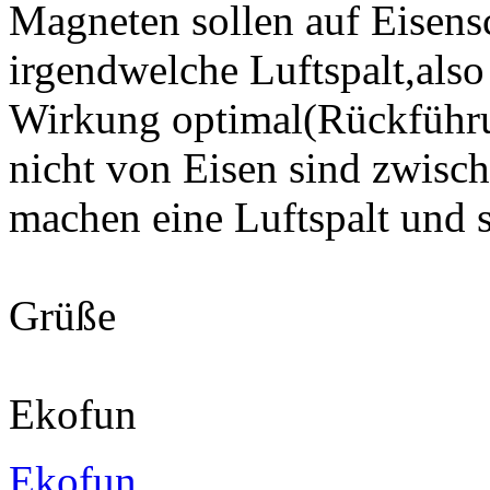
Magneten sollen auf Eisens
irgendwelche Luftspalt,also
Wirkung optimal(Rückführun
nicht von Eisen sind zwis
machen eine Luftspalt und 
Grüße
Ekofun
Ekofun