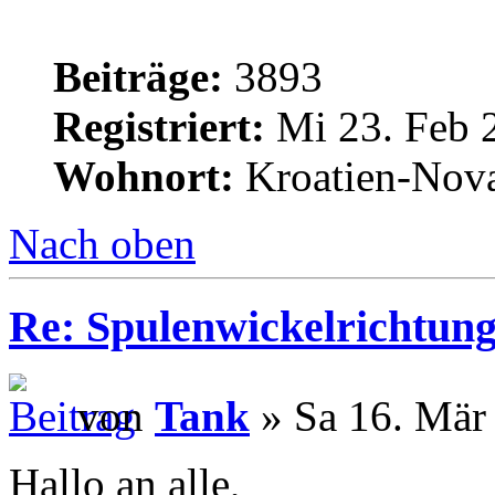
Beiträge:
3893
Registriert:
Mi 23. Feb 
Wohnort:
Kroatien-Nova
Nach oben
Re: Spulenwickelrichtung
von
Tank
» Sa 16. Mär
Hallo an alle,