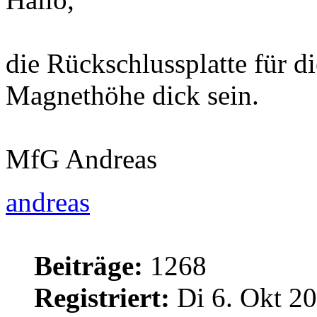
die Rückschlussplatte für d
Magnethöhe dick sein.
MfG Andreas
andreas
Beiträge:
1268
Registriert:
Di 6. Okt 20