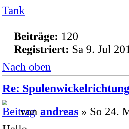
Tank
Beiträge:
120
Registriert:
Sa 9. Jul 20
Nach oben
Re: Spulenwickelrichtung
von
andreas
» So 24. M
Hallo,