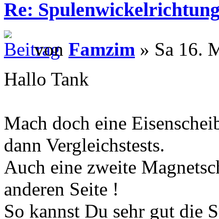
Re: Spulenwickelrichtung
von
Famzim
» Sa 16. 
Hallo Tank
Mach doch eine Eisenscheib
dann Vergleichstests.
Auch eine zweite Magnetsch
anderen Seite !
So kannst Du sehr gut die S