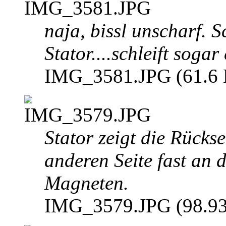
naja, bissl unscharf. 
Stator....schleift sogar
IMG_3581.JPG (61.6 K
Stator zeigt die Rückse
anderen Seite fast an 
Magneten.
IMG_3579.JPG (98.93 