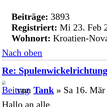
Beiträge:
3893
Registriert:
Mi 23. Feb 
Wohnort:
Kroatien-Nova
Nach oben
Re: Spulenwickelrichtung
von
Tank
» Sa 16. Mär
Hallo an alle,