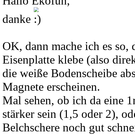
Hallo Ekofun,
danke
OK, dann mache ich es so, d
Eisenplatte klebe (also dire
die weiße Bodenscheibe absc
Magnete erscheinen.
Mal sehen, ob ich da eine 1m
stärker sein (1,5 oder 2), 
Belchschere noch gut schne