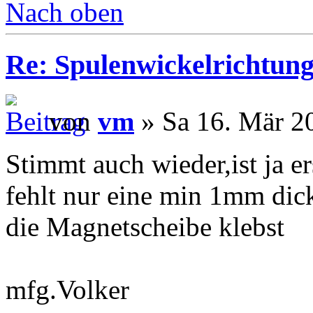
Nach oben
Re: Spulenwickelrichtung
von
vm
» Sa 16. Mär 2
Stimmt auch wieder,ist ja e
fehlt nur eine min 1mm dick
die Magnetscheibe klebst
mfg.Volker