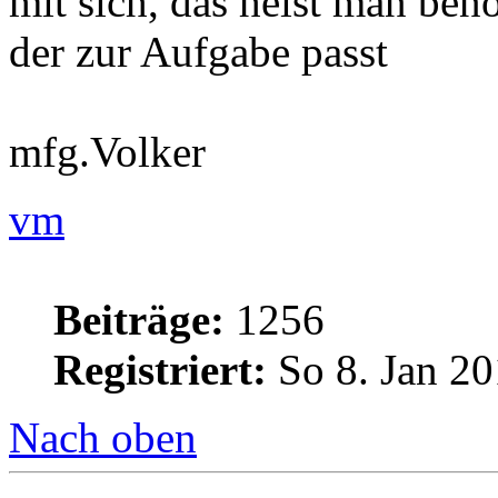
mit sich, das heist man benö
der zur Aufgabe passt
mfg.Volker
vm
Beiträge:
1256
Registriert:
So 8. Jan 20
Nach oben