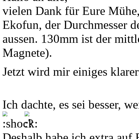
vielen Dank für Eure Mühe
Ekofun, der Durchmesser d
aussen. 130mm ist der mitt
Magnete).
Jetzt wird mir einiges klarer.
Ich dachte, es sei besser, 
Deshalb habe ich extra auf 