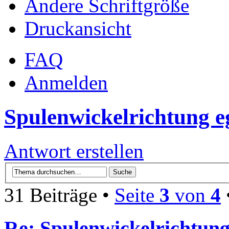
Ändere Schriftgröße
Druckansicht
FAQ
Anmelden
Spulenwickelrichtung e
Antwort erstellen
31 Beiträge •
Seite
3
von
4
Re: Spulenwickelrichtung