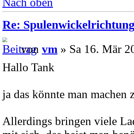
Nach oben
Re: Spulenwickelrichtung
von
vm
» Sa 16. Mär 2
Hallo Tank
ja das könnte man machen z
Allerdings bringen viele La