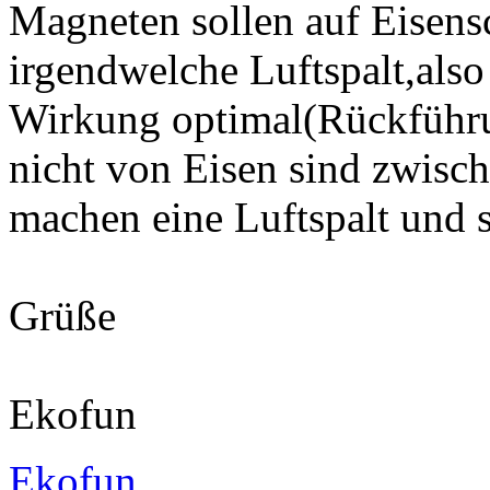
Magneten sollen auf Eisens
irgendwelche Luftspalt,also
Wirkung optimal(Rückführun
nicht von Eisen sind zwis
machen eine Luftspalt und 
Grüße
Ekofun
Ekofun