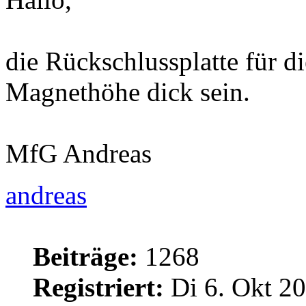
die Rückschlussplatte für d
Magnethöhe dick sein.
MfG Andreas
andreas
Beiträge:
1268
Registriert:
Di 6. Okt 20