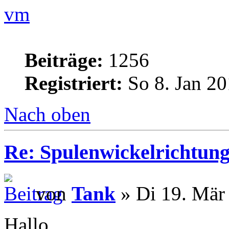
vm
Beiträge:
1256
Registriert:
So 8. Jan 20
Nach oben
Re: Spulenwickelrichtung
von
Tank
» Di 19. Mär
Hallo,