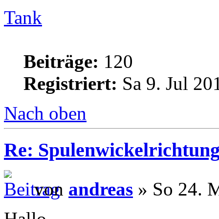
Tank
Beiträge:
120
Registriert:
Sa 9. Jul 20
Nach oben
Re: Spulenwickelrichtung
von
andreas
» So 24. M
Hallo,