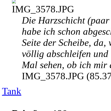
Die Harzschicht (paar
habe ich schon abgesc
Seite der Scheibe, da, 
völlig abschleifen und 
Mal sehen, ob ich mir 
IMG_3578.JPG (85.37 
Tank