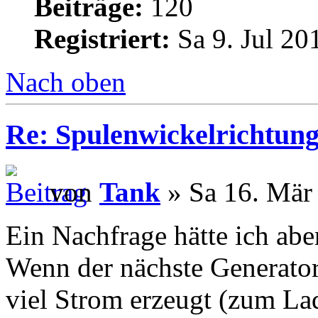
Beiträge:
120
Registriert:
Sa 9. Jul 20
Nach oben
Re: Spulenwickelrichtung
von
Tank
» Sa 16. Mär
Ein Nachfrage hätte ich abe
Wenn der nächste Generator
viel Strom erzeugt (zum Lad