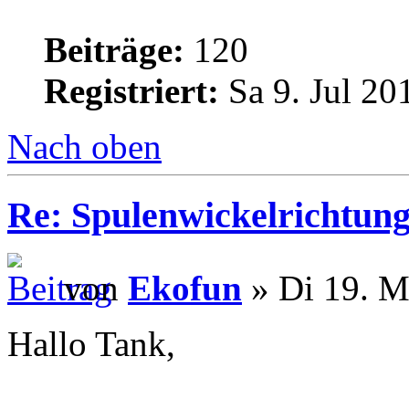
Beiträge:
120
Registriert:
Sa 9. Jul 20
Nach oben
Re: Spulenwickelrichtung
von
Ekofun
» Di 19. M
Hallo Tank,