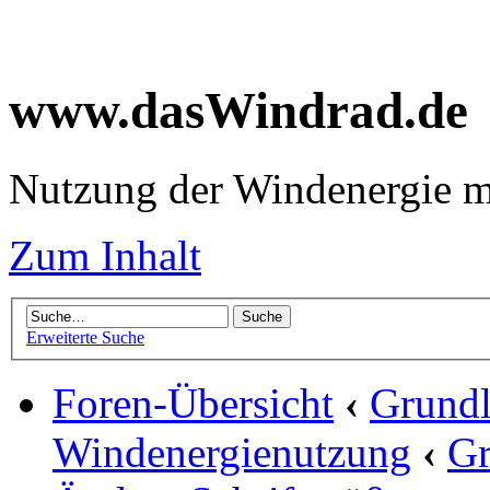
www.dasWindrad.de
Nutzung der Windenergie m
Zum Inhalt
Erweiterte Suche
Foren-Übersicht
‹
Grundl
Windenergienutzung
‹
Gr