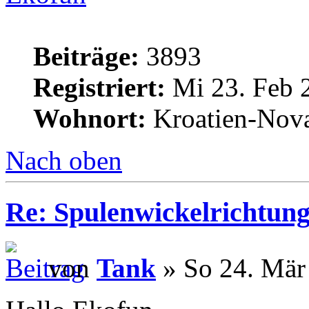
Beiträge:
3893
Registriert:
Mi 23. Feb 
Wohnort:
Kroatien-Nova
Nach oben
Re: Spulenwickelrichtung
von
Tank
» So 24. Mär