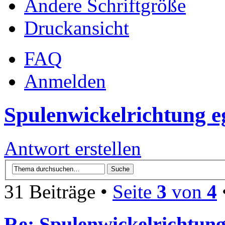
Ändere Schriftgröße
Druckansicht
FAQ
Anmelden
Spulenwickelrichtung e
Antwort erstellen
31 Beiträge •
Seite
3
von
4
Re: Spulenwickelrichtung