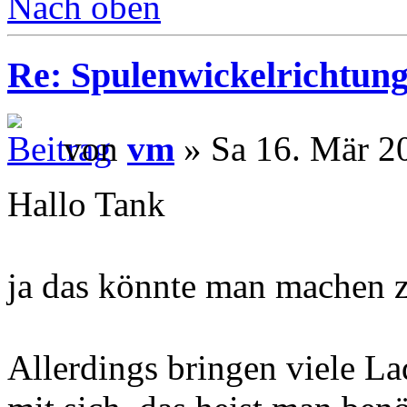
Nach oben
Re: Spulenwickelrichtung
von
vm
» Sa 16. Mär 2
Hallo Tank
ja das könnte man machen z
Allerdings bringen viele La