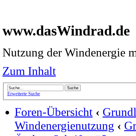
www.dasWindrad.de
Nutzung der Windenergie m
Zum Inhalt
Erweiterte Suche
Foren-Übersicht
‹
Grundl
Windenergienutzung
‹
Gr