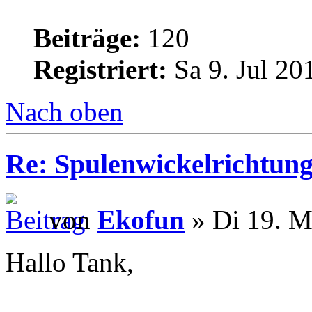
Beiträge:
120
Registriert:
Sa 9. Jul 20
Nach oben
Re: Spulenwickelrichtung
von
Ekofun
» Di 19. M
Hallo Tank,