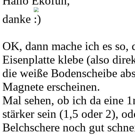
Hallo Ekofun,
danke
OK, dann mache ich es so, d
Eisenplatte klebe (also dire
die weiße Bodenscheibe absc
Magnete erscheinen.
Mal sehen, ob ich da eine 1m
stärker sein (1,5 oder 2), 
Belchschere noch gut schne