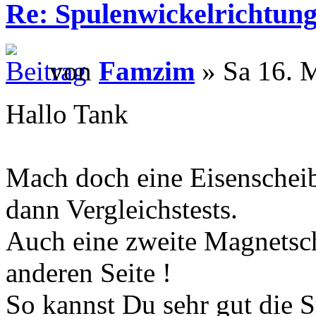
Re: Spulenwickelrichtung
von
Famzim
» Sa 16. 
Hallo Tank
Mach doch eine Eisenscheib
dann Vergleichstests.
Auch eine zweite Magnetsch
anderen Seite !
So kannst Du sehr gut die S