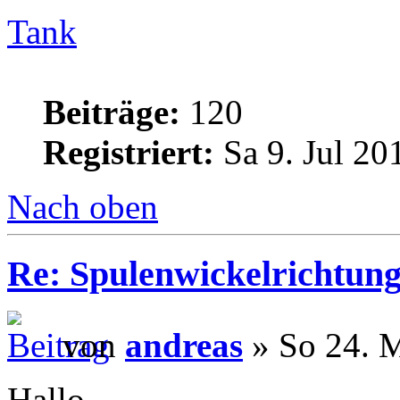
Tank
Beiträge:
120
Registriert:
Sa 9. Jul 20
Nach oben
Re: Spulenwickelrichtung
von
andreas
» So 24. M
Hallo,