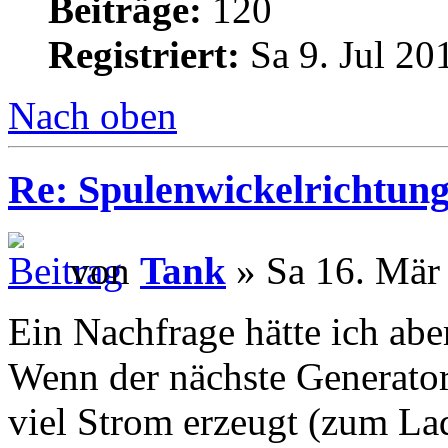
Beiträge:
120
Registriert:
Sa 9. Jul 20
Nach oben
Re: Spulenwickelrichtung
von
Tank
» Sa 16. Mär
Ein Nachfrage hätte ich abe
Wenn der nächste Generator
viel Strom erzeugt (zum Lad