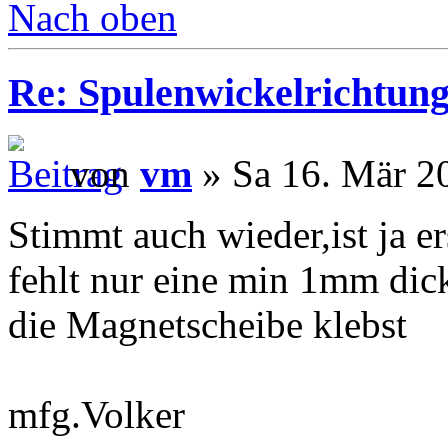
Nach oben
Re: Spulenwickelrichtung
von
vm
» Sa 16. Mär 2
Stimmt auch wieder,ist ja e
fehlt nur eine min 1mm dick
die Magnetscheibe klebst
mfg.Volker