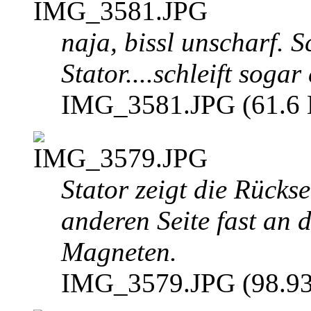
naja, bissl unscharf. 
Stator....schleift sogar
IMG_3581.JPG (61.6 K
Stator zeigt die Rückse
anderen Seite fast an 
Magneten.
IMG_3579.JPG (98.93 