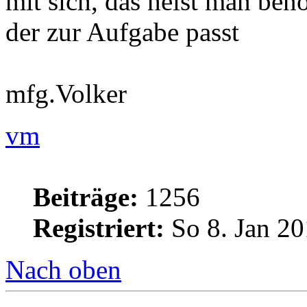
mit sich, das heist man benö
der zur Aufgabe passt
mfg.Volker
vm
Beiträge:
1256
Registriert:
So 8. Jan 20
Nach oben