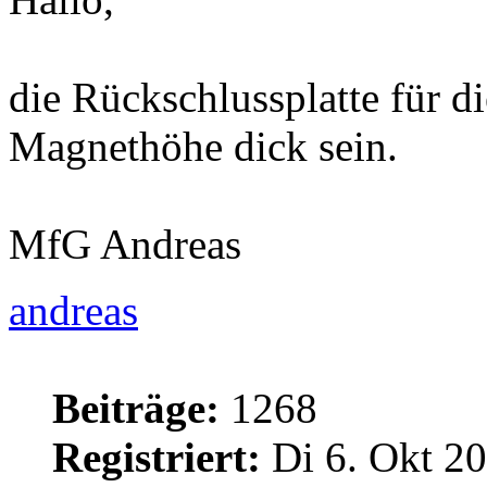
die Rückschlussplatte für d
Magnethöhe dick sein.
MfG Andreas
andreas
Beiträge:
1268
Registriert:
Di 6. Okt 20