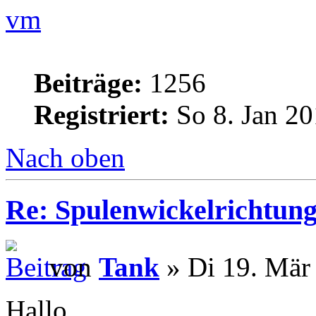
vm
Beiträge:
1256
Registriert:
So 8. Jan 20
Nach oben
Re: Spulenwickelrichtung
von
Tank
» Di 19. Mär
Hallo,