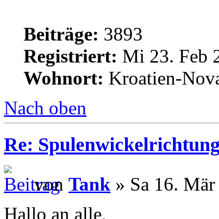
Beiträge:
3893
Registriert:
Mi 23. Feb 
Wohnort:
Kroatien-Nova
Nach oben
Re: Spulenwickelrichtung
von
Tank
» Sa 16. Mär
Hallo an alle,