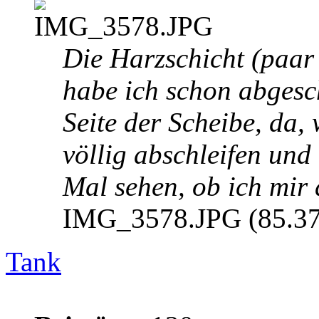
Die Harzschicht (paar
habe ich schon abgesc
Seite der Scheibe, da, 
völlig abschleifen und 
Mal sehen, ob ich mir 
IMG_3578.JPG (85.37 
Tank