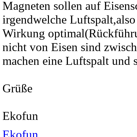
Magneten sollen auf Eisens
irgendwelche Luftspalt,also
Wirkung optimal(Rückführun
nicht von Eisen sind zwis
machen eine Luftspalt und 
Grüße
Ekofun
Ekofun