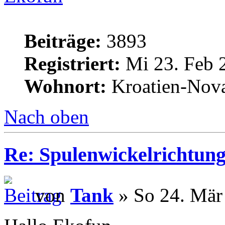
Beiträge:
3893
Registriert:
Mi 23. Feb 
Wohnort:
Kroatien-Nova
Nach oben
Re: Spulenwickelrichtung
von
Tank
» So 24. Mär