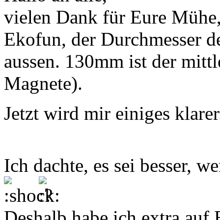
vielen Dank für Eure Mühe
Ekofun, der Durchmesser d
aussen. 130mm ist der mitt
Magnete).
Jetzt wird mir einiges klarer.
Ich dachte, es sei besser, 
Deshalb habe ich extra auf 