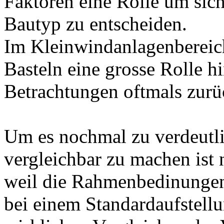
Faktoren eine Rolle um sich
Bautyp zu entscheiden.
Im Kleinwindanlagenbereich
Basteln eine grosse Rolle hi
Betrachtungen oftmals zurü
Um es nochmal zu verdeutl
vergleichbar zu machen ist 
weil die Rahmenbedinunge
bei einem Standardaufstell