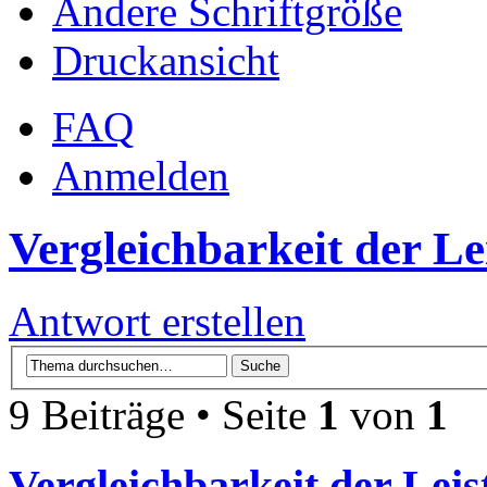
Ändere Schriftgröße
Druckansicht
FAQ
Anmelden
Vergleichbarkeit der Le
Antwort erstellen
9 Beiträge • Seite
1
von
1
Vergleichbarkeit der Leis