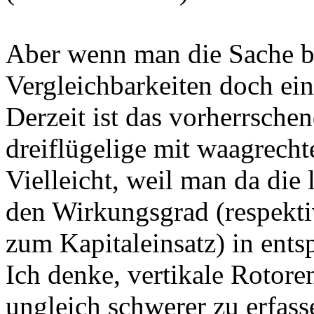
Aber wenn man die Sache bie
Vergleichbarkeiten doch ein
Derzeit ist das vorherrsch
dreiflügelige mit waagrech
Vielleicht, weil man da die
den Wirkungsgrad (respekti
zum Kapitaleinsatz) in ent
Ich denke, vertikale Rotor
ungleich schwerer zu erfasse