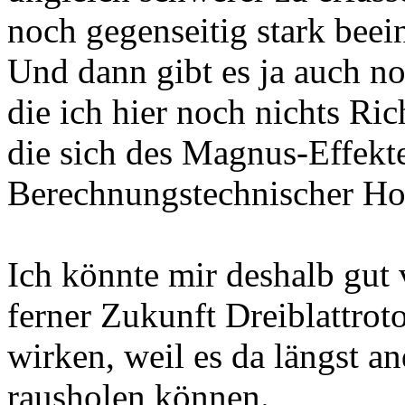
noch gegenseitig stark beei
Und dann gibt es ja auch no
die ich hier noch nichts Ri
die sich des Magnus-Effekt
Berechnungstechnischer Ho
Ich könnte mir deshalb gut v
ferner Zukunft Dreiblattrot
wirken, weil es da längst a
rausholen können.