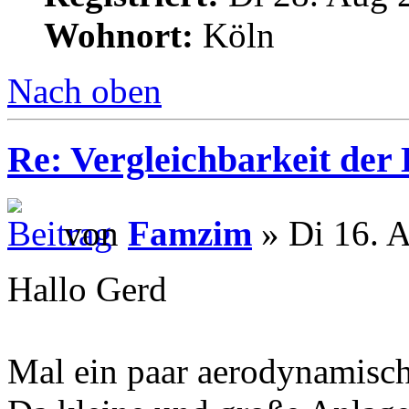
Wohnort:
Köln
Nach oben
Re: Vergleichbarkeit der 
von
Famzim
» Di 16. A
Hallo Gerd
Mal ein paar aerodynamisc