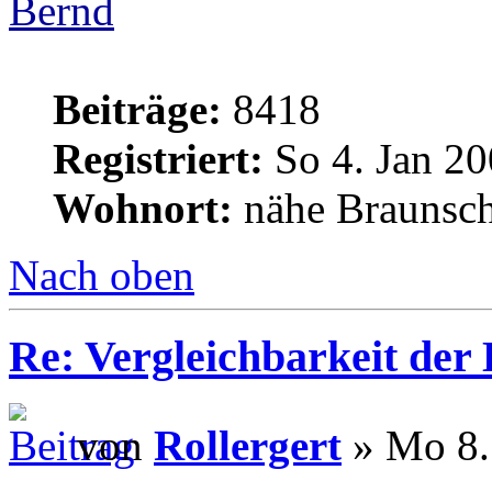
Bernd
Beiträge:
8418
Registriert:
So 4. Jan 20
Wohnort:
nähe Braunsc
Nach oben
Re: Vergleichbarkeit der 
von
Rollergert
» Mo 8.