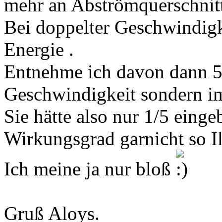
mehr an Abströmquerschnit
Bei doppelter Geschwindigke
Energie .
Entnehme ich davon dann 50
Geschwindigkeit sondern i
Sie hätte also nur 1/5 einge
Wirkungsgrad garnicht so Il
Ich meine ja nur bloß
Gruß Aloys.