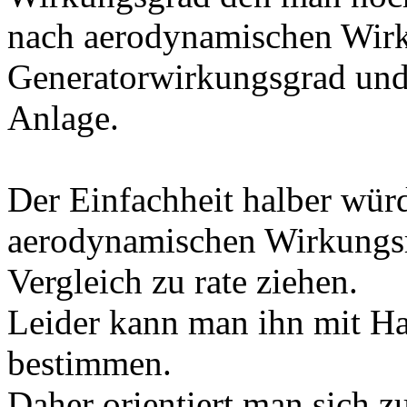
nach aerodynamischen Wir
Generatorwirkungsgrad un
Anlage.
Der Einfachheit halber würd
aerodynamischen Wirkungsr
Vergleich zu rate ziehen.
Leider kann man ihn mit Ha
bestimmen.
Daher orientiert man sich z