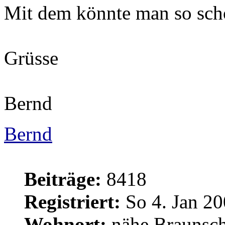
Mit dem könnte man so sch
Grüsse
Bernd
Bernd
Beiträge:
8418
Registriert:
So 4. Jan 20
Wohnort:
nähe Braunsc