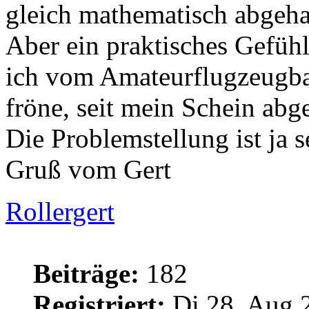
gleich mathematisch abgeha
Aber ein praktisches Gefüh
ich vom Amateurflugzeugba
fröne, seit mein Schein abge
Die Problemstellung ist ja s
Gruß vom Gert
Rollergert
Beiträge:
182
Registriert:
Di 28. Aug 