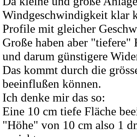
Da kleine und große Anlage
Windgeschwindigkeit klar
Profile mit gleicher Geschw
Große haben aber "tiefere"
und darum günstigere Wider
Das kommt durch die grösse
beeinflußen können.
Ich denke mir das so:
Eine 10 cm tiefe Fläche beei
"Höhe" von 10 cm also 1 d