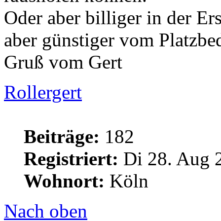
Oder aber billiger in der E
aber günstiger vom Platzbed
Gruß vom Gert
Rollergert
Beiträge:
182
Registriert:
Di 28. Aug 
Wohnort:
Köln
Nach oben