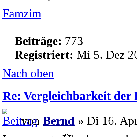
Famzim
Beiträge:
773
Registriert:
Mi 5. Dez 2
Nach oben
Re: Vergleichbarkeit der 
von
Bernd
» Di 16. Ap