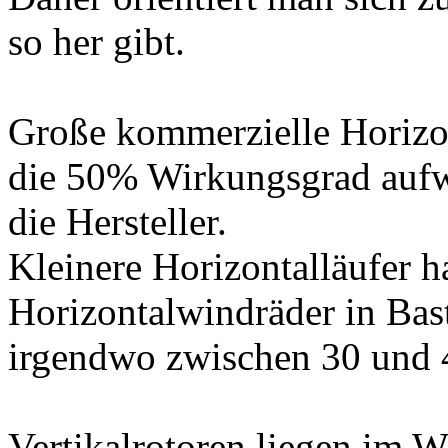
so her gibt.
Große kommerzielle Horizo
die 50% Wirkungsgrad aufw
die Hersteller.
Kleinere Horizontalläufer h
Horizontalwindräder in Bast
irgendwo zwischen 30 und 
Vertikalrotoren liegen im 