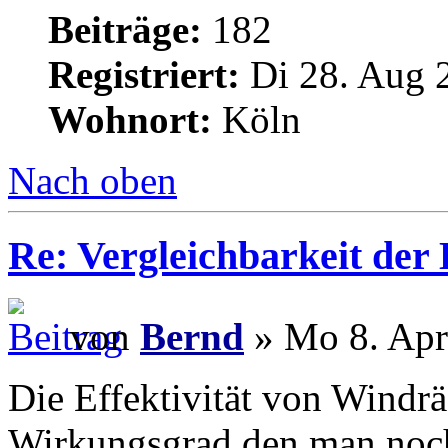
Beiträge:
182
Registriert:
Di 28. Aug 
Wohnort:
Köln
Nach oben
Re: Vergleichbarkeit der 
von
Bernd
» Mo 8. Apr
Die Effektivität von Windr
Wirkungsgrad den man noch