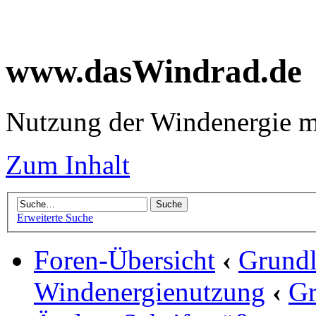
www.dasWindrad.de
Nutzung der Windenergie m
Zum Inhalt
Erweiterte Suche
Foren-Übersicht
‹
Grundl
Windenergienutzung
‹
Gr