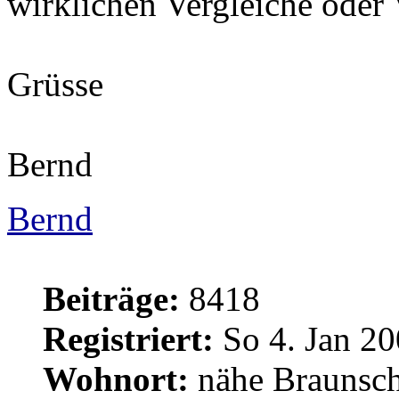
wirklichen Vergleiche oder
Grüsse
Bernd
Bernd
Beiträge:
8418
Registriert:
So 4. Jan 20
Wohnort:
nähe Braunsc