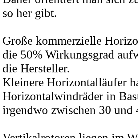
so her gibt.
Große kommerzielle Horizo
die 50% Wirkungsgrad aufw
die Hersteller.
Kleinere Horizontalläufer h
Horizontalwindräder in Bast
irgendwo zwischen 30 und 
Vertikalrotoren liegen im 