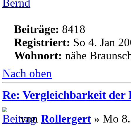
Bernd
Beiträge:
8418
Registriert:
So 4. Jan 20
Wohnort:
nähe Braunsc
Nach oben
Re: Vergleichbarkeit der 
von
Rollergert
» Mo 8.