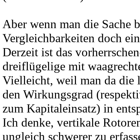
Aber wenn man die Sache bie
Vergleichbarkeiten doch ein
Derzeit ist das vorherrsch
dreiflügelige mit waagrech
Vielleicht, weil man da die
den Wirkungsgrad (respekti
zum Kapitaleinsatz) in ent
Ich denke, vertikale Rotor
ungleich schwerer zu erfasse