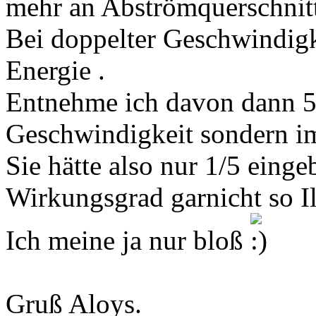
mehr an Abströmquerschnit
Bei doppelter Geschwindigke
Energie .
Entnehme ich davon dann 50
Geschwindigkeit sondern i
Sie hätte also nur 1/5 einge
Wirkungsgrad garnicht so Il
Ich meine ja nur bloß
Gruß Aloys.