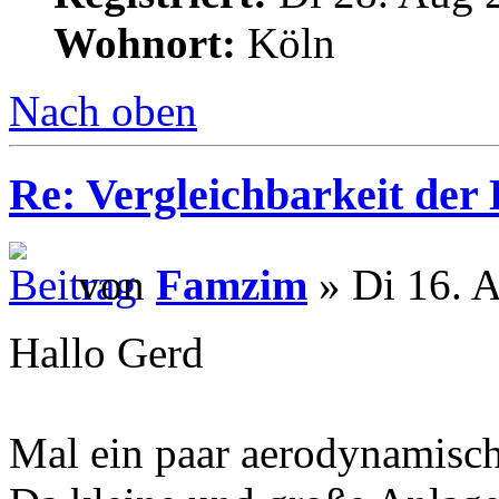
Wohnort:
Köln
Nach oben
Re: Vergleichbarkeit der 
von
Famzim
» Di 16. A
Hallo Gerd
Mal ein paar aerodynamisc