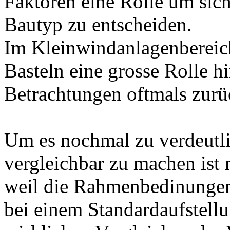
Faktoren eine Rolle um sich
Bautyp zu entscheiden.
Im Kleinwindanlagenbereich
Basteln eine grosse Rolle hi
Betrachtungen oftmals zurü
Um es nochmal zu verdeutl
vergleichbar zu machen ist 
weil die Rahmenbedinunge
bei einem Standardaufstell