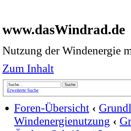
www.dasWindrad.de
Nutzung der Windenergie m
Zum Inhalt
Erweiterte Suche
Foren-Übersicht
‹
Grundl
Windenergienutzung
‹
Gr