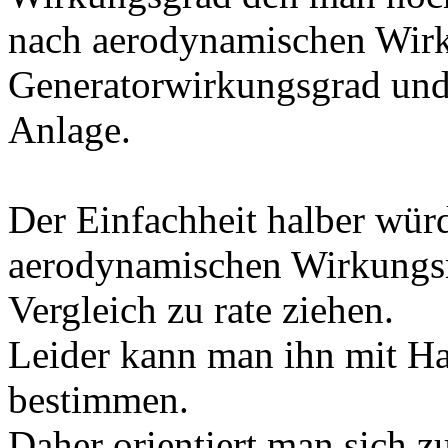
nach aerodynamischen Wir
Generatorwirkungsgrad un
Anlage.
Der Einfachheit halber würd
aerodynamischen Wirkungsr
Vergleich zu rate ziehen.
Leider kann man ihn mit Ha
bestimmen.
Daher orientiert man sich z