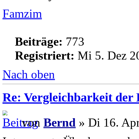
Famzim
Beiträge:
773
Registriert:
Mi 5. Dez 2
Nach oben
Re: Vergleichbarkeit der 
von
Bernd
» Di 16. Ap