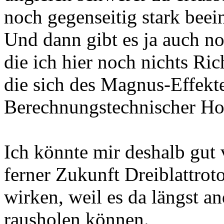
noch gegenseitig stark beei
Und dann gibt es ja auch no
die ich hier noch nichts Ri
die sich des Magnus-Effekt
Berechnungstechnischer Ho
Ich könnte mir deshalb gut v
ferner Zukunft Dreiblattrot
wirken, weil es da längst a
rausholen können.