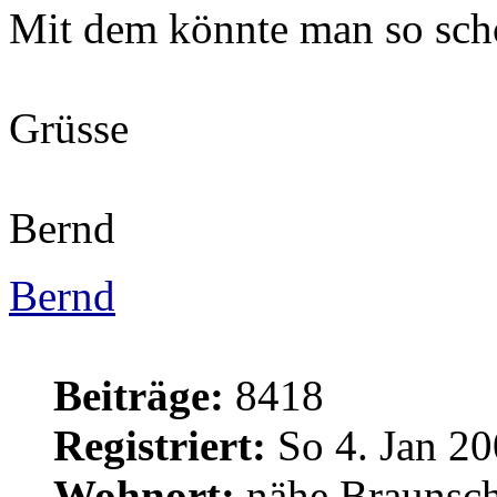
Mit dem könnte man so sch
Grüsse
Bernd
Bernd
Beiträge:
8418
Registriert:
So 4. Jan 20
Wohnort:
nähe Braunsc