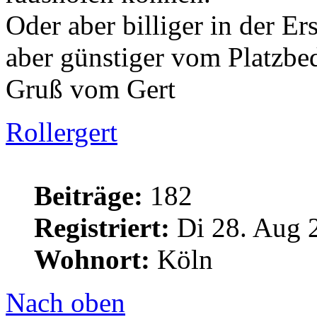
Oder aber billiger in der E
aber günstiger vom Platzbed
Gruß vom Gert
Rollergert
Beiträge:
182
Registriert:
Di 28. Aug 
Wohnort:
Köln
Nach oben