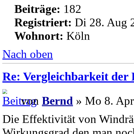
Beiträge:
182
Registriert:
Di 28. Aug 
Wohnort:
Köln
Nach oben
Re: Vergleichbarkeit der 
von
Bernd
» Mo 8. Apr
Die Effektivität von Windr
Wirkungsgrad den man noch