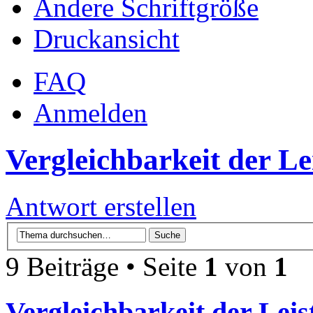
Ändere Schriftgröße
Druckansicht
FAQ
Anmelden
Vergleichbarkeit der Le
Antwort erstellen
9 Beiträge • Seite
1
von
1
Vergleichbarkeit der Leis