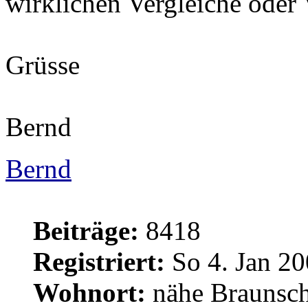
wirklichen Vergleiche oder
Grüsse
Bernd
Bernd
Beiträge:
8418
Registriert:
So 4. Jan 20
Wohnort:
nähe Braunsc