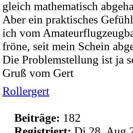
gleich mathematisch abgeha
Aber ein praktisches Gefüh
ich vom Amateurflugzeugba
fröne, seit mein Schein abge
Die Problemstellung ist ja s
Gruß vom Gert
Rollergert
Beiträge:
182
Registriert:
Di 28. Aug 