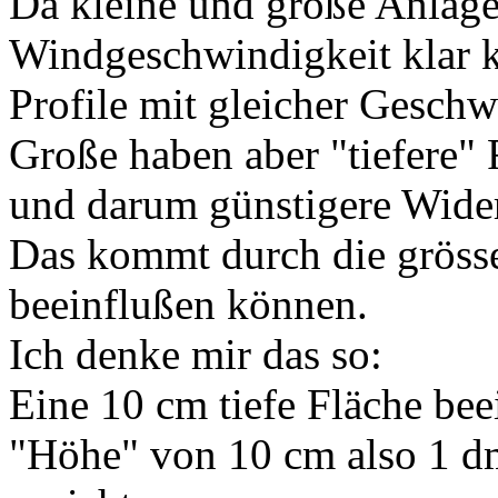
Da kleine und große Anlage
Windgeschwindigkeit klar
Profile mit gleicher Geschw
Große haben aber "tiefere"
und darum günstigere Wider
Das kommt durch die grösse
beeinflußen können.
Ich denke mir das so:
Eine 10 cm tiefe Fläche beei
"Höhe" von 10 cm also 1 d