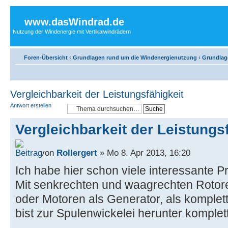
www.dasWindrad.de
Nutzung der Windenergie mit Vertikalwindrädern
Foren-Übersicht
‹
Grundlagen rund um die Windenergienutzung
‹
Grundlag
Vergleichbarkeit der Leistungsfähigkeit
Antwort erstellen
Vergleichbarkeit der Leistungs
von
Rollergert
» Mo 8. Apr 2013, 16:20
Ich habe hier schon viele interessante P
Mit senkrechten und waagrechten Rotore
oder Motoren als Generator, als komplet
bist zur Spulenwickelei herunter komplet