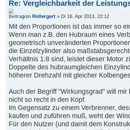
Re: Vergleichbarkeit der Leistung
von
Rollergert
» Di 16. Apr 2013, 22:12
Mit den Proportionen ist das immer so e
Wenn man z.B. den Hubraum eines Verb
geometrisch unveränderten Proportionen a
die Einzelzylinder also maßstabsgerech
Verhältnis 1:8 sind, leistet dieser Motor
Doppelte des hubraumgleichen Einzylinde
höherer Drehzahl mit gleicher Kolbenges
Auch der Begriff "Wirkungsgrad" will mir
nicht so recht in den Kopf.
Im Gegensatz zu einem Verbrenner, dess
kaufen und zuführen muß, weht der Wind 
Für den Nutzer (und damit dem Konstrukt