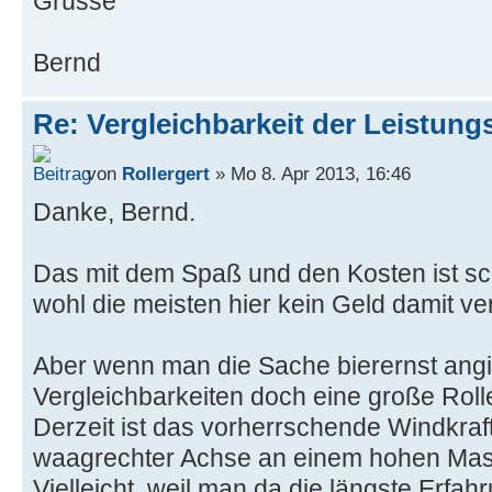
Grüsse
Bernd
Re: Vergleichbarkeit der Leistung
von
Rollergert
» Mo 8. Apr 2013, 16:46
Danke, Bernd.
Das mit dem Spaß und den Kosten ist sch
wohl die meisten hier kein Geld damit v
Aber wenn man die Sache bierernst angi
Vergleichbarkeiten doch eine große Roll
Derzeit ist das vorherrschende Windkraft
waagrechter Achse an einem hohen Mas
Vielleicht, weil man da die längste Erfah