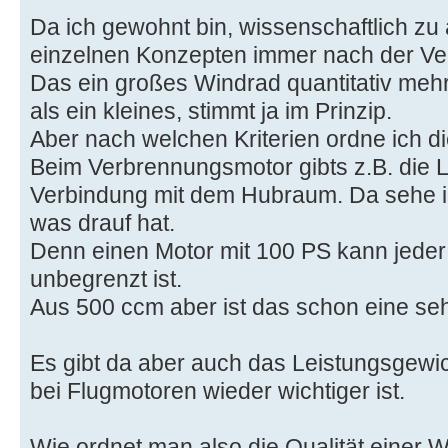
Da ich gewohnt bin, wissenschaftlich zu 
einzelnen Konzepten immer nach der Ver
Das ein großes Windrad quantitativ me
als ein kleines, stimmt ja im Prinzip.
Aber nach welchen Kriterien ordne ich die
Beim Verbrennungsmotor gibts z.B. die L
Verbindung mit dem Hubraum. Da sehe ic
was drauf hat.
Denn einen Motor mit 100 PS kann jede
unbegrenzt ist.
Aus 500 ccm aber ist das schon eine seh
Es gibt da aber auch das Leistungsgewich
bei Flugmotoren wieder wichtiger ist.
Wie ordnet man also die Qualität einer 