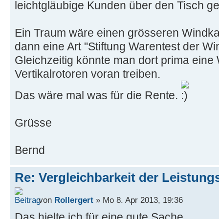
leichtgläubige Kunden über den Tisch g
Ein Traum wäre einen grösseren Windka
dann eine Art "Stiftung Warentest der W
Gleichzeitig könnte man dort prima eine
Vertikalrotoren voran treiben.
Das wäre mal was für die Rente.
Grüsse
Bernd
Re: Vergleichbarkeit der Leistung
von
Rollergert
» Mo 8. Apr 2013, 19:36
Das hielte ich für eine gute Sache.