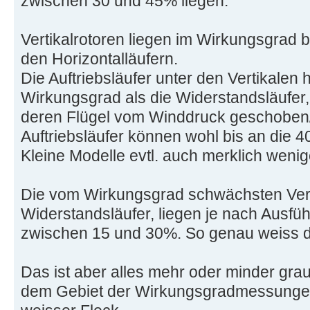
zwischen 30 und 45% liegen.
Vertikalrotoren liegen im Wirkungsgrad 
den Horizontalläufern.
Die Auftriebsläufer unter den Vertikale
Wirkungsgrad als die Widerstandsläufer,
deren Flügel vom Winddruck geschoben/
Auftriebsläufer können wohl bis an die 4
Kleine Modelle evtl. auch merklich wenig
Die vom Wirkungsgrad schwächsten Verti
Widerstandsläufer, liegen je nach Ausfü
zwischen 15 und 30%. So genau weiss d
Das ist aber alles mehr oder minder gra
dem Gebiet der Wirkungsgradmessungen 