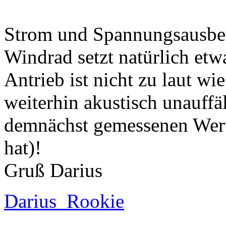
Strom und Spannungsausbeu
Windrad setzt natürlich etwa
Antrieb ist nicht zu laut wi
weiterhin akustisch unauff
demnächst gemessenen Wert
hat)!
Gruß Darius
Darius_Rookie