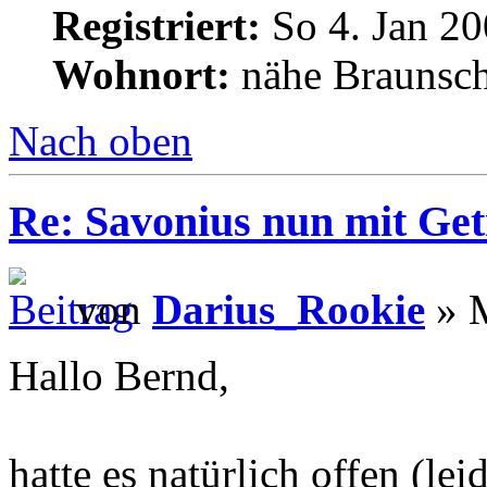
Registriert:
So 4. Jan 20
Wohnort:
nähe Braunsc
Nach oben
Re: Savonius nun mit Get
von
Darius_Rookie
» M
Hallo Bernd,
hatte es natürlich offen (le