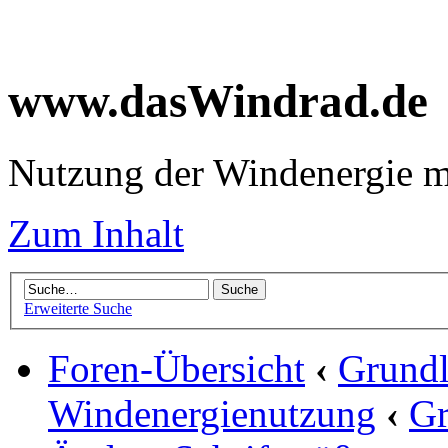
www.dasWindrad.de
Nutzung der Windenergie m
Zum Inhalt
Erweiterte Suche
Foren-Übersicht
‹
Grundl
Windenergienutzung
‹
Gr