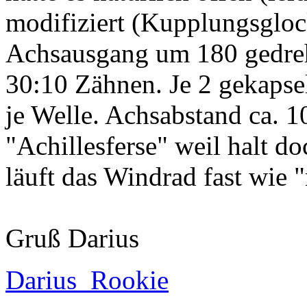
modifiziert (Kupplungsglock
Achsausgang um 180 gedreht
30:10 Zähnen. Je 2 gekapse
je Welle. Achsabstand ca. 1
"Achillesferse" weil halt d
läuft das Windrad fast wie 
Gruß Darius
Darius_Rookie