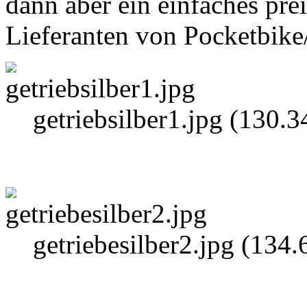
dann aber ein einfaches pre
Lieferanten von Pocketbike
getriebsilber1.jpg (130.
getriebesilber2.jpg (134