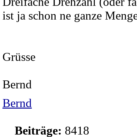
Dreifache Drehzahl (oder 
ist ja schon ne ganze Menge
Grüsse
Bernd
Bernd
Beiträge:
8418