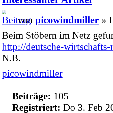
von
picowindmiller
» D
Beim Stöbern im Netz gefu
http://deutsche-wirtschafts-
N.B.
picowindmiller
Beiträge:
105
Registriert:
Do 3. Feb 2