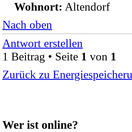
Wohnort:
Altendorf
Nach oben
Antwort erstellen
1 Beitrag • Seite
1
von
1
Zurück zu Energiespeicher
Wer ist online?