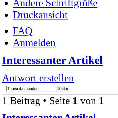
Ändere Schriftgröße
Druckansicht
FAQ
Anmelden
Interessanter Artikel
Antwort erstellen
1 Beitrag • Seite
1
von
1
Interessanter Artikel