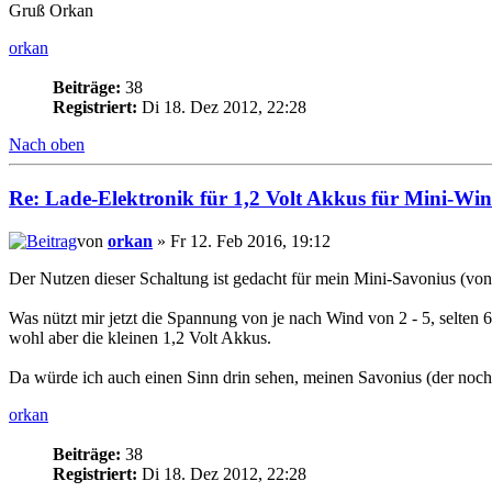
Gruß Orkan
orkan
Beiträge:
38
Registriert:
Di 18. Dez 2012, 22:28
Nach oben
Re: Lade-Elektronik für 1,2 Volt Akkus für Mini-Wi
von
orkan
» Fr 12. Feb 2016, 19:12
Der Nutzen dieser Schaltung ist gedacht für mein Mini-Savonius (von
Was nützt mir jetzt die Spannung von je nach Wind von 2 - 5, selten 6
wohl aber die kleinen 1,2 Volt Akkus.
Da würde ich auch einen Sinn drin sehen, meinen Savonius (der noch e
orkan
Beiträge:
38
Registriert:
Di 18. Dez 2012, 22:28