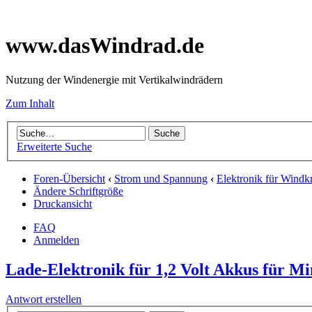
www.dasWindrad.de
Nutzung der Windenergie mit Vertikalwindrädern
Zum Inhalt
Erweiterte Suche
Foren-Übersicht
‹
Strom und Spannung
‹
Elektronik für Windk
Ändere Schriftgröße
Druckansicht
FAQ
Anmelden
Lade-Elektronik für 1,2 Volt Akkus für M
Antwort erstellen