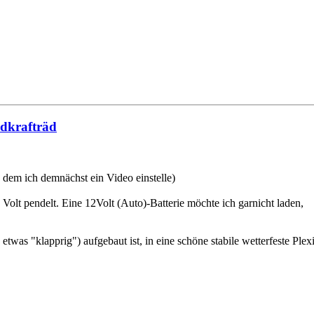
ndkrafträd
 dem ich demnächst ein Video einstelle)
 Volt pendelt. Eine 12Volt (Auto)-Batterie möchte ich garnicht laden,
twas "klapprig") aufgebaut ist, in eine schöne stabile wetterfeste Ple