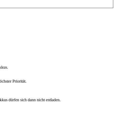
kkus.
chster Priorität.
kus dürfen sich dann nicht entladen.