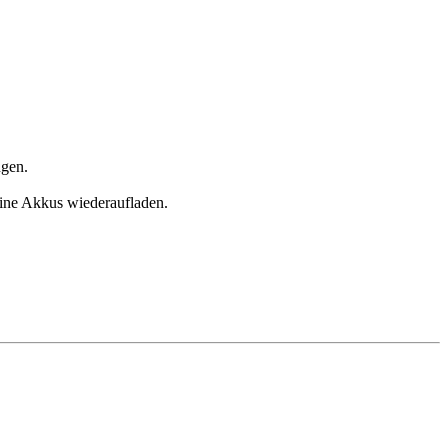
ngen.
eine Akkus wiederaufladen.