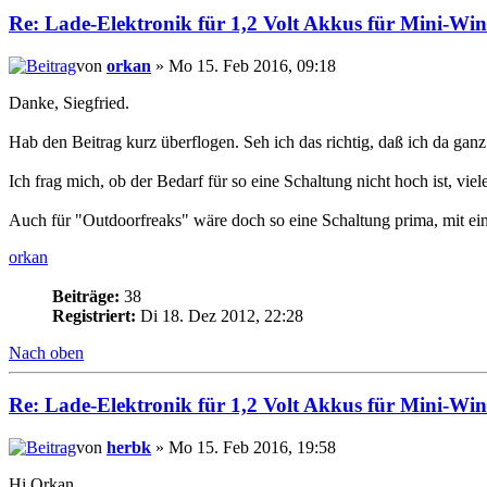
Re: Lade-Elektronik für 1,2 Volt Akkus für Mini-Wi
von
orkan
» Mo 15. Feb 2016, 09:18
Danke, Siegfried.
Hab den Beitrag kurz überflogen. Seh ich das richtig, daß ich da gan
Ich frag mich, ob der Bedarf für so eine Schaltung nicht hoch ist, vie
Auch für "Outdoorfreaks" wäre doch so eine Schaltung prima, mit e
orkan
Beiträge:
38
Registriert:
Di 18. Dez 2012, 22:28
Nach oben
Re: Lade-Elektronik für 1,2 Volt Akkus für Mini-Wi
von
herbk
» Mo 15. Feb 2016, 19:58
Hi Orkan,