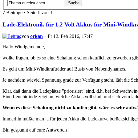
7 Beiträge • Seite
1
von
1
Lade-Elektronik für 1,2 Volt Akkus für Mini-Windkr
von
orkan
» Fr 12. Feb 2016, 17:47
Hallo Windgemeinde,
wollte fragen, ob es so eine Schaltung schon käuflich zu erwerben gib
Es geht um Mini-Windkrafträder auf Basis von Nabendynamos.
Je nachdem wieviel Spannung grade zur Verfügung steht, lädt die Sch
Klar, daß dann die Ladeplätze "priorisiert" sind, d.h. bei Schwachwin
Eine Leuchtdiode zeigt an, welche Akkus voll sind, und sich vom laden
Wenn es diese Schaltung nicht zu kaufen gibt, wäre es sehr aufwä
Immerhin müßte man ja für jeden Akku die Ladekurve berücksichtigen,
Bin gespannt auf eure Antworten !