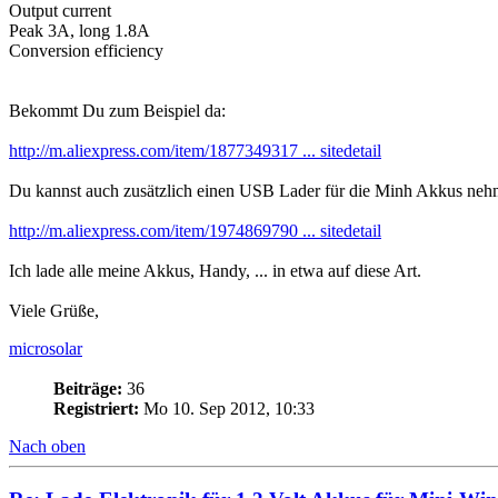
Output current
Peak 3A, long 1.8A
Conversion efficiency
Bekommt Du zum Beispiel da:
http://m.aliexpress.com/item/1877349317 ... sitedetail
Du kannst auch zusätzlich einen USB Lader für die Minh Akkus neh
http://m.aliexpress.com/item/1974869790 ... sitedetail
Ich lade alle meine Akkus, Handy, ... in etwa auf diese Art.
Viele Grüße,
microsolar
Beiträge:
36
Registriert:
Mo 10. Sep 2012, 10:33
Nach oben