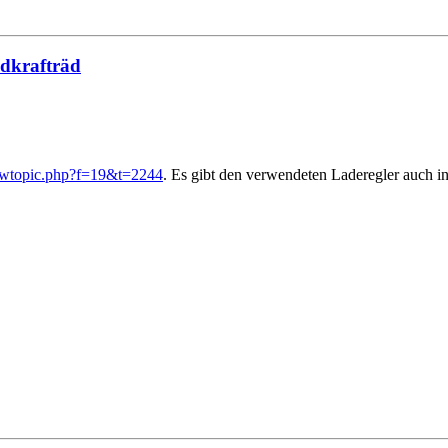
ndkrafträd
iewtopic.php?f=19&t=2244
. Es gibt den verwendeten Laderegler auch in