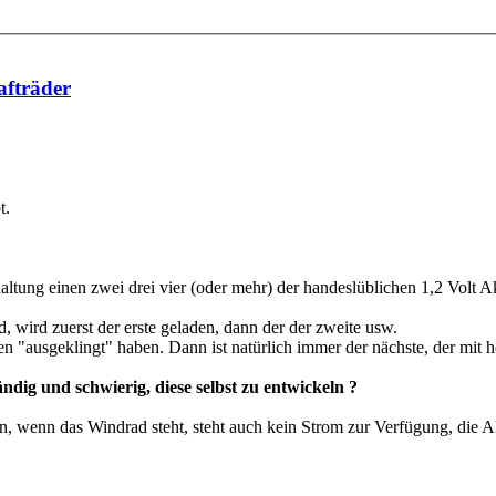
afträder
t.
altung einen zwei drei vier (oder mehr) der handeslüblichen 1,2 Volt A
d, wird zuerst der erste geladen, dann der der zweite usw.
 "ausgeklingt" haben. Dann ist natürlich immer der nächste, der mit hö
ndig und schwierig, diese selbst zu entwickeln ?
 wenn das Windrad steht, steht auch kein Strom zur Verfügung, die Ak