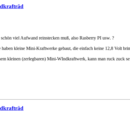
ndkrafträd
z schön viel Aufwand reinstecken muß, also Rasberry PI usw. ?
le haben kleine Mini-Kraftwerke gebaut, die einfach keine 12,8 Volt bri
inem kleinen (zerlegbaren) Mini-WIndkraftwerk, kann man ruck zuck s
ndkrafträd