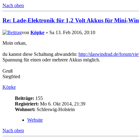
Nach oben
Re: Lade-Elektronik für 1,2 Volt Akkus für Mini-Wi
von
Köpke
» Sa 13. Feb 2016, 20:10
Moin orkan,
du kannst diese Schaltung abwandeln:
http://daswindrad.de/forum/v
Spannung für einen oder mehrere Akkus möglich.
Gruß
Siegfried
Köpke
Beiträge:
155
Registriert:
Mo 6. Okt 2014, 21:39
Wohnort:
Schleswig-Holstein
Website
Nach oben