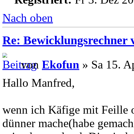
Nach oben
Re: Bewicklungsrechner 
von
Ekofun
» Sa 15. A
Hallo Manfred,
wenn ich Käfige mit Feille
dünner mache(habe gemacht