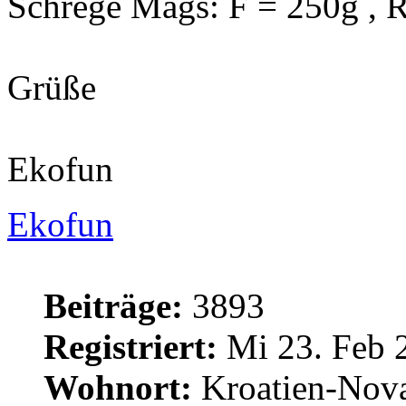
Schrege Mags: F = 250g , 
Grüße
Ekofun
Ekofun
Beiträge:
3893
Registriert:
Mi 23. Feb 
Wohnort:
Kroatien-Nova