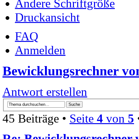
Ändere Schriftgröße
Druckansicht
FAQ
Anmelden
Bewicklungsrechner vo
Antwort erstellen
45 Beiträge •
Seite
4
von
5
Re: Bewicklungsrechner 