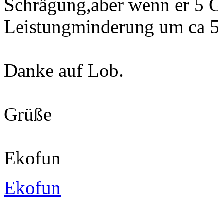
Schrägung,aber wenn er 5 Gr
Leistungminderung um ca 5
Danke auf Lob.
Grüße
Ekofun
Ekofun