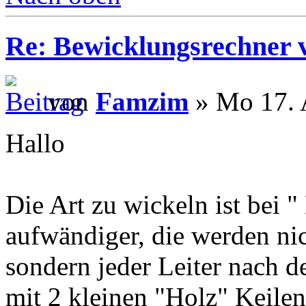
Re: Bewicklungsrechner 
von
Famzim
» Mo 17. 
Hallo
Die Art zu wickeln ist bei 
aufwändiger, die werden ni
sondern jeder Leiter nach 
mit 2 kleinen "Holz" Keilen 