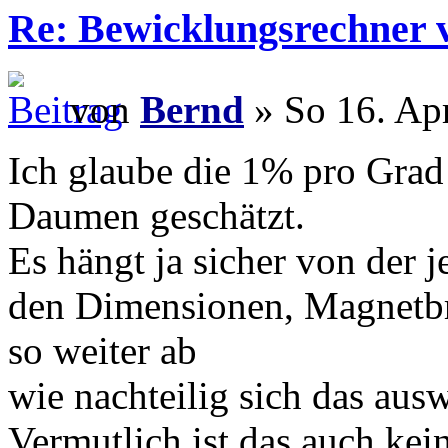
Re: Bewicklungsrechner 
von
Bernd
» So 16. Ap
Ich glaube die 1% pro Grad 
Daumen geschätzt.
Es hängt ja sicher von der 
den Dimensionen, Magnetbr
so weiter ab
wie nachteilig sich das aus
Vermutlich ist das auch kein