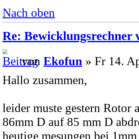
Nach oben
Re: Bewicklungsrechner 
von
Ekofun
» Fr 14. A
Hallo zusammen,
leider muste gestern Rotor
86mm D auf 85 mm D abdreh
heutige mesungen bei 1mm L