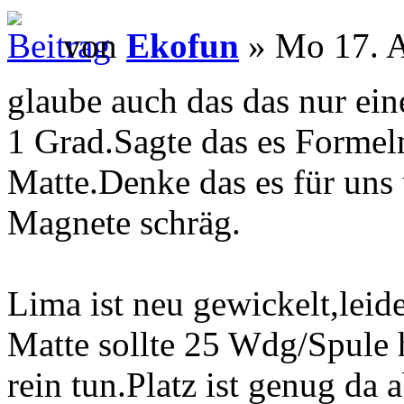
von
Ekofun
» Mo 17. A
glaube auch das das nur ein
1 Grad.Sagte das es Formeln
Matte.Denke das es für uns 
Magnete schräg.
Lima ist neu gewickelt,leide
Matte sollte 25 Wdg/Spule
rein tun.Platz ist genug da