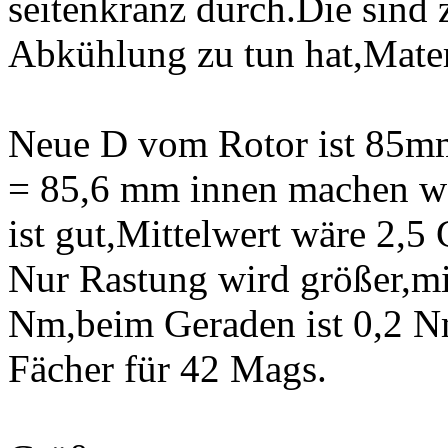
seitenkranz durch.Die sind 
Abkühlung zu tun hat,Mater
Neue D vom Rotor ist 85m
= 85,6 mm innen machen w
ist gut,Mittelwert wäre 2,5 
Nur Rastung wird größer,mi
Nm,beim Geraden ist 0,2 N
Fächer für 42 Mags.