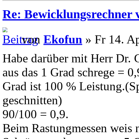
Re: Bewicklungsrechner 
von
Ekofun
» Fr 14. A
Habe darüber mit Herr Dr. 
aus das 1 Grad schrege = 0
Grad ist 100 % Leistung.(S
geschnitten)
90/100 = 0,9.
Beim Rastungmessen weis ni