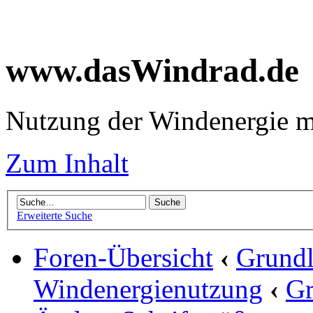
www.dasWindrad.de
Nutzung der Windenergie m
Zum Inhalt
Erweiterte Suche
Foren-Übersicht
‹
Grundl
Windenergienutzung
‹
Gr