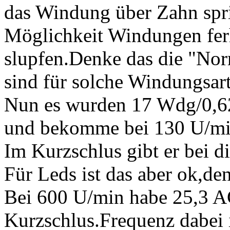
das Windung über Zahn spri
Möglichkeit Windungen fer
slupfen.Denke das die "Nor
sind für solche Windungsart,
Nun es wurden 17 Wdg/0,6
und bekomme bei 130 U/min
Im Kurzschlus gibt er bei d
Für Leds ist das aber ok,de
Bei 600 U/min habe 25,3 
Kurzschlus.Frequenz dabei i