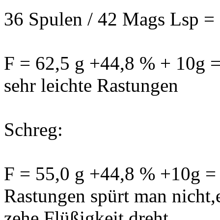
36 Spulen / 42 Mags Lsp =
F = 62,5 g +44,8 % + 10g =
sehr leichte Rastungen
Schreg:
F = 55,0 g +44,8 % +10g = 
Rastungen spürt man nicht,es
zehe Flüßigkeit dreht.