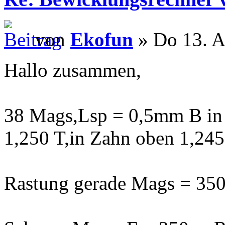
von
Ekofun
» Do 13. A
Hallo zusammen,
38 Mags,Lsp = 0,5mm B in 
1,250 T,in Zahn oben 1,245
Rastung gerade Mags = 350