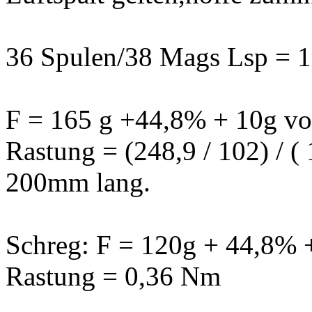
36 Spulen/38 Mags Lsp = 
F = 165 g +44,8% + 10g vo
Rastung = (248,9 / 102) / (
200mm lang.
Schreg: F = 120g + 44,8% 
Rastung = 0,36 Nm