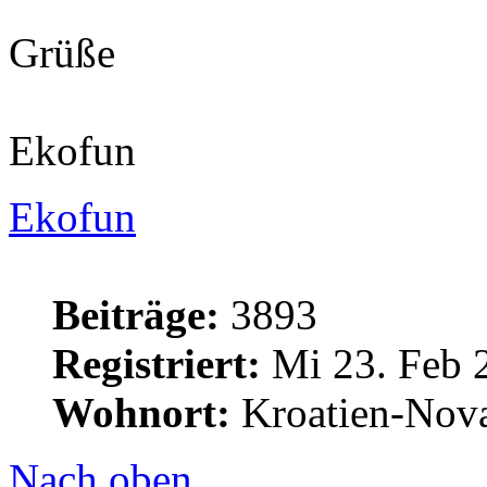
Grüße
Ekofun
Ekofun
Beiträge:
3893
Registriert:
Mi 23. Feb 
Wohnort:
Kroatien-Nova
Nach oben