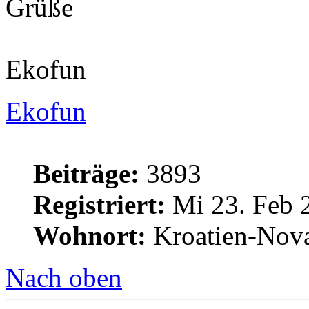
Grüße
Ekofun
Ekofun
Beiträge:
3893
Registriert:
Mi 23. Feb 
Wohnort:
Kroatien-Nova
Nach oben