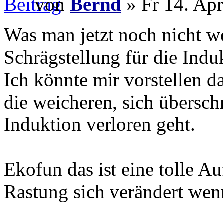
von
Bernd
» Fr 14. Apr
Was man jetzt noch nicht we
Schrägstellung für die Induk
Ich könnte mir vorstellen d
die weicheren, sich übersc
Induktion verloren geht.
Ekofun das ist eine tolle Au
Rastung sich verändert wenn