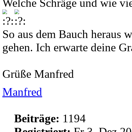
Welche Schräge und wie vie
So aus dem Bauch heraus w
gehen. Ich erwarte deine Gr
Grüße Manfred
Manfred
Beiträge:
1194
Registriert:
Fr 3. Dez 20