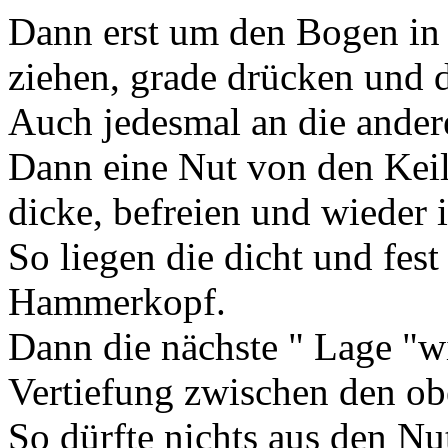
Dann erst um den Bogen in 
ziehen, grade drücken und do
Auch jedesmal an die ander
Dann eine Nut von den Keil
dicke, befreien und wieder 
So liegen die dicht und fes
Hammerkopf.
Dann die nächste " Lage "wi
Vertiefung zwischen den ob
So dürfte nichts aus den Nu