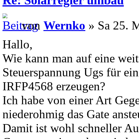
Re: Solarregler umbau
von
Wernko
» Sa 25. M
Hallo,
Wie kann man auf eine weite
Steuerspannung Ugs für ei
IRFP4568 erzeugen?
Ich habe von einer Art Gege
niederohmig das Gate ansteu
Damit ist wohl schneller 