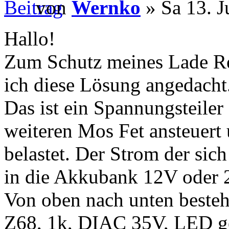
von
Wernko
» Sa 13. J
Hallo!
Zum Schutz meines Lade R
ich diese Lösung angedacht
Das ist ein Spannungsteile
weiteren Mos Fet ansteuert
belastet. Der Strom der sich
in die Akkubank 12V oder 
Von oben nach unten besteh
Z68, 1k, DIAC 35V, LED ge