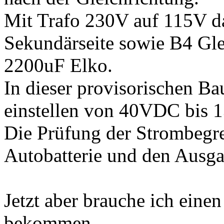
Mit Trafo 230V auf 115V da
Sekundärseite sowie B4 Gle
2200uF Elko.
In dieser provisorischen B
einstellen von 40VDC bis
Die Prüfung der Strombegr
Autobatterie und den Ausga
Jetzt aber brauche ich eine
bekommen.