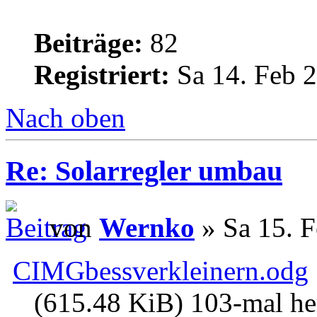
Beiträge:
82
Registriert:
Sa 14. Feb 2
Nach oben
Re: Solarregler umbau
von
Wernko
» Sa 15. F
CIMGbessverkleinern.odg
(615.48 KiB) 103-mal he