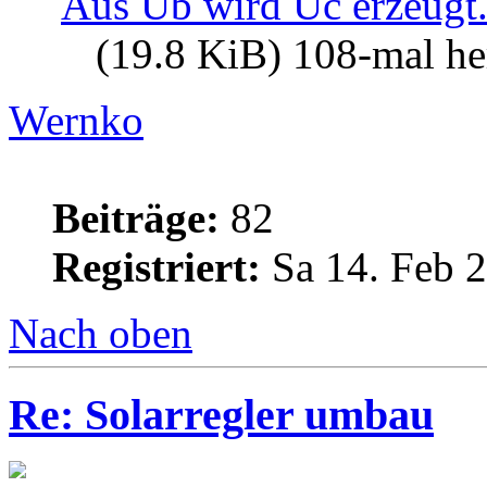
Aus Ub wird Uc erzeugt
(19.8 KiB) 108-mal he
Wernko
Beiträge:
82
Registriert:
Sa 14. Feb 2
Nach oben
Re: Solarregler umbau