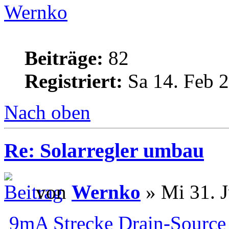
Wernko
Beiträge:
82
Registriert:
Sa 14. Feb 2
Nach oben
Re: Solarregler umbau
von
Wernko
» Mi 31. J
9mA Strecke Drain-Source