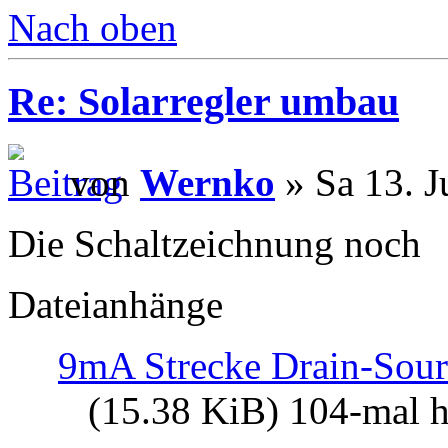
Nach oben
Re: Solarregler umbau
von
Wernko
» Sa 13. J
Die Schaltzeichnung noch
Dateianhänge
9mA Strecke Drain-Sour
(15.38 KiB) 104-mal h