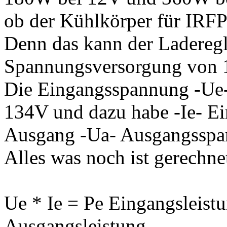
ob der Kühlkörper für IRFP
Denn das kann der Laderegle
Spannungsversorgung von 
Die Eingangsspannung -Ue- 
134V und dazu habe -Ie- E
Ausgang -Ua- Ausgangsspan
Alles was noch ist gerechne
Ue * Ie = Pe Eingangsleistu
Ausgangsleistung