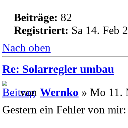
Beiträge:
82
Registriert:
Sa 14. Feb 2
Nach oben
Re: Solarregler umbau
von
Wernko
» Mo 11. 
Gestern ein Fehler von mir: