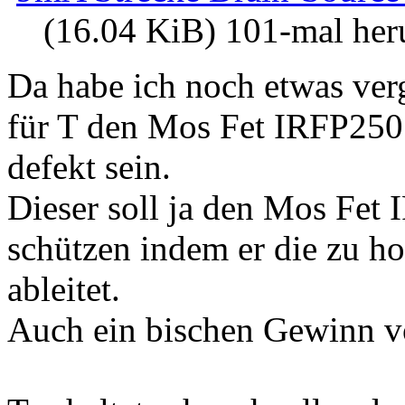
(16.04 KiB) 101-mal her
Da habe ich noch etwas ve
für T den Mos Fet IRFP250
defekt sein.
Dieser soll ja den Mos Fe
schützen indem er die zu 
ableitet.
Auch ein bischen Gewinn v