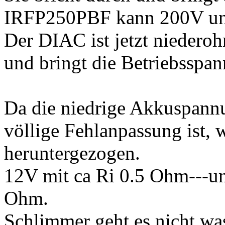
IRFP250PBF kann 200V u
Der DIAC ist jetzt niederoh
und bringt die Betriebsspa
Da die niedrige Akkuspann
völlige Fehlanpassung ist,
heruntergezogen.
12V mit ca Ri 0.5 Ohm---
Ohm.
Schlimmer geht es nicht was