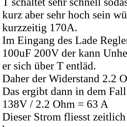
T schaltet sehr schnell soda
kurz aber sehr hoch sein 
kurzzeitig 170A.
Im Eingang des Lade Reglers
100uF 200V der kann Unhei
er sich über T entläd.
Daher der Widerstand 2.2 O
Das ergibt dann in dem Fall
138V / 2.2 Ohm = 63 A
Dieser Strom fliesst zeitlic