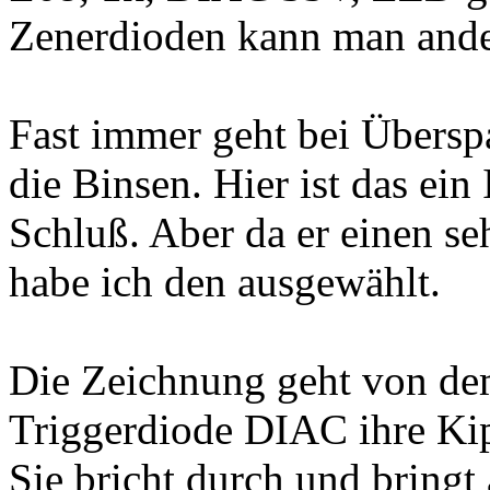
Zenerdioden kann man ande
Fast immer geht bei Übersp
die Binsen. Hier ist das ei
Schluß. Aber da er einen se
habe ich den ausgewählt.
Die Zeichnung geht von de
Triggerdiode DIAC ihre Kip
Sie bricht durch und bringt