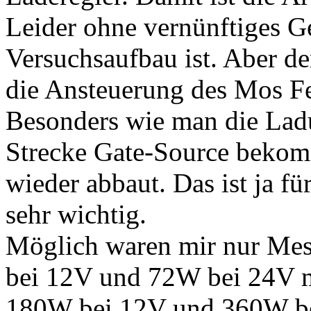
Leider ohne vernünftiges Ge
Versuchsaufbau ist. Aber de
die Ansteuerung des Mos F
Besonders wie man die Ladu
Strecke Gate-Source bekom
wieder abbaut. Das ist ja fü
sehr wichtig.
Möglich waren mir nur Mes
bei 12V und 72W bei 24V m
180W bei 12V und 360W bei