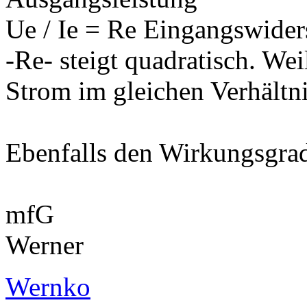
Ue / Ie = Re Eingangswider
-Re- steigt quadratisch. We
Strom im gleichen Verhältni
Ebenfalls den Wirkungsgra
mfG
Werner
Wernko