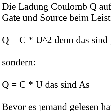
Die Ladung Coulomb Q auf 
Gate und Source beim Leist
Q = C * U^2 denn das sind
sondern:
Q = C * U das sind As
Bevor es jemand gelesen ha