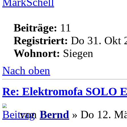
MarkSchell
Beiträge:
11
Registriert:
Do 31. Okt 
Wohnort:
Siegen
Nach oben
Re: Elektromofa SOLO El
von
Bernd
» Do 12. Mä