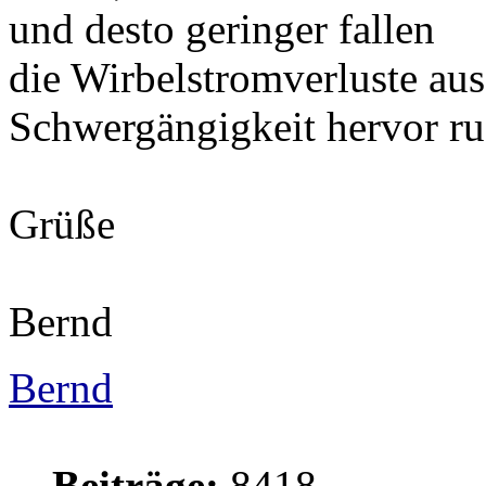
und desto geringer fallen
die Wirbelstromverluste aus
Schwergängigkeit hervor ru
Grüße
Bernd
Bernd
Beiträge:
8418