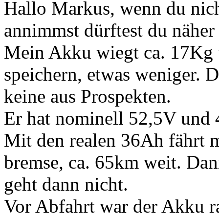
Hallo Markus, wenn du nich
annimmst dürftest du näher
Mein Akku wiegt ca. 17Kg 
speichern, etwas weniger. Da
keine aus Prospekten.
Er hat nominell 52,5V und
Mit den realen 36Ah fährt m
bremse, ca. 65km weit. Dan
geht dann nicht.
Vor Abfahrt war der Akku ra