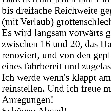
bis dreifache Reichweite g
(mit Verlaub) grottenschlec
Es wird langsam vorwärts g
zwischen 16 und 20, das Hau
renoviert, und von den gepla
eines fahrbereit und zugelas
Ich werde wenn's klappt am
reinstellen. Und ich freue 
Anregungen!
Schönen Abend!