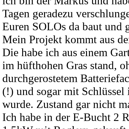
ich bin der Markus und habe
Tagen geradezu verschlunge
Euren SOLOs da baut und g
Mein Projekt kommt aus der
Die habe ich aus einem Gart
im hüfthohen Gras stand, o
durchgerostetem Batteriefac
(!) und sogar mit Schlüssel
wurde. Zustand gar nicht ma
Ich habe in der E-Bucht 2