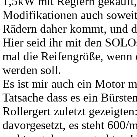
1,5kW mit Reglern gekauft, 
Modifikationen auch soweit.
Rädern daher kommt, und d
Hier seid ihr mit den SOLOs
mal die Reifengröße, wenn
werden soll.
Es ist mir auch ein Motor m
Tatsache dass es ein Bürste
Rollergert zuletzt gezeigten
davorgesetzt, es steht 600/