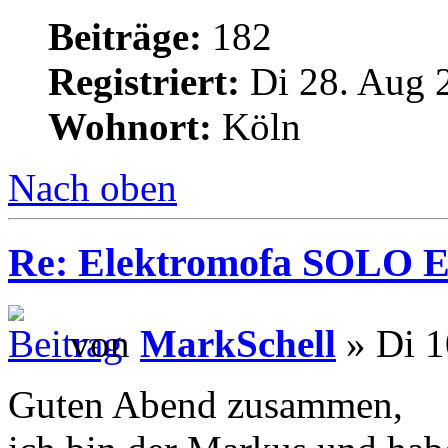
Beiträge:
182
Registriert:
Di 28. Aug 
Wohnort:
Köln
Nach oben
Re: Elektromofa SOLO El
von
MarkSchell
» Di 1
Guten Abend zusammen,