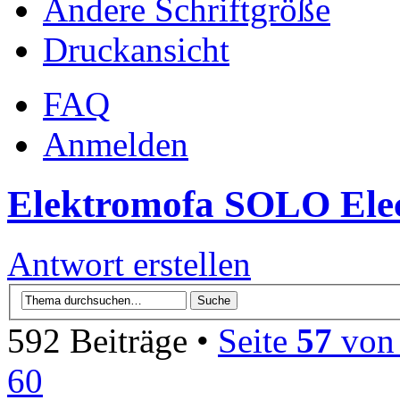
Ändere Schriftgröße
Druckansicht
FAQ
Anmelden
Elektromofa SOLO Elec
Antwort erstellen
592 Beiträge •
Seite
57
vo
60