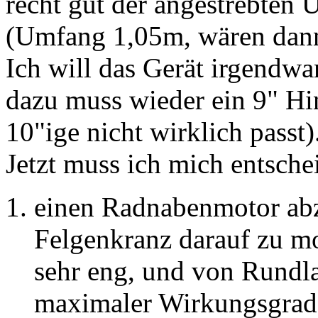
recht gut der angestrebten
(Umfang 1,05m, wären dann
Ich will das Gerät irgendwan
dazu muss wieder ein 9" Hin
10"ige nicht wirklich passt)
Jetzt muss ich mich entsche
einen Radnabenmotor abz
Felgenkranz darauf zu mo
sehr eng, und von Rundlau
maximaler Wirkungsgrad, 