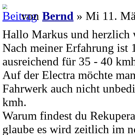
von
Bernd
» Mi 11. Mä
Hallo Markus und herzlich
Nach meiner Erfahrung ist
ausreichend für 35 - 40 kmh
Auf der Electra möchte man
Fahrwerk auch nicht unbedin
kmh.
Warum findest du Rekuperat
glaube es wird zeitlich im n