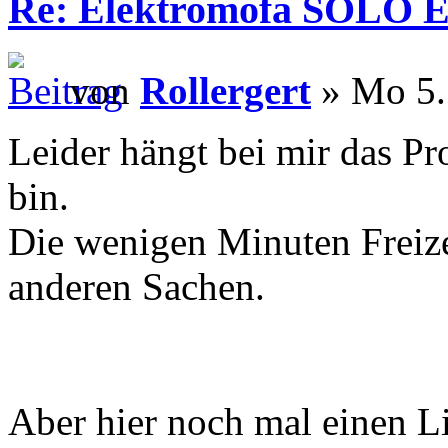
Re: Elektromofa SOLO El
von
Rollergert
» Mo 5.
Leider hängt bei mir das Pr
bin.
Die wenigen Minuten Freize
anderen Sachen.
Aber hier noch mal einen L