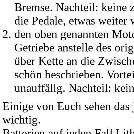
Bremse. Nachteil: keine 
die Pedale, etwas weiter
den oben genannten Mot
Getriebe anstelle des ori
über Kette an die Zwisch
schön beschrieben. Vortei
unauffällg. Nachteil: kei
Einige von Euch sehen das j
wichtig.
Batterien auf jeden Fall Lit