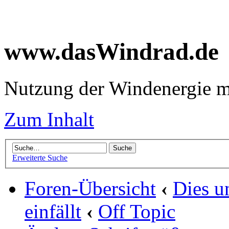
www.dasWindrad.de
Nutzung der Windenergie m
Zum Inhalt
Erweiterte Suche
Foren-Übersicht
‹
Dies u
einfällt
‹
Off Topic