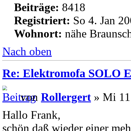
Beiträge:
8418
Registriert:
So 4. Jan 20
Wohnort:
nähe Braunsc
Nach oben
Re: Elektromofa SOLO El
von
Rollergert
» Mi 11
Hallo Frank,
schön daß wieder einer mehr