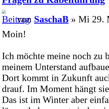
von
SaschaB
» Mi 29. 
Moin!
Ich möchte meine noch zu b
meinem Unterstand aufbaue
Dort kommt in Zukunft auch
drauf. Im Moment hängt si
Das ist im Winter aber einf