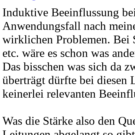
Induktive Beeinflussung be
Anwendungsfall nach meiner
wirklichen Problemen. Bei 
etc. wäre es schon was ande
Das bisschen was sich da z
überträgt dürfte bei diese
keinerlei relevanten Beeinf
Was die Stärke also den Qu
Leitungen abgelangt so gibt