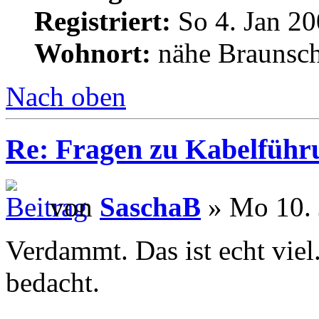
Registriert:
So 4. Jan 20
Wohnort:
nähe Braunsc
Nach oben
Re: Fragen zu Kabelführ
von
SaschaB
» Mo 10. 
Verdammt. Das ist echt viel.
bedacht.