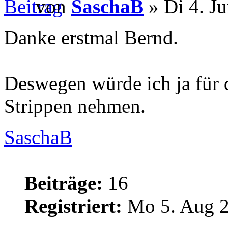
von
SaschaB
» Di 4. J
Danke erstmal Bernd.
Deswegen würde ich ja für 
Strippen nehmen.
SaschaB
Beiträge:
16
Registriert:
Mo 5. Aug 2