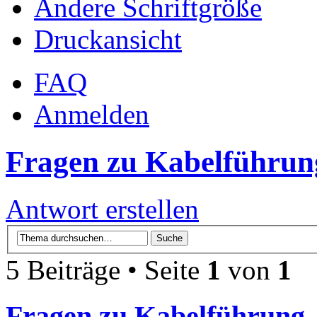
Ändere Schriftgröße
Druckansicht
FAQ
Anmelden
Fragen zu Kabelführun
Antwort erstellen
5 Beiträge • Seite
1
von
1
Fragen zu Kabelführung