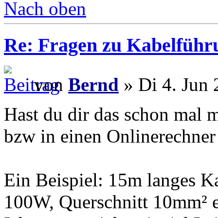
Nach oben
Re: Fragen zu Kabelführ
von
Bernd
» Di 4. Jun 
Hast du dir das schon mal m
bzw in einen Onlinerechner
Ein Beispiel: 15m langes K
100W, Querschnitt 10mm² er