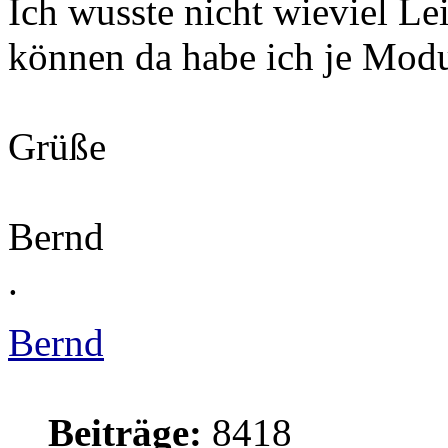
Ich wusste nicht wieviel Le
können da habe ich je Mo
Grüße
Bernd
.
Bernd
Beiträge:
8418