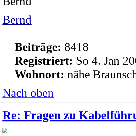
Bernd
Bernd
Beiträge:
8418
Registriert:
So 4. Jan 20
Wohnort:
nähe Braunsc
Nach oben
Re: Fragen zu Kabelführ