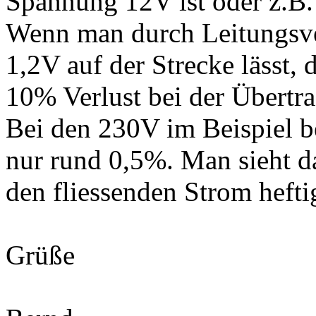
Spannung 12V ist oder z.B.
Wenn man durch Leitungsver
1,2V auf der Strecke lässt
10% Verlust bei der Übertr
Bei den 230V im Beispiel b
nur rund 0,5%. Man sieht d
den fliessenden Strom heftig
Grüße