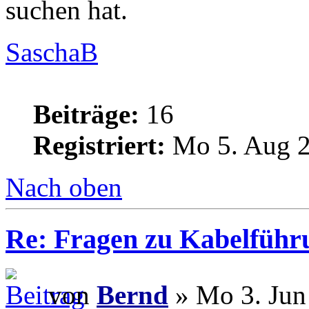
suchen hat.
SaschaB
Beiträge:
16
Registriert:
Mo 5. Aug 2
Nach oben
Re: Fragen zu Kabelführ
von
Bernd
» Mo 3. Jun