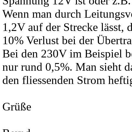
Spannung 12V ist oder z.B.
Wenn man durch Leitungsver
1,2V auf der Strecke lässt
10% Verlust bei der Übertr
Bei den 230V im Beispiel b
nur rund 0,5%. Man sieht d
den fliessenden Strom heftig
Grüße