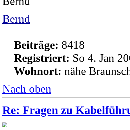
Bernd
Bernd
Beiträge:
8418
Registriert:
So 4. Jan 20
Wohnort:
nähe Braunsc
Nach oben
Re: Fragen zu Kabelführ