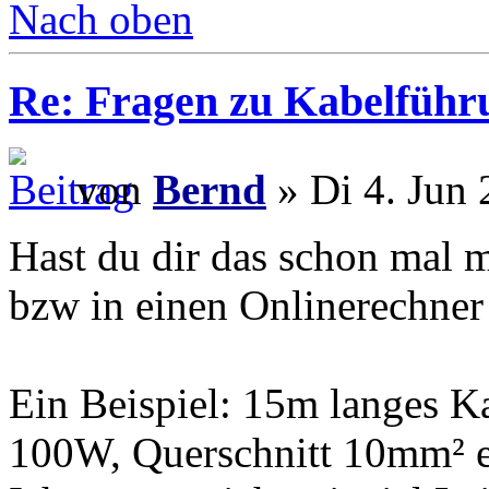
Nach oben
Re: Fragen zu Kabelführ
von
Bernd
» Di 4. Jun 
Hast du dir das schon mal m
bzw in einen Onlinerechner
Ein Beispiel: 15m langes K
100W, Querschnitt 10mm² er