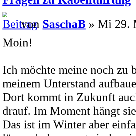
von
SaschaB
» Mi 29. 
Moin!
Ich möchte meine noch zu b
meinem Unterstand aufbaue
Dort kommt in Zukunft auch
drauf. Im Moment hängt si
Das ist im Winter aber einf