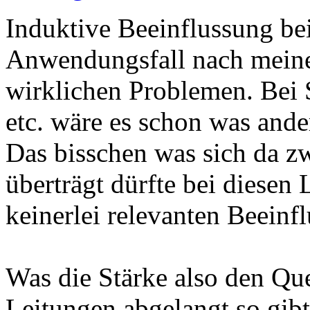
Induktive Beeinflussung be
Anwendungsfall nach meiner
wirklichen Problemen. Bei 
etc. wäre es schon was ande
Das bisschen was sich da z
überträgt dürfte bei diese
keinerlei relevanten Beeinf
Was die Stärke also den Qu
Leitungen abgelangt so gibt