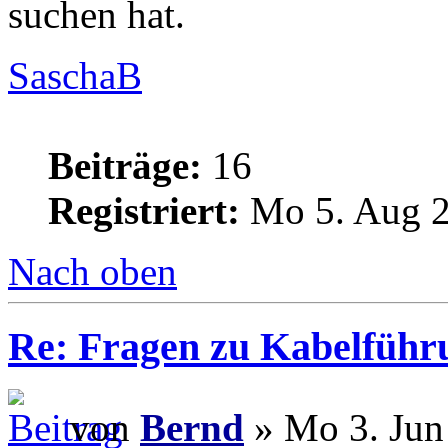
suchen hat.
SaschaB
Beiträge:
16
Registriert:
Mo 5. Aug 2
Nach oben
Re: Fragen zu Kabelführ
von
Bernd
» Mo 3. Jun