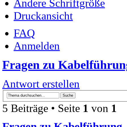
Ändere Schriftgröße
Druckansicht
FAQ
Anmelden
Fragen zu Kabelführun
Antwort erstellen
5 Beiträge • Seite
1
von
1
Fragen zu Kabelführung