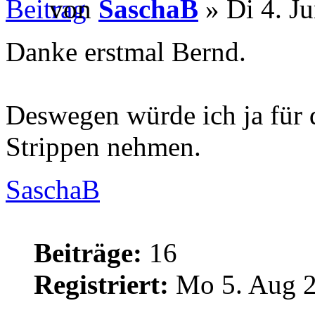
von
SaschaB
» Di 4. J
Danke erstmal Bernd.
Deswegen würde ich ja für 
Strippen nehmen.
SaschaB
Beiträge:
16
Registriert:
Mo 5. Aug 2