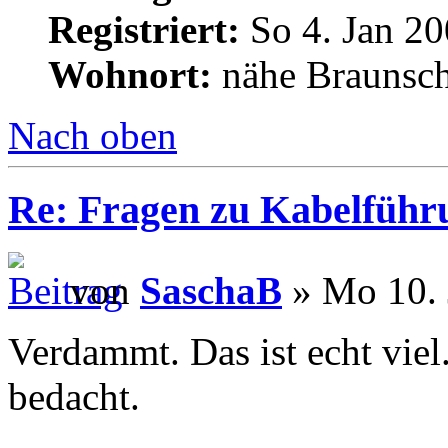
Registriert:
So 4. Jan 20
Wohnort:
nähe Braunsc
Nach oben
Re: Fragen zu Kabelführ
von
SaschaB
» Mo 10. 
Verdammt. Das ist echt viel.
bedacht.