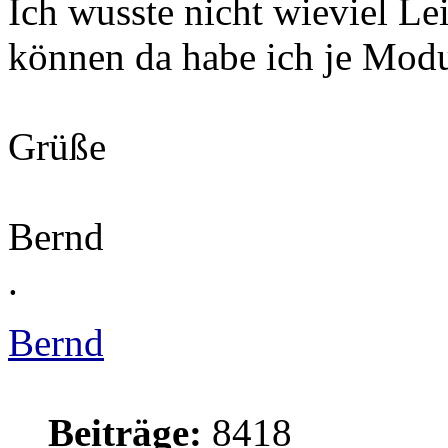
Ich wusste nicht wieviel Le
können da habe ich je Mo
Grüße
Bernd
.
Bernd
Beiträge:
8418